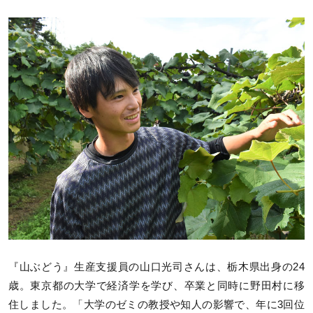
『山ぶどう』生産支援員の山口光司さんは、栃木県出身の24
歳。東京都の大学で経済学を学び、卒業と同時に野田村に移
住しました。「大学のゼミの教授や知人の影響で、年に3回位