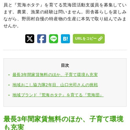
員と『荒海ホタテ』を育てる荒海団活動支援員を募集してい
ます。農業、漁業の経験は問いません。田舎暮らしを楽しみ
ながら、野田村自慢の特産物の生産に本気で取り組んでみま
せんか。
URLをコピー
目次
最長3年間家賃無料のほか、子育て環境も充実
地域おこし協力隊2年目、山口光司さんの挑戦
地域ブランド『荒海ホタテ』を育てる『荒海団』
最長3年間家賃無料のほか、子育て環境
も充実