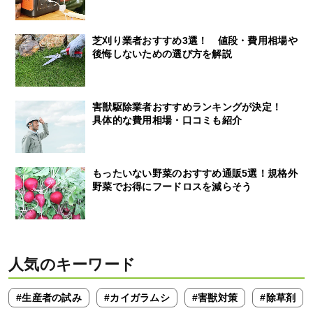
芝刈り業者おすすめ3選！ 値段・費用相場や
後悔しないための選び方を解説
害獣駆除業者おすすめランキングが決定！
具体的な費用相場・口コミも紹介
もったいない野菜のおすすめ通販5選！規格外
野菜でお得にフードロスを減らそう
人気のキーワード
#生産者の試み
#カイガラムシ
#害獣対策
#除草剤