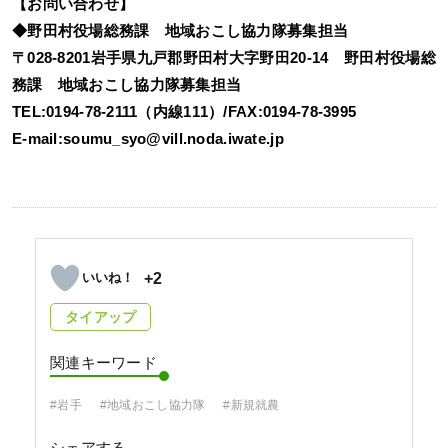
【お問い合わせ】
◆野田村役場総務課 地域おこし協力隊募集担当
〒028-8201岩手県九戸郡野田村大字野田20-14 野田村役場総
務課 地域おこし協力隊募集担当
TEL:0194-78-2111（内線111）/FAX:0194-78-3995
E-mail:soumu_syo@vill.noda.iwate.jp
+2
タイアップ
関連キーワード
#岩手
#地域おこし協力隊
#新規就農
シェアする