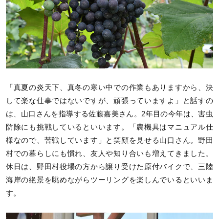
「真夏の炎天下、真冬の寒い中での作業もありますから、決
して楽な仕事ではないですが、頑張っていますよ」と話すの
は、山口さんを指導する佐藤嘉美さん。2年目の今年は、害虫
防除にも挑戦しているといいます。「農機具はマニュアル仕
様なので、苦戦しています」と笑顔を見せる山口さん。野田
村での暮らしにも慣れ、友人や知り合いも増えてきました。
休日は、野田村役場の方から譲り受けた原付バイクで、三陸
海岸の絶景を眺めながらツーリングを楽しんでいるといいま
す。