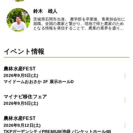
鈴木 雄人
茨城県石岡市出身。 農学部を卒業後、青果卸会社に
就職。全国の農家と繋がり、現地で得た農家のため
となる情報を発信することで、農業の業界を盛り…
イベント情報
農林水産FEST
2026年9月5日(土)
マイドームおおさか 2F 展示ホールD
マイナビ移住フェア
2026年9月5日(土)
農林水産FEST
2026年9月12日(土)
TKPガーデンシティPREMIUM池袋 バンケットホール4B