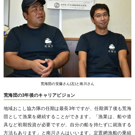
荒海団の安藤さん(左)と南川さん
荒海団の3年後のキャリアビジョン
地域おこし協力隊の任期は最長3年ですが、任期満了後も荒海
団として漁業を継続することができます。「漁業は、船や道
具など初期投資が必要ですが、自分の船を持たずに就漁する
方法もあります」と南川さんはいいます。定置網漁船の乗組