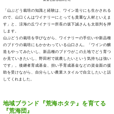
「山ぶどう栽培の知識と経験は、ワイン造りにも生かされる
ので、山口くんはワイナリーにとっても貴重な人材といえま
す」と、涼海の丘ワイナリー所長の坂下誠さんも太鼓判を押
します。
山ぶどうの栽培を学びながら、ワイナリーの手伝いや新品種
のブドウの栽培にもかかわっている山口さん。「ワインの醸
造もやってみたいし、新品種のブドウがこの土地でどう育つ
か見ていきたいし、野田村で就農したいという気持ちは強い
です」。後継者育成基金、担い手育成基金などの資金面の援
助を受けながら、自分らしい農業スタイルで自立したいと話
してくれました。
地域ブランド『荒海ホタテ』を育てる
『荒海団』