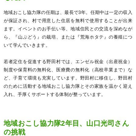
地域おこし協力隊の任期は、最長で3年。任期中は一定の収入
が保証され、村で用意した住居を無料で使用することが出来
ます。イベントのお手伝い等、地域住民との交流を深めなが
ら、『山ぶどう』の栽培、または『荒海ホタテ』の養殖につ
いて学んでいきます。
若者定住を促進する野田村では、エンゼル祝金（出産祝金）
制度や保育料の無料化、医療費の無料化（高校卒業まで）な
ど、子育て環境も充実しています。野田村に移住し、野田村
のために活動する地域おこし協力隊とその家族を温かく迎え
入れ、手厚くサポートする体制が整っています。
地域おこし協力隊2年目、山口光司さん
の挑戦