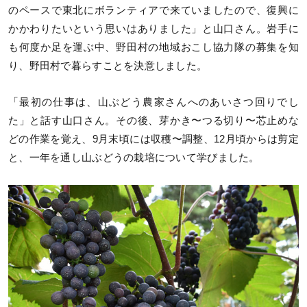
のペースで東北にボランティアで来ていましたので、復興に
かかわりたいという思いはありました」と山口さん。岩手に
も何度か足を運ぶ中、野田村の地域おこし協力隊の募集を知
り、野田村で暮らすことを決意しました。
「最初の仕事は、山ぶどう農家さんへのあいさつ回りでし
た」と話す山口さん。その後、芽かき〜つる切り〜芯止めな
どの作業を覚え、9月末頃には収穫〜調整、12月頃からは剪定
と、一年を通し山ぶどうの栽培について学びました。