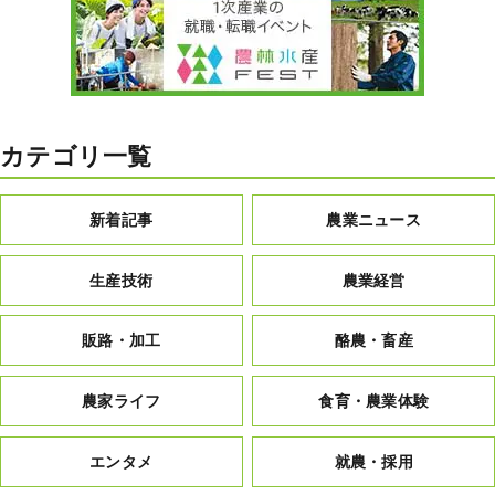
カテゴリ一覧
新着記事
農業ニュース
生産技術
農業経営
販路・加工
酪農・畜産
農家ライフ
食育・農業体験
エンタメ
就農・採用