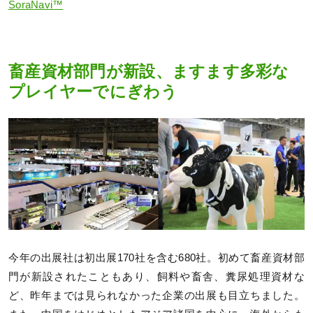
SoraNavi™
畜産資材部門が新設、ますます多彩な
プレイヤーでにぎわう
今年の出展社は初出展170社を含む680社。初めて畜産資材部
門が新設されたこともあり、飼料や畜舎、糞尿処理資材な
ど、昨年までは見られなかった企業の出展も目立ちました。