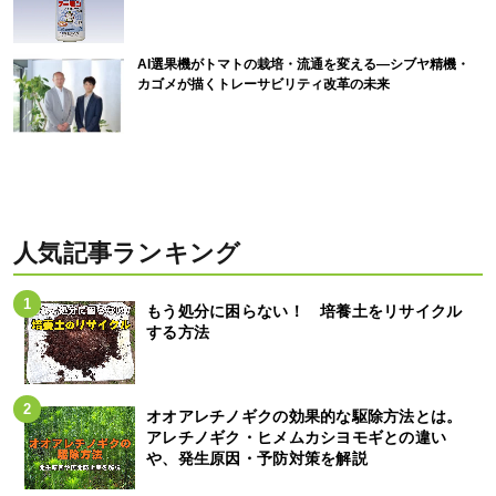
AI選果機がトマトの栽培・流通を変える―シブヤ精機・
カゴメが描くトレーサビリティ改革の未来
人気記事ランキング
もう処分に困らない！ 培養土をリサイクル
する方法
オオアレチノギクの効果的な駆除方法とは。
アレチノギク・ヒメムカシヨモギとの違い
や、発生原因・予防対策を解説