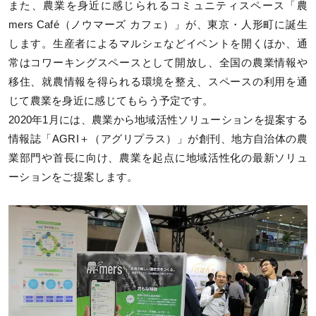
また、農業を身近に感じられるコミュニティスペース「農
mers Café（ノウマーズ カフェ）」が、東京・人形町に誕生
します。生産者によるマルシェなどイベントを開くほか、通
常はコワーキングスペースとして開放し、全国の農業情報や
移住、就農情報を得られる環境を整え、スペースの利用を通
じて農業を身近に感じてもらう予定です。
2020年1月には、農業から地域活性ソリューションを提案する
情報誌「AGRI＋（アグリプラス）」が創刊、地方自治体の農
業部門や首長に向け、農業を起点に地域活性化の最新ソリュ
ーションをご提案します。