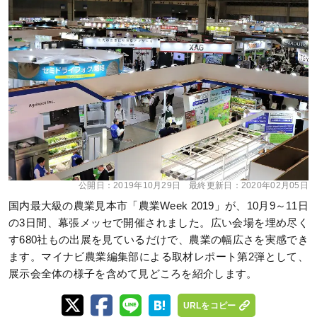
公開日：
2019年10月29日
最終更新日：
2020年02月05日
国内最大級の農業見本市「農業Week 2019」が、10月9～11日
の3日間、幕張メッセで開催されました。広い会場を埋め尽く
す680社もの出展を見ているだけで、農業の幅広さを実感でき
ます。マイナビ農業編集部による取材レポート第2弾として、
展示会全体の様子を含めて見どころを紹介します。
URLをコピー