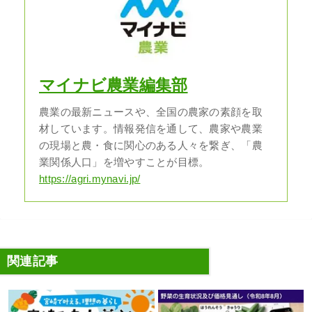
マイナビ農業編集部
農業の最新ニュースや、全国の農家の素顔を取
材しています。情報発信を通して、農家や農業
の現場と農・食に関心のある人々を繋ぎ、「農
業関係人口」を増やすことが目標。
https://agri.mynavi.jp/
関連記事