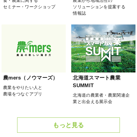
食・農業に関する
農業から地域活性の
セミナー・ワークショップ
ソリューションを提案する
情報誌
農mers（ノウマーズ）
北海道スマート農業
SUMMIT
農業をやりたい人と
農場をつなぐアプリ
北海道の農業者・農業関連企
業と出会える展示会
もっと見る