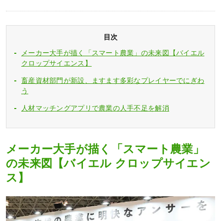
目次
メーカー大手が描く「スマート農業」の未来図【バイエル
クロップサイエンス】
畜産資材部門が新設、ますます多彩なプレイヤーでにぎわ
う
人材マッチングアプリで農業の人手不足を解消
メーカー大手が描く「スマート農業」
の未来図【バイエル クロップサイエン
ス】