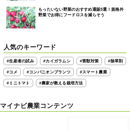
もったいない野菜のおすすめ通販5選！規格外
野菜でお得にフードロスを減らそう
人気のキーワード
#生産者の試み
#カイガラムシ
#害獣対策
#除草剤
#コメ
#コンパニオンプランツ
#スマート農業
#ミニトマト
#農家が教える栽培方法
マイナビ農業コンテンツ