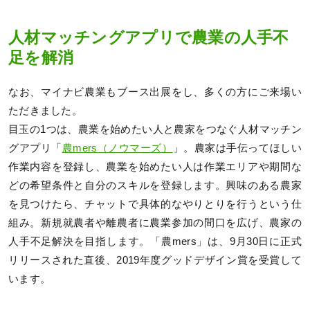
人材マッチングアプリで農業の人手不
足を解消
なお、マイナビ農業もブース出展をし、多くの方にご来場い
ただきました。
目玉の1つは、農業を始めたい人と農家をつなぐ人材マッチン
グアプリ「
農mers（ノウマーズ）
」。農家は手伝ってほしい
作業内容を登録し、農業を始めたい人は作業エリアや期間な
どの希望条件と自分のスキルを登録します。興味のある農家
を見つけたら、チャットで具体的なやりとりを行うという仕
組み。新規就農者や離農者に農業参加の間口を広げ、農家の
人手不足解決を目指します。「農mers」は、9月30日に正式
リリースされた直後、2019年度グッドデザイン賞を受賞して
います。