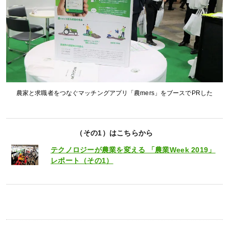
農家と求職者をつなぐマッチングアプリ「農mers」をブースでPRした
（その1）はこちらから
テクノロジーが農業を変える 「農業Week 2019」
レポート（その1）