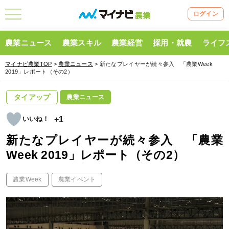
ログイン
農業ニュース
農業スキル
農業経営
採用・就農
ライフ
マイナビ農業TOP
>
農業ニュース
> 新たなプレイヤーが続々参入 「農業Week
2019」レポート（その2）
タイアップ
農業ニュース
+1
新たなプレイヤーが続々参入 「農業
Week 2019」レポート（その2）
農業Week
農業イベント