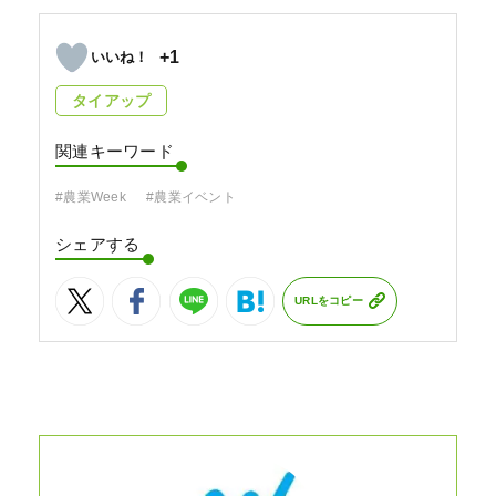
+1
タイアップ
関連キーワード
#農業Week
#農業イベント
シェアする
URLをコピー