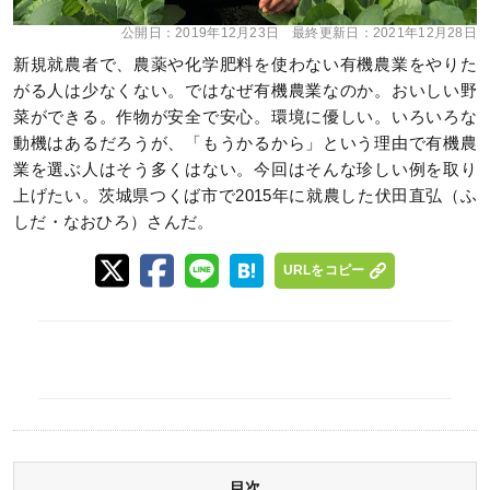
公開日：
2019年12月23日
最終更新日：
2021年12月28日
新規就農者で、農薬や化学肥料を使わない有機農業をやりた
がる人は少なくない。ではなぜ有機農業なのか。おいしい野
菜ができる。作物が安全で安心。環境に優しい。いろいろな
動機はあるだろうが、「もうかるから」という理由で有機農
業を選ぶ人はそう多くはない。今回はそんな珍しい例を取り
上げたい。茨城県つくば市で2015年に就農した伏田直弘（ふ
しだ・なおひろ）さんだ。
URLをコピー
目次