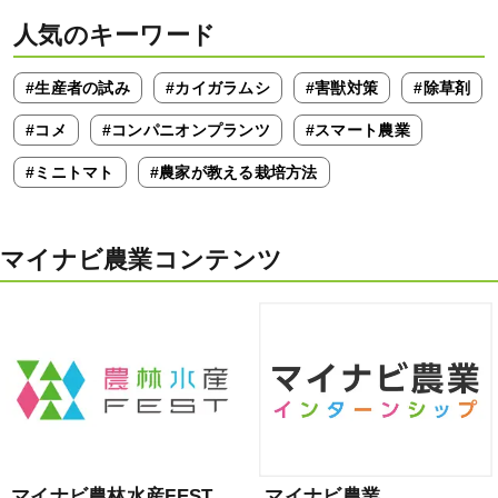
人気のキーワード
#生産者の試み
#カイガラムシ
#害獣対策
#除草剤
#コメ
#コンパニオンプランツ
#スマート農業
#ミニトマト
#農家が教える栽培方法
マイナビ農業コンテンツ
マイナビ農林水産FEST
マイナビ農業