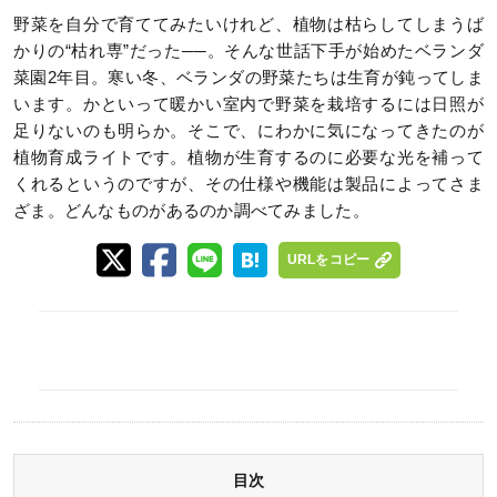
野菜を自分で育ててみたいけれど、植物は枯らしてしまうば
かりの“枯れ専”だった──。そんな世話下手が始めたベランダ
菜園2年目。寒い冬、ベランダの野菜たちは生育が鈍ってしま
います。かといって暖かい室内で野菜を栽培するには日照が
足りないのも明らか。そこで、にわかに気になってきたのが
植物育成ライトです。植物が生育するのに必要な光を補って
くれるというのですが、その仕様や機能は製品によってさま
ざま。どんなものがあるのか調べてみました。
URLをコピー
目次