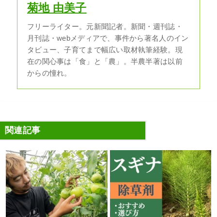
菊地 由美子
フリーライター。元新聞記者。新聞・週刊誌・
月刊誌・webメディアで、事件から著名人のイン
タビュー、子育てまで幅広い取材執筆経験。現
在の関心事は「食」と「農」。半農半著は以前
からの憧れ。
関連記事