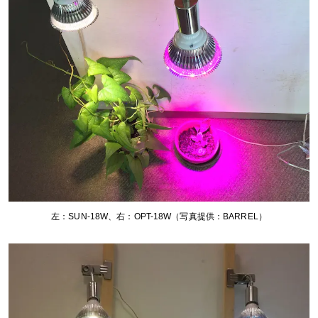
左：SUN-18W、右：OPT-18W（写真提供：BARREL）