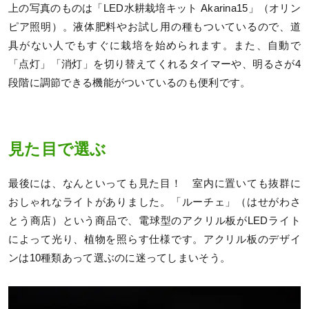
上の写真のものは「LED水耕栽培キット Akarina15」（オリン
ピア照明）。液体肥料やお試し用の種もついているので、道
具がない人でもすぐに栽培を始められます。また、自動で
「点灯」「消灯」を切り替えてくれるタイマーや、明るさが4
段階に調節できる機能がついているのも便利です。
見た目で選ぶ
最後には、なんといっても見た目！ 室内に置いても抜群に
おしゃれなライトがありました。「ルーチェ」（はせがわさ
とう商店）という商品で、電球型のアクリル板がLEDライト
によって光り、植物を照らす仕様です。アクリル板のデザイ
ンは10種類あって選ぶのに迷ってしまいそう。