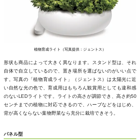
植物育成ライト（写真提供：ジェントス）
形状も商品によって大きく異なります。スタンド型は、それ
自体で自立しているので、置き場所を選ばないのがいい点で
す。写真の「植物育成ライト」（ジェントス）は太陽光に近
い自然な光の色で、育成用はもちろん観賞用としても違和感
のないLEDライトです。ライトの高さが調節でき、高さ約50
センチまでの植物に対応できるので、ハーブなどをはじめ、
背が高くならない葉物野菜なら充分に栽培できそう。
パネル型