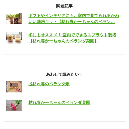
関連記事
ギフトやインテリアにも。室内で育てられるかわ
いい栽培キット【枯れ専かーちゃんのベラン…
冬にもオススメ！ 室内でできるスプラウト栽培
【枯れ専かーちゃんのベランダ菜園】
あわせて読みたい！
脱枯れ専のベランダ畑
枯れ専かーちゃんのベランダ菜園