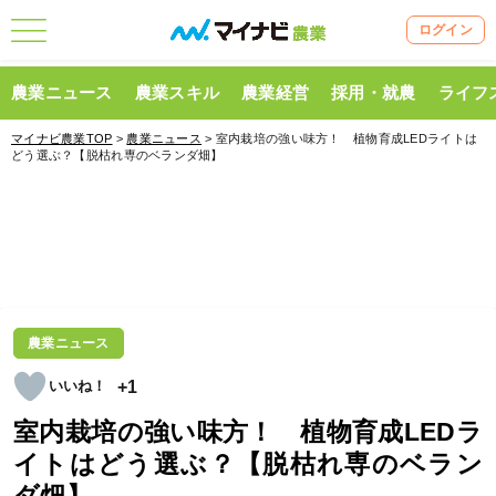
ログイン
農業ニュース
農業スキル
農業経営
採用・就農
ライフ
マイナビ農業TOP
>
農業ニュース
> 室内栽培の強い味方！ 植物育成LEDライトは
どう選ぶ？【脱枯れ専のベランダ畑】
農業ニュース
+1
室内栽培の強い味方！ 植物育成LEDラ
イトはどう選ぶ？【脱枯れ専のベラン