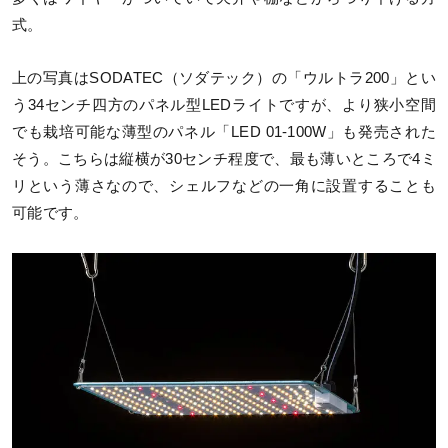
式。
上の写真はSODATEC（ソダテック）の「ウルトラ200」とい
う34センチ四方のパネル型LEDライトですが、より狭小空間
でも栽培可能な薄型のパネル「LED 01-100W」も発売された
そう。こちらは縦横が30センチ程度で、最も薄いところで4ミ
リという薄さなので、シェルフなどの一角に設置することも
可能です。