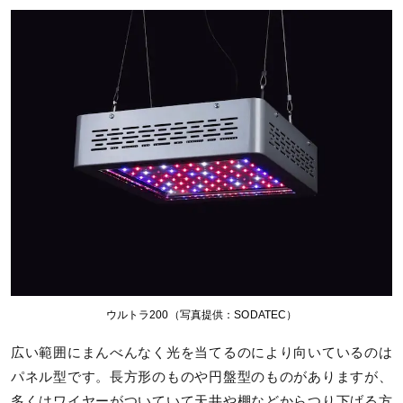
ウルトラ200（写真提供：SODATEC）
広い範囲にまんべんなく光を当てるのにより向いているのは
パネル型です。長方形のものや円盤型のものがありますが、
多くはワイヤーがついていて天井や棚などからつり下げる方