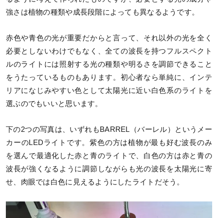
強さは植物の種類や成長段階によっても異なるようです。
赤色や青色の光が重要だからと言って、それ以外の光を全く
必要としないわけでもなく、全ての波長を持つフルスペクト
ルのライトには照射する光の種類や明るさを調節できること
をうたっているものもあります。初心者なら単純に、インテ
リアになじみやすい色として太陽光に近い白色系のライトを
選ぶのでもいいと思います。
下の2つの写真は、いずれもBARREL（バーレル）というメー
カーのLEDライトです。紫色の方は植物が最も好む波長のみ
を選んで最適化した赤と青のライトで、白色の方は赤と青の
波長が強くなるように調節しながらも光の波長を太陽光に寄
せ、肉眼では白色に見えるようにしたライトだそう。