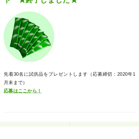
ト ★終了しました★
先着30名に試供品をプレゼントします（応募締切：2020年1
月末まで）
応募はここから！