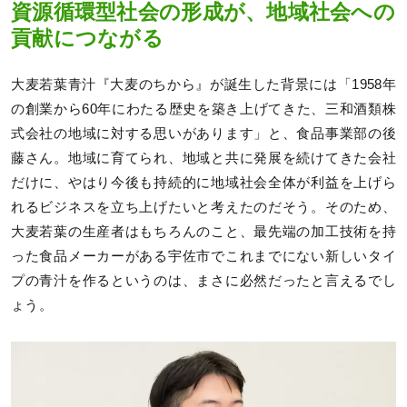
資源循環型社会の形成が、地域社会への
貢献につながる
大麦若葉青汁『大麦のちから』が誕生した背景には「1958年
の創業から60年にわたる歴史を築き上げてきた、三和酒類株
式会社の地域に対する思いがあります」と、食品事業部の後
藤さん。地域に育てられ、地域と共に発展を続けてきた会社
だけに、やはり今後も持続的に地域社会全体が利益を上げら
れるビジネスを立ち上げたいと考えたのだそう。そのため、
大麦若葉の生産者はもちろんのこと、最先端の加工技術を持
った食品メーカーがある宇佐市でこれまでにない新しいタイ
プの青汁を作るというのは、まさに必然だったと言えるでし
ょう。