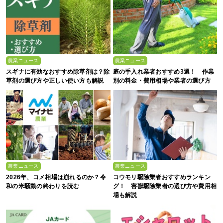
農業ニュース
農業ニュース
スギナに有効なおすすめ除草剤は？除
庭の手入れ業者おすすめ3選！ 作業
草剤の選び方や正しい使い方も解説
別の料金・費用相場や業者の選び方
農業ニュース
農業ニュース
2026年、コメ相場は崩れるのか？令
コウモリ駆除業者おすすめランキン
和の米騒動の終わりを読む
グ！ 害獣駆除業者の選び方や費用相
場も解説