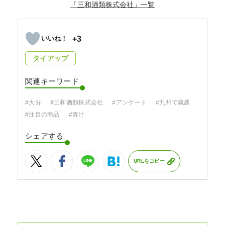
「三和酒類株式会社」
+3
タイアップ
関連キーワード
#大分
#三和酒類株式会社
#アンケート
#九州で就農
#注目の商品
#青汁
シェアする
URLをコピー