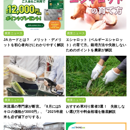
農業ニュース
農業ニュース
JAカードとは？ メリット・デメリ
エシャロット（ベルギーエシャロッ
ットを初心者向けにわかりやすく解説
ト）の育て方。栽培方法や失敗しない
ためのポイントを農家が解説
農業ニュース
農業ニュース
米流通の専門家が断言。「8月には5
おすすめ草刈り業者3選！ 失敗しな
キロの価格が3000円」、「2025年産
い選び方や料金相場を徹底解説
米も必ず値下がりする」