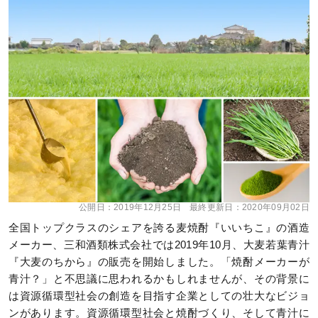
公開日：
2019年12月25日
最終更新日：
2020年09月02日
全国トップクラスのシェアを誇る麦焼酎『いいちこ』の酒造
メーカー、三和酒類株式会社では2019年10月、大麦若葉青汁
『大麦のちから』の販売を開始しました。「焼酎メーカーが
青汁？」と不思議に思われるかもしれませんが、その背景に
は資源循環型社会の創造を目指す企業としての壮大なビジョ
ンがあります。資源循環型社会と焼酎づくり、そして青汁に