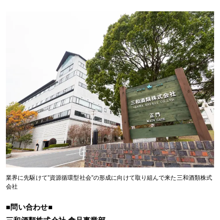
業界に先駆けて”資源循環型社会”の形成に向けて取り組んで来た三和酒類株式
会社
■問い合わせ■