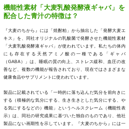
機能性素材「大麦乳酸発酵液ギャバ」を
配合した青汁の特徴は？
『大麦のちから』には「焼酎粕」から抽出した「発酵大麦エ
キス」を、同社オリジナルの乳酸菌で発酵させた機能性素材
「大麦乳酸発酵液ギャバ」が使われています。私たちの体内
にも存在する天然アミノ酸の一種である「ギャバ
（GABA）」は、睡眠の質の向上、ストレス緩和、血圧の改
善など、複数の機能が報告されており、現在ではさまざまな
健康食品やサプリメントに使われています。
製品に記載されている「一時的に落ち込んだ気分を前向きに
する（積極的な気分にする、生き生きとした気分にする、や
る気にするなどの）機能」というヘルスクレーム（機能性表
示）は、同社の研究成果に基づいた独自のものであり、他社
製品にない画期性を示しています。『大麦のちから』には一