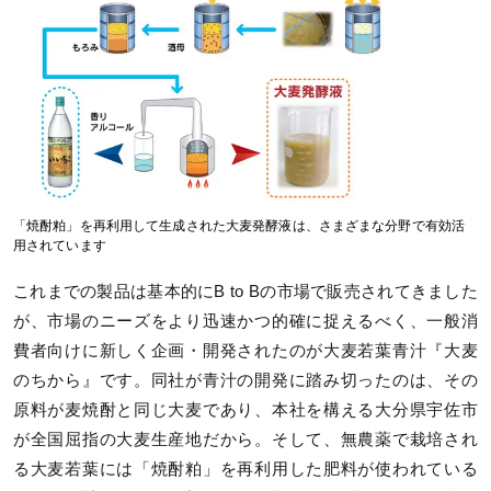
「焼酎粕」を再利用して生成された大麦発酵液は、さまざまな分野で有効活
用されています
これまでの製品は基本的にB to Bの市場で販売されてきました
が、市場のニーズをより迅速かつ的確に捉えるべく、一般消
費者向けに新しく企画・開発されたのが大麦若葉青汁『大麦
のちから』です。同社が青汁の開発に踏み切ったのは、その
原料が麦焼酎と同じ大麦であり、本社を構える大分県宇佐市
が全国屈指の大麦生産地だから。そして、無農薬で栽培され
る大麦若葉には「焼酎粕」を再利用した肥料が使われている