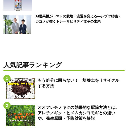
AI選果機がトマトの栽培・流通を変える―シブヤ精機・
カゴメが描くトレーサビリティ改革の未来
人気記事ランキング
もう処分に困らない！ 培養土をリサイクル
する方法
オオアレチノギクの効果的な駆除方法とは。
アレチノギク・ヒメムカシヨモギとの違い
や、発生原因・予防対策を解説