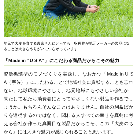
地元で大麦を育てる農家さんにとっても、収穫物が地元メーカーの製品にな
ることは大きなやりがいにつながっています
「Made in “U S A”」にこだわる商品だからこその魅力
資源循環型のモノづくりを実践し、なおかつ「Made in U S
A（宇佐）」にこだわることで地域社会に貢献することも忘れ
ない。地球環境にやさしく、地元地域にもやさしい会社が、
果たして私たち消費者にとってやさしくない製品を作るでし
ょうか。もちろんそんなことはありません。自社の利益ばか
りを追従するのではなく、関わる人すべての幸せを真剣に考
える会社が作った真面目な製品だからこそ、この『大麦のち
から』には大きな魅力が感じられることと思います。