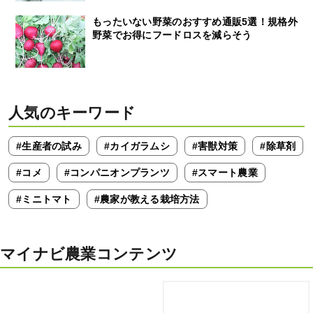
もったいない野菜のおすすめ通販5選！規格外
野菜でお得にフードロスを減らそう
人気のキーワード
#生産者の試み
#カイガラムシ
#害獣対策
#除草剤
#コメ
#コンパニオンプランツ
#スマート農業
#ミニトマト
#農家が教える栽培方法
マイナビ農業コンテンツ