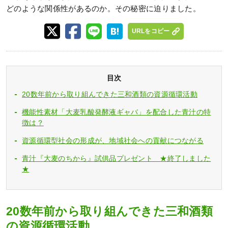
どのような関係性があるのか。その秘密に迫りました。
URLをコピー
目次
20数年前から取り組んできた三和酒類の資源循環活動
機能性素材「大麦乳酸発酵液ギャバ」を配合した青汁の特
徴は？
資源循環型社会の形成が、地域社会への貢献につながる
青汁『大麦のちから』試供品プレゼント ★終了しました
★
20数年前から取り組んできた三和酒類
の資源循環活動