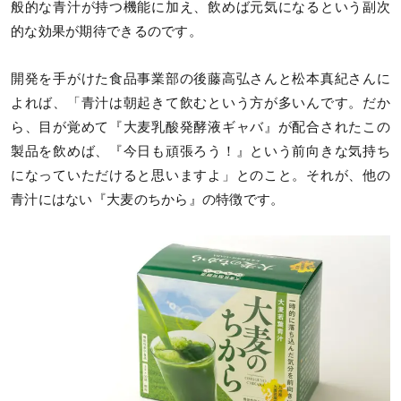
般的な青汁が持つ機能に加え、飲めば元気になるという副次
的な効果が期待できるのです。
開発を手がけた食品事業部の後藤高弘さんと松本真紀さんに
よれば、「青汁は朝起きて飲むという方が多いんです。だか
ら、目が覚めて『大麦乳酸発酵液ギャバ』が配合されたこの
製品を飲めば、『今日も頑張ろう！』という前向きな気持ち
になっていただけると思いますよ」とのこと。それが、他の
青汁にはない『大麦のちから』の特徴です。