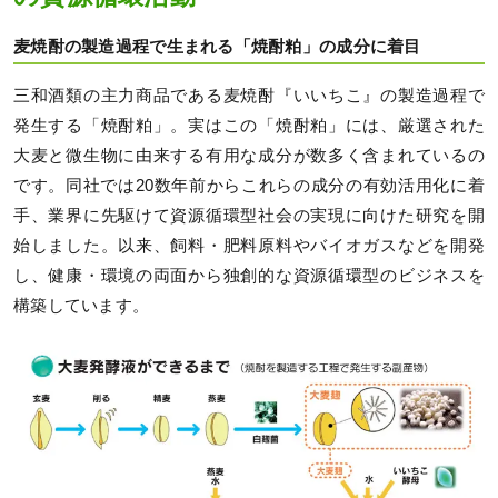
麦焼酎の製造過程で生まれる「焼酎粕」の成分に着目
三和酒類の主力商品である麦焼酎『いいちこ』の製造過程で
発生する「焼酎粕」。実はこの「焼酎粕」には、厳選された
大麦と微生物に由来する有用な成分が数多く含まれているの
です。同社では20数年前からこれらの成分の有効活用化に着
手、業界に先駆けて資源循環型社会の実現に向けた研究を開
始しました。以来、飼料・肥料原料やバイオガスなどを開発
し、健康・環境の両面から独創的な資源循環型のビジネスを
構築しています。