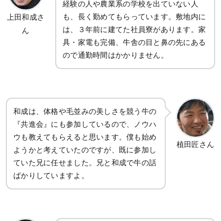
経験の人や農業系の学校を出ていない人
も、長く勤めてもらっています。敷地内に
上田和成さ
は、３年前に建てた社員寮があります。家
ん
具・家電も完備、牛舎の目と鼻の先にある
ので通勤時間はかかりません。
和成は、体格や毛並みの美しさを競う牛の
『共進会』にも参加しているので、ノウハ
ウも教えてもらえると思います。僕も始め
植田匠さん
ようかと考えていたのですが、既に参加し
ていた兄に任せました。兄と和成で牛の話
ばかりしていますよ。