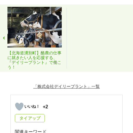
【北海道湧別町】酪農の仕事
に就きたい人を応援する、
『デイリープラント』で働こ
う！
「株式会社デイリープラント」
+2
タイアップ
関連キーワード