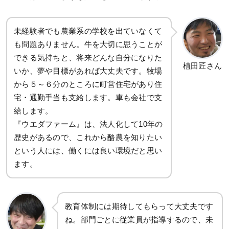
未経験者でも農業系の学校を出ていなくて
も問題ありません。牛を大切に思うことが
できる気持ちと、将来どんな自分になりた
植田匠さん
いか、夢や目標があれば大丈夫です。牧場
から５～６分のところに町営住宅があり住
宅・通勤手当も支給します。車も会社で支
給します。
『ウエダファーム』は、法人化して10年の
歴史があるので、これから酪農を知りたい
という人には、働くには良い環境だと思い
ます。
教育体制には期待してもらって大丈夫です
ね。部門ごとに従業員が指導するので、未