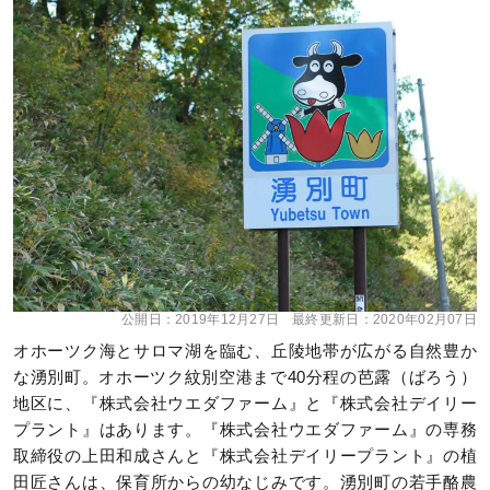
公開日：
2019年12月27日
最終更新日：
2020年02月07日
オホーツク海とサロマ湖を臨む、丘陵地帯が広がる自然豊か
な湧別町。オホーツク紋別空港まで40分程の芭露（ばろう）
地区に、『株式会社ウエダファーム』と『株式会社デイリー
プラント』はあります。『株式会社ウエダファーム』の専務
取締役の上田和成さんと『株式会社デイリープラント』の植
田匠さんは、保育所からの幼なじみです。湧別町の若手酪農