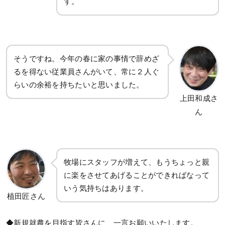
す。
そうですね。今年の春に家の事情で辞めざ
るを得ない従業員さんがいて、常に２人ぐ
らいの余裕を持ちたいと思いました。
上田和成さ
ん
牧場にスタッフが増えて、もうちょっと親
に楽をさせてあげることができればなって
いう気持ちはあります。
植田匠さん
◆新規就農を目指す皆さんに、一言お願いいたします。