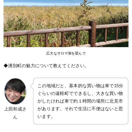
広大なサロマ湖を望んで
◆湧別町の魅力について教えてください。
この地域だと、基本的な買い物は車で15分
ぐらいの遠軽町でできるし、大きな買い物
がしたければ車で約１時間の場所に北見市
があります。それで生活に不便はないと思
上田和成さ
います。
ん