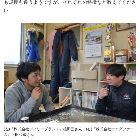
も規模も違うようですが、それぞれの特徴など教えてくださ
い
(左)『株式会社ディリープラント』植田匠さん (右)『株式会社ウエダファー
ム』上田和成さん