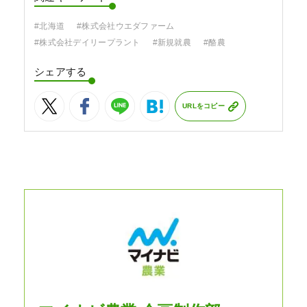
#北海道
#株式会社ウエダファーム
#株式会社デイリープラント
#新規就農
#酪農
シェアする
URLをコピー