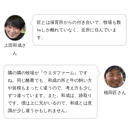
匠とは保育所からの付き合いで、牧場も数
㎞しか離れていなく、近所に住んでいま
す。
上田和成さ
ん
隣の隣の牧場が『ウエダファーム』です
ね。同じ酪農でも、和成の所と牛の飼い方
や規模もまったく違うので、考え方も少し
植田匠さん
ずつ違っています。また、和成は、跡取り
です。僕は上に兄がいるので、和成とは意
識が少し違うかもしれません。