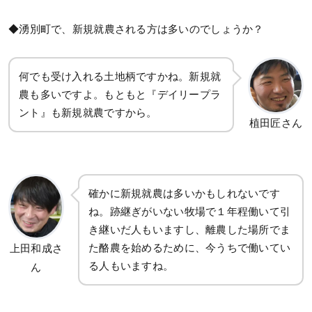
◆湧別町で、新規就農される方は多いのでしょうか？
何でも受け入れる土地柄ですかね。新規就
農も多いですよ。もともと『デイリープラ
ント』も新規就農ですから。
植田匠さん
確かに新規就農は多いかもしれないです
ね。跡継ぎがいない牧場で１年程働いて引
き継いだ人もいますし、離農した場所でま
た酪農を始めるために、今うちで働いてい
上田和成さ
る人もいますね。
ん