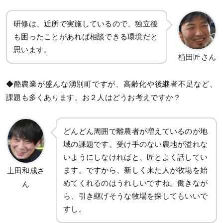
研修は、近所で実施しているので、独立後
も困ったことがあれば相談できる環境だと
思います。
植田匠さん
◆酪農業が盛んな湧別町ですが、高齢化や後継者不足など、
課題も多くあります。お２人はどうお考えですか？
どんどん周囲で離農者が増えているのが地
域の課題です。受け手のない農地が溢れな
いようにしなければと、匠とよく話してい
ます。ですから、新しく来た人が牧場を始
上田和成さ
めてくれるのはうれしいですね。働きなが
ん
ら、引き継げそうな牧場を探してもいいで
すし。