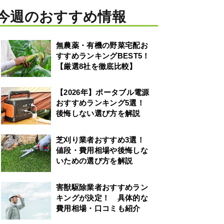
今週のおすすめ情報
無農薬・有機の野菜宅配お
すすめランキングBEST5！
【厳選8社を徹底比較】
【2026年】ポータブル電源
おすすめランキング5選！
後悔しない選び方を解説
芝刈り業者おすすめ3選！
値段・費用相場や後悔しな
いための選び方を解説
害獣駆除業者おすすめラン
キングが決定！ 具体的な
費用相場・口コミも紹介