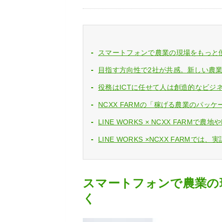
スマートフォンで農業の現場をもっと
目指す方向性で2社が共感。新しい農
役務はICTに任せて人は創造的なビジ
NCXX FARMの「稼げる農業のパッ
LINE WORKS × NCXX FAR
LINE WORKS ×NCXX FAR
スマートフォンで農業の
く