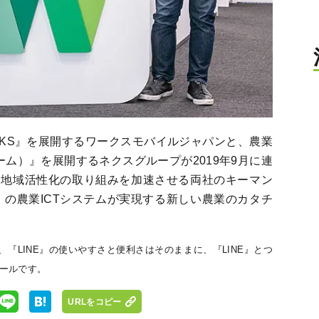
ORKS』を展開するワークスモバイルジャパンと、農業
ファーム）』を展開するネクスグループが2019年9月に連
た地域活性化の取り組みを加速させる両社のキーマン
FARM』の農業ICTシステムが実現する新しい農業のカタチ
』は、『LINE』の使いやすさと便利さはそのままに、『LINE』とつ
ールです。
URLをコピー