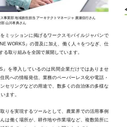
ス事業部 地域創生担当 アーキテクトマネージャ 廣瀬信行さん
発部 山川孝典さん
とをミッションに掲げるワークスモバイルジャパンで
INE WORKS』の普及に加え、働く人々をつなぎ、仕
する取り組みを全国で展開しています。
RKS』を導入しているのは民間企業だけではありませ
域住民への情報発信、業務のペーパーレス化や電話・
ウンセリングなどの用途で、数多くの自治体の多様な
ています。
り取りを実現するツールとして、農業界での活用事例
さんは働く場所が、耕作地や作業場など、複数箇所に