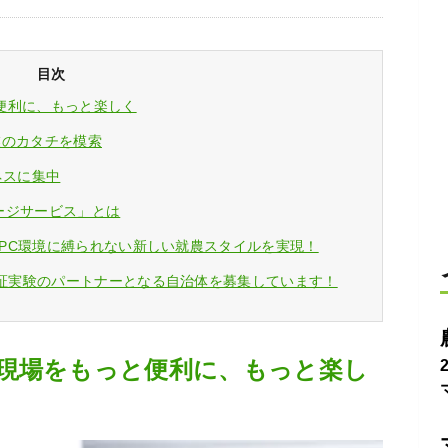
目次
便利に、もっと楽しく
業のカタチを模索
ネスに集中
ケージサービス」とは
Mで農地やPC環境に縛られない新しい就農スタイルを実現！
Mでは、実証実験のパートナーとなる自治体を募集しています！
現場をもっと便利に、もっと楽し