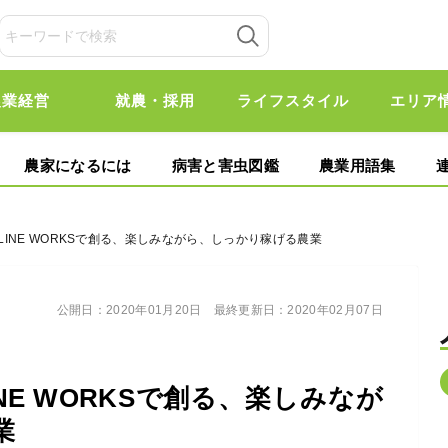
農業経営
就農・採用
ライフスタイル
エリア
農家になるには
病害と害虫図鑑
農業用語集
LINE WORKSで創る、楽しみながら、しっかり稼げる農業
公開日：
2020年01月20日
最終更新日：
2020年02月07日
NE WORKSで創る、楽しみなが
業