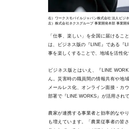
右）ワークスモバイルジャパン株式会社 法人ビジネ
左）株式会社ネクスグループ 事業開発本部 事業開
「仕事、楽しい」を全国に届けるこ
は、ビジネス版の『LINE』である『L
事を楽しくすることで、地域を活性化
ビジネス版とはいえ、『LINE WO
ん。災害時の職員間の情報共有や地
メールレス化、オンライン面接・カ
部署で『LINE WORKS』が活用され
農家が連携する事業者と効率的なや
も増えています。「農業従事者の皆