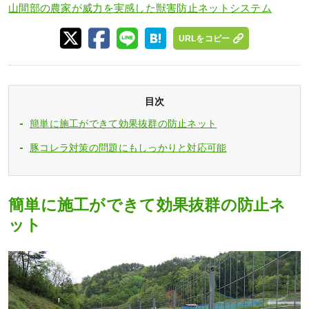
山間部の農家が威力を実感した獣害防止ネットシステム
URLをコピー
目次
簡単に施工ができて効果抜群の防止ネット
豚コレラ対策の問題にもしっかりと対応可能
簡単に施工ができて効果抜群の防止ネ
ット