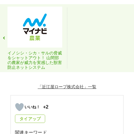
イノシシ・シカ・サルの脅威
をシャットアウト！ 山間部
の農家が威力を実感した獣害
防止ネットシステム
「近江屋ロープ株式会社」
+2
タイアップ
関連キーワード