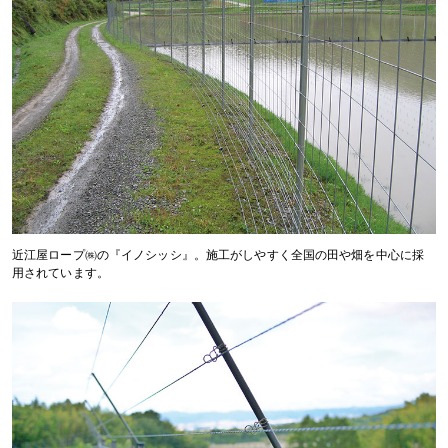
近江屋ロープ㈱の『イノシッシ』。施工がしやすく全国の田や畑を中心に採
用されています。