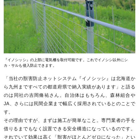
『イノシッシ』の上部に電気柵を取付可能です。これでイノシシ以外にシ
カ・サルも侵入防止できます。
「当社の獣害防止ネットシステム『イノシッシ』は北海道か
ら九州まですべての都道府県で納入実績があります」と語る
のは同社の吉岡脩祐さん。自治体はもちろん、森林組合や
JA、さらには民間企業まで幅広く採用されているとのことで
す。
その理由ですが、まずは施工が簡単なこと。専門業者の手を
借りるまでもなく設置できる安全構造になっているのです。
それでいて効果は高く「獣害がほとんどゼロになった」とい