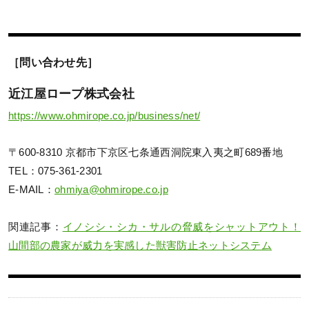
［問い合わせ先］
近江屋ロープ株式会社
https://www.ohmirope.co.jp/business/net/
〒600-8310 京都市下京区七条通西洞院東入夷之町689番地
TEL：075-361-2301
E-MAIL：
ohmiya@ohmirope.co.jp
関連記事：
イノシシ・シカ・サルの脅威をシャットアウト！
山間部の農家が威力を実感した獣害防止ネットシステム