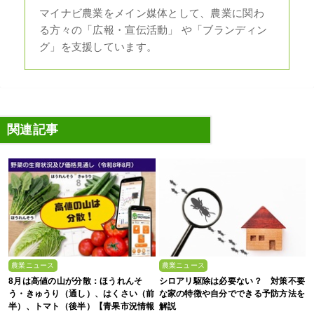
マイナビ農業をメイン媒体として、農業に関わ
る方々の「広報・宣伝活動」 や「ブランディン
グ」を支援しています。
関連記事
農業ニュース
農業ニュース
8月は高値の山が分散：ほうれんそ
シロアリ駆除は必要ない？ 対策不要
う・きゅうり（通し）、はくさい（前
な家の特徴や自分でできる予防方法を
半）、トマト（後半）【青果市況情報
解説