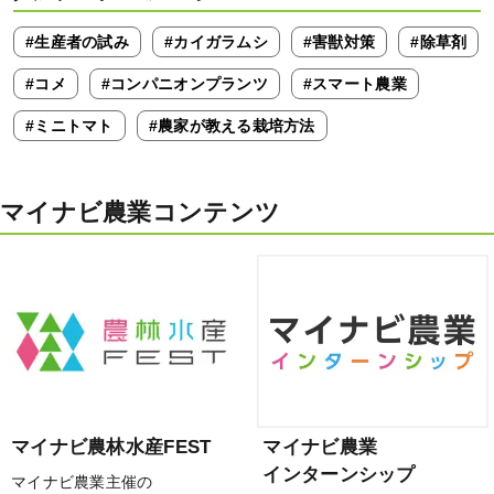
#生産者の試み
#カイガラムシ
#害獣対策
#除草剤
#コメ
#コンパニオンプランツ
#スマート農業
#ミニトマト
#農家が教える栽培方法
マイナビ農業コンテンツ
マイナビ農林水産FEST
マイナビ農業
インターンシップ
マイナビ農業主催の