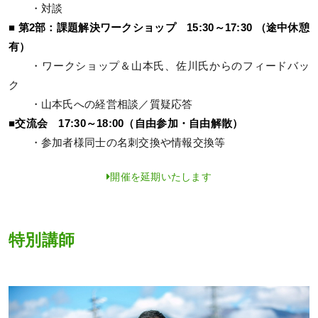
・対談
■ 第2部：課題解決ワークショップ 15:30～17:30 （途中休憩
有）
・ワークショップ＆山本氏、佐川氏からのフィードバッ
ク
・山本氏への経営相談／質疑応答
■交流会 17:30～18:00（自由参加・自由解散）
・参加者様同士の名刺交換や情報交換等
開催を延期いたします
特別講師