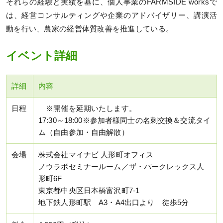
それらの経験と実績を基に、個人事業のFARMSIDE worksで
は、経営コンサルティングや企業のアドバイザリー、講演活
動を行い、農家の経営体質改善を推進している。
イベント詳細
詳細
内容
日程
※開催を延期いたします。
17:30～18:00※参加者様同士の名刺交換＆交流タイ
ム（自由参加・自由解散）
会場
株式会社マイナビ 人形町オフィス
ノウラボセミナールーム／ザ・パークレックス人
形町6F
東京都中央区日本橋富沢町7-1
地下鉄人形町駅 A3・A4出口より 徒歩5分