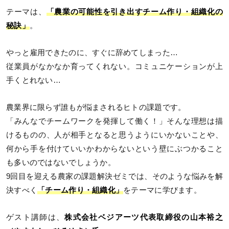
テーマは、
「農業の可能性を引き出すチーム作り・組織化の
秘訣」
。
やっと雇用できたのに、すぐに辞めてしまった…
従業員がなかなか育ってくれない。コミュニケーションが上
手くとれない…
農業界に限らず誰もが悩まされるヒトの課題です。
「みんなでチームワークを発揮して働く！」そんな理想は描
けるものの、人が相手となると思うようにいかないことや、
何から手を付けていいかわからないという壁にぶつかること
も多いのではないでしょうか。
9回目を迎える農家の課題解決ゼミでは、そのような悩みを解
決すべく
「チーム作り・組織化」
をテーマに学びます。
ゲスト講師は、
株式会社ベジアーツ代表取締役の山本裕之