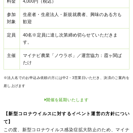
料金
4,000円（税込）
参加
生産者・生産法人・新規就農者、興味のある方も
対象
歓迎
定員
40名※定員に達し次第締め切らせていただきま
す。
主催
マイナビ農業「ノウラボ」／運営協力：霞ヶ関ば
たけ
※法人名でのお申込み依頼の方には中2・3営業日いただき、決済のご案内を
差し上げます
開催を延期いたします
【新型コロナウイルスに対するイベント運営の方針につい
て】
この度、新型コロナウイルス感染症拡大防止のため、マイナ