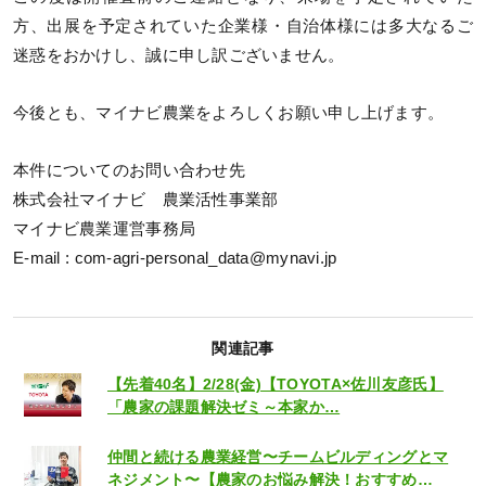
方、出展を予定されていた企業様・自治体様には多大なるご
迷惑をおかけし、誠に申し訳ございません。
今後とも、マイナビ農業をよろしくお願い申し上げます。
本件についてのお問い合わせ先
株式会社マイナビ 農業活性事業部
マイナビ農業運営事務局
E-mail : com-agri-personal_data@mynavi.jp
関連記事
【先着40名】2/28(金)【TOYOTA×佐川友彦氏】
「農家の課題解決ゼミ～本家か…
仲間と続ける農業経営〜チームビルディングとマ
ネジメント〜【農家のお悩み解決！おすすめ…