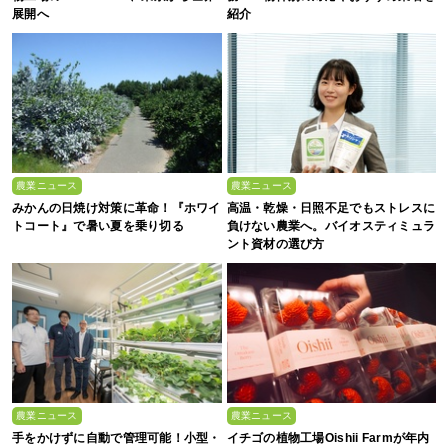
展開へ
紹介
農業ニュース
農業ニュース
みかんの日焼け対策に革命！『ホワイ
高温・乾燥・日照不足でもストレスに
トコート』で暑い夏を乗り切る
負けない農業へ。バイオスティミュラ
ント資材の選び方
農業ニュース
農業ニュース
手をかけずに自動で管理可能！小型・
イチゴの植物工場Oishii Farmが年内