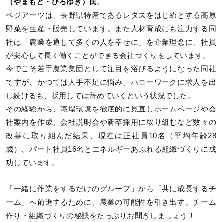
（やまもと・ひろゆき）氏
。
ベジアーツは、長野県特産であるレタスをはじめとする高原
野菜を生産・販売しています。また人材育成にも注力する同
社は「農業を通じて多くの人を幸せに」を企業理念に、社員
が安心して長く働くことができる会社づくりをしています。
今でこそ若手農業集団として注目を浴びるようになった同社
ですが、かつては人手不足に悩み、ハローワークに求人を出
し続けるも、採用しては辞めていくという状況でした。
その経験から、職場環境を徹底的に見直しホームページや会
社案内を作成、会社説明会や新卒採用に取り組むなど数々の
改善に取り組んだ結果、現在は正社員10名（平均年齢28
歳）、パート社員16名とエネルギーあふれる組織づくりに成
功しています。
「一緒に作業をするだけのグループ」から「共に成長するチ
ーム」へ前進するために、農業の可能性を引き出す、チーム
作り・組織づくりの秘訣をたっぷりお聞きしましょう！