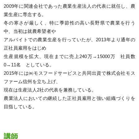
2009年に関連会社であった農業生産法人の代表に就任し、農
業生産に専念する。
冬の寒さが厳しく、特に季節性の高い長野県で農業を行う
中、当初は就農希望者や
アルバイトでの農業生産を行っていたが、2013年より通年の
正社員雇用をはじめ
生産規模を拡大、現在までに売上240万→15000万 社員数
0→11名 としている。
2015年には㈱モスフードサービスと共同出資で株式会社モス
ファーム信州を立ち上げ、
現在は生産法人2社の代表を兼務している。
農業法人においての継続した正社員雇用と強い組織づくりを
目指している。
講師