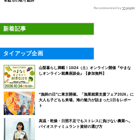
常総市の取り組み
Recommended by
新着記事
タイアップ企画
山梨暮らし満載！10/24（土）オンライン開催『やまな
しオンライン就農座談会』【参加無料】
“漁師の日”に東京開催。「漁業就業支援フェア2026」に
大人も子どもも来場。海の魅力が詰まった1日をレポー
ト
高温・乾燥・日照不足でもストレスに負けない農業へ。
バイオスティミュラント資材の選び方