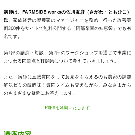
講師は、FARMSIDE worksの佐川友彦（さがわ・ともひこ）
氏
。家族経営の梨農家のマネージャーを務め、行った改善実
例300件をサイトで無料公開する「阿部梨園の知恵袋」でも有
名です。
第1部の講演・対談、第2部のワークショップを通じて事業に
まつわる問題点と打開策について考えていきましょう。
また、講師に直接質問をして意見をもらえるのも農家の課題
解決ゼミの醍醐味！質問タイムも交えながら、みなさまから
のさまざまな疑問にお答えします。
開催を延期いたします
講座内容