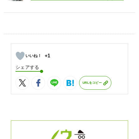
+1
シェアする
URLをコピー