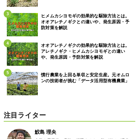
ヒメムカシヨモギの効果的な駆除方法とは。
オオアレチノギクとの違いや、発生原因・予
防対策を解説
オオアレチノギクの効果的な駆除方法とは。
アレチノギク・ヒメムカシヨモギとの違い
や、発生原因・予防対策を解説
慣行農業を上回る単収と安定生産。元オムロ
ンの技術者が挑む「データ活用型有機農業」
注目ライター
鮫島 理央