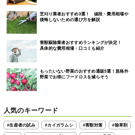
芝刈り業者おすすめ3選！ 値段・費用相場や
後悔しないための選び方を解説
害獣駆除業者おすすめランキングが決定！
具体的な費用相場・口コミも紹介
もったいない野菜のおすすめ通販5選！規格外
野菜でお得にフードロスを減らそう
人気のキーワード
#生産者の試み
#カイガラムシ
#害獣対策
#除草剤