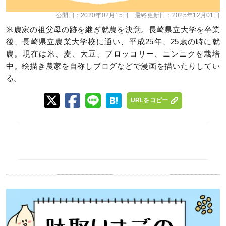
公開日：
2020年02月15日
最終更新日：
2025年12月01日
米農家の祖父母の跡を継ぎ就農を決意。長崎県立大学を卒業
後、長崎県立農業大学校に通い、平成25年、25歳の時に就
農。現在は米、麦、大豆、ブロッコリー、ニンニクを栽培
中。絵描き農家を自称しブログなどで漫画を描いたりしてい
る。
URLをコピー