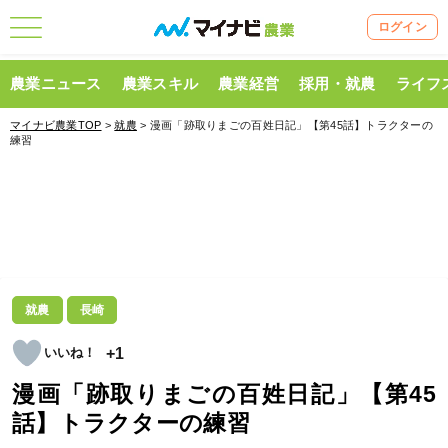
ログイン
農業ニュース
農業スキル
農業経営
採用・就農
ライフ
マイナビ農業TOP
>
就農
> 漫画「跡取りまごの百姓日記」【第45話】トラクターの
練習
就農
長崎
+1
漫画「跡取りまごの百姓日記」【第45
話】トラクターの練習