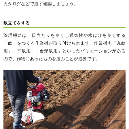
カタログなどで必ず確認しましょう。
畝立てをする
管理機には、日当たりを良くし通気性や水はけを良くする
「畝」をつくる作業機が取り付けられます。作業機も「丸畝
用」「平畝用」「台形畝用」といったバリエーションがある
ので、作物にあったものを選ぶことが必要です。