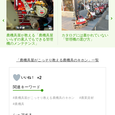
農機具屋が教える「農機具屋
カタログには書かれていない
いらずの素人でもできる管理
「管理機の選び方」
機のメンテナンス」
「農機具屋がこっそり教える農機具のキホン」
+2
関連キーワード
#農機具屋がこっそり教える農機具のキホン
#農業資材
#農機具
シェアする