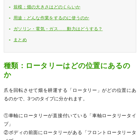
規模：畑の大きさはどのくらいか
用途：どんな作業をするのに使うのか
ガソリン・電気・ガス……動力はどうする？
まとめ
種類：ロータリーはどの位置にあるの
か
爪を回転させて畑を耕運する「ロータリー」がどの位置にあ
るのかで、3つのタイプに分かれます。
①車軸にロータリーが直接付いている「車軸ロータリータイ
プ」
②ボディの前面にロータリーがある「フロントロータリータ