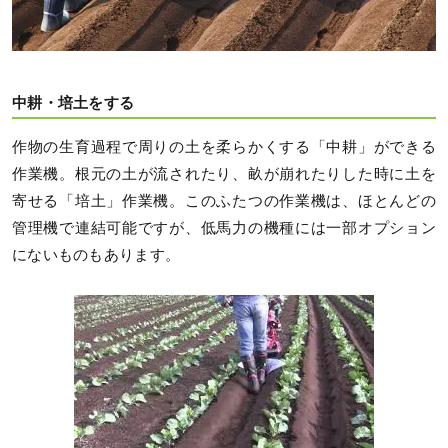
中耕・培土をする
作物の生育過程で周りの土を柔らかくする「中耕」ができる
作業機。根元の土が流されたり、畝が崩れたりした時に土を
寄せる「培土」作業機。このふたつの作業機は、ほとんどの
管理機で連結可能ですが、低馬力の機種には一部オプション
にないものもあります。