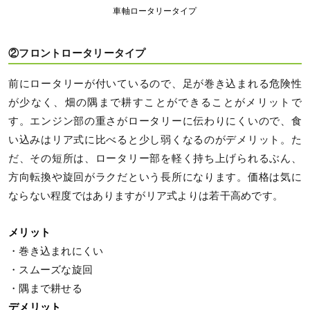
車軸ロータリータイプ
②フロントロータリータイプ
前にロータリーが付いているので、足が巻き込まれる危険性
が少なく、畑の隅まで耕すことができることがメリットで
す。エンジン部の重さがロータリーに伝わりにくいので、食
い込みはリア式に比べると少し弱くなるのがデメリット。た
だ、その短所は、ロータリー部を軽く持ち上げられるぶん、
方向転換や旋回がラクだという長所になります。価格は気に
ならない程度ではありますがリア式よりは若干高めです。
メリット
・巻き込まれにくい
・スムーズな旋回
・隅まで耕せる
デメリット