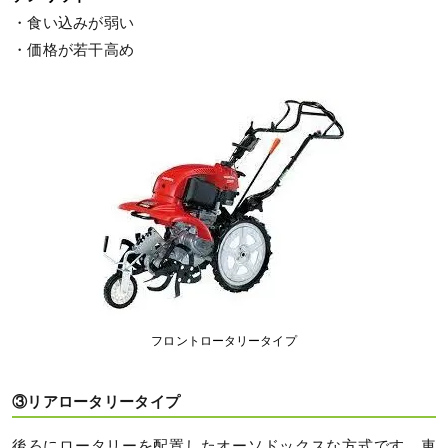
・食い込みが弱い
・価格が若干高め
フロントロータリータイプ
③リアロータリータイプ
後ろにロータリーを配置したオーソドックスな方式です。車