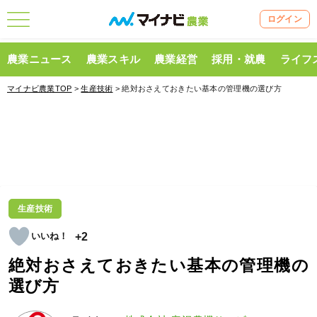
ログイン
農業ニュース
農業スキル
農業経営
採用・就農
ライフ
マイナビ農業TOP
>
生産技術
> 絶対おさえておきたい基本の管理機の選び方
生産技術
+2
絶対おさえておきたい基本の管理機の
選び方