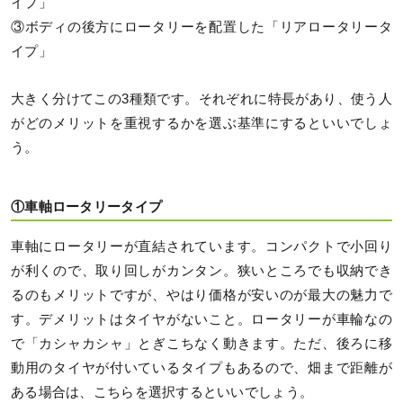
イプ」
③ボディの後方にロータリーを配置した「リアロータリータ
イプ」
大きく分けてこの3種類です。それぞれに特長があり、使う人
がどのメリットを重視するかを選ぶ基準にするといいでしょ
う。
①車軸ロータリータイプ
車軸にロータリーが直結されています。コンパクトで小回り
が利くので、取り回しがカンタン。狭いところでも収納でき
るのもメリットですが、やはり価格が安いのが最大の魅力で
す。デメリットはタイヤがないこと。ロータリーが車輪なの
で「カシャカシャ」とぎこちなく動きます。ただ、後ろに移
動用のタイヤが付いているタイプもあるので、畑まで距離が
ある場合は、こちらを選択するといいでしょう。