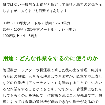
質ではない一般的な土質だと仮定して面積と馬力の関係を示
しますが、あくまでも目安ではあります。
30坪（100平方メートル）以内：2～3馬力
30坪～100坪（330平方メートル）：3～4馬力
100坪以上：4～6馬力
用途：どんな作業をするのに使うのか
管理機はトラクターや耕運機で耕した後の土を管理・維持す
るための機械。もちろん耕運はできますが、畝立てや土寄せ
などの作業機（アタッチメント）を連結することで、いろい
ろな作業をすることができます。ですから、管理機になにを
してもらうのかを決めて、作業機を選ぶことが先決です。機
種によっては希望の管理機が連結できない場合があるので、