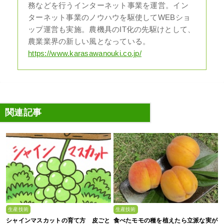
務などを行うインターネット事業を運営。イン
ターネット事業のノウハウを駆使してWEBショ
ップ運営も実施。農機具のIT化の先駆けとして、
農業業界の新しい風となっている。
https://www.karasawanouki.co.jp/
関連記事
生産技術
生産技術
シャインマスカットの育て方 皮ごと
食べたモモの種を植えたら立派な実が