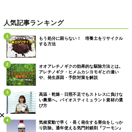
人気記事ランキング
もう処分に困らない！ 培養土をリサイクル
する方法
オオアレチノギクの効果的な駆除方法とは。
アレチノギク・ヒメムカシヨモギとの違い
や、発生原因・予防対策を解説
高温・乾燥・日照不足でもストレスに負けな
い農業へ。バイオスティミュラント資材の選
び方
気候変動で早く・長く発生する害虫をしっか
り防除。通年使える気門封鎖剤『フーモン』