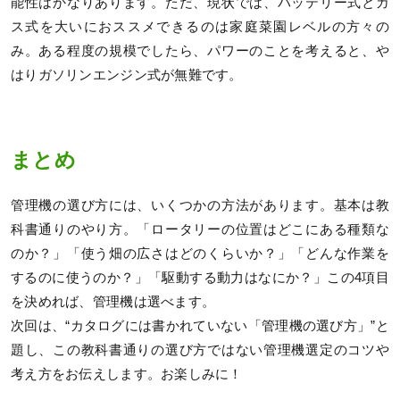
能性はかなりあります。ただ、現状では、バッテリー式とガ
ス式を大いにおススメできるのは家庭菜園レベルの方々の
み。ある程度の規模でしたら、パワーのことを考えると、や
はりガソリンエンジン式が無難です。
まとめ
管理機の選び方には、いくつかの方法があります。基本は教
科書通りのやり方。「ロータリーの位置はどこにある種類な
のか？」「使う畑の広さはどのくらいか？」「どんな作業を
するのに使うのか？」「駆動する動力はなにか？」この4項目
を決めれば、管理機は選べます。
次回は、“カタログには書かれていない「管理機の選び方」”と
題し、この教科書通りの選び方ではない管理機選定のコツや
考え方をお伝えします。お楽しみに！