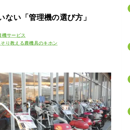
いない「管理機の選び方」
農機サービス
っそり教える農機具のキホン