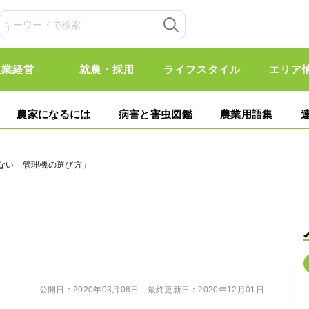
農業経営
就農・採用
ライフスタイル
エリア
農家になるには
病害と害虫図鑑
農業用語集
いない「管理機の選び方」
公開日：
2020年03月08日
最終更新日：
2020年12月01日