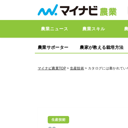
農業ニュース
農業スキル
農業サポーター
農家が教える栽培方法
マイナビ農業TOP
>
生産技術
> カタログには書かれて
生産技術