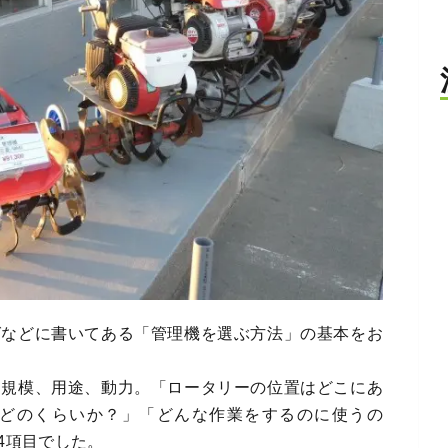
グなどに書いてある「管理機を選ぶ方法」の基本をお
と規模、用途、動力。「ロータリーの位置はどこにあ
どのくらいか？」「どんな作業をするのに使うの
4項目でした。