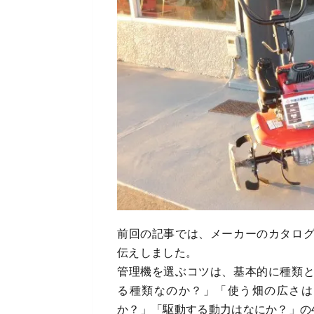
前回の記事では、メーカーのカタロ
伝えしました。
管理機を選ぶコツは、基本的に種類
る種類なのか？」「使う畑の広さは
か？」「駆動する動力はなにか？」の