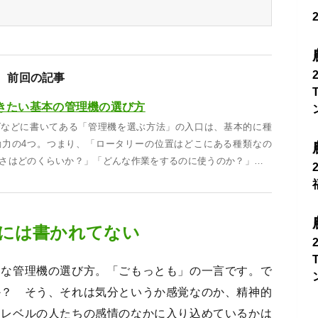
前回の記事
きたい基本の管理機の選び方
グなどに書いてある「管理機を選ぶ方法」の入口は、基本的に種
動力の4つ。つまり、「ロータリーの位置はどこにある種類なの
さはどのくらいか？」「どんな作業をするのに使うのか？」…
には書かれてない
的な管理機の選び方。「ごもっとも」の一言です。で
か？ そう、それは気分というか感覚なのか、精神的
園レベルの人たちの感情のなかに入り込めているかは