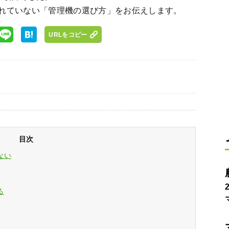
れていない「管理機の選び方」をお伝えします。
URLをコピー
目次
ない
る