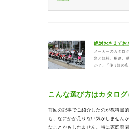
絶対おさえてお
メーカーのカタロ
類と規模、用途、
か？」「使う畑の広
こんな選び方はカタログ
前回の記事でご紹介したのが教科書
も、なにかが足りない気がしません
なことかもしれません。特に家庭菜