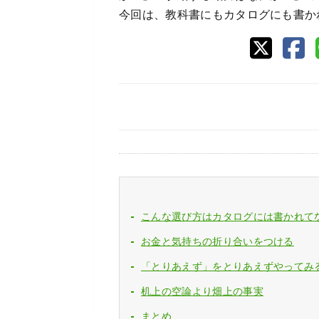
今回は、教科書にもカタログにも書か
こんな選び方はカタログには書かれて
お金と気持ちの折り合いをつける
「とりあえず」をとりあえずやってみ
机上の空論より畑上の事実
まとめ