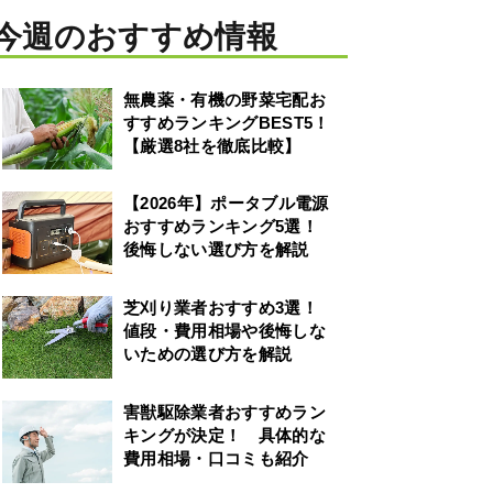
今週のおすすめ情報
無農薬・有機の野菜宅配お
すすめランキングBEST5！
【厳選8社を徹底比較】
【2026年】ポータブル電源
おすすめランキング5選！
後悔しない選び方を解説
芝刈り業者おすすめ3選！
値段・費用相場や後悔しな
いための選び方を解説
害獣駆除業者おすすめラン
キングが決定！ 具体的な
費用相場・口コミも紹介