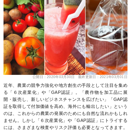
公開日：
2020年03月30日
最終更新日：
2021年03月01日
近年、農業の競争力強化や地方創生の手段として注目を集め
る「６次産業化」や「GAP認証」。「農作物を加工品に展
開・販売し、新しいビジネスチャンスを広げたい」「GAP認
証を取得して付加価値を高め、海外にも輸出したい」という
のは、これからの農業の発展のためにも自然な流れかもしれ
ません。しかし「６次産業化」や「GAP認証」にトライする
には、さまざまな検査やリスク評価も必要となってきます。