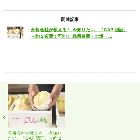
関連記事
分析会社が教える！ 今知りたい、『GAP 認証』
～約２週間で可能！ 残留農薬・土壌・…
分析会社が教える！ 今知り
たい、『GAP 認証』～約２