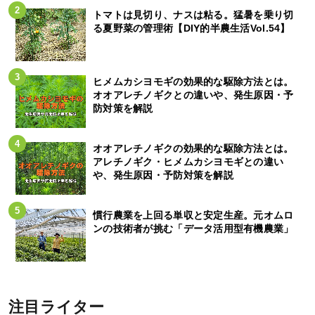
トマトは見切り、ナスは粘る。猛暑を乗り切
る夏野菜の管理術【DIY的半農生活Vol.54】
ヒメムカシヨモギの効果的な駆除方法とは。
オオアレチノギクとの違いや、発生原因・予
防対策を解説
オオアレチノギクの効果的な駆除方法とは。
アレチノギク・ヒメムカシヨモギとの違い
や、発生原因・予防対策を解説
慣行農業を上回る単収と安定生産。元オムロ
ンの技術者が挑む「データ活用型有機農業」
注目ライター