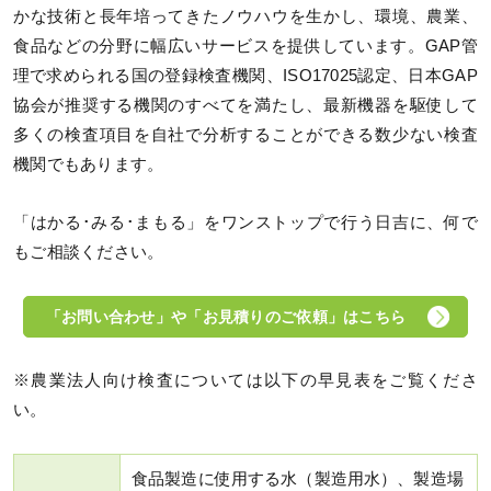
かな技術と長年培ってきたノウハウを生かし、環境、農業、
食品などの分野に幅広いサービスを提供しています。GAP管
理で求められる国の登録検査機関、ISO17025認定、日本GAP
協会が推奨する機関のすべてを満たし、最新機器を駆使して
多くの検査項目を自社で分析することができる数少ない検査
機関でもあります。
「はかる･みる･まもる」をワンストップで行う日吉に、何で
もご相談ください。
「お問い合わせ」や「お見積りのご依頼」はこちら
※農業法人向け検査については以下の早見表をご覧くださ
い。
食品製造に使用する水（製造用水）、製造場