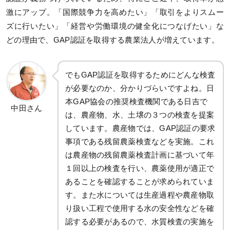
激にアップ。「国際競争力を高めたい」「取引をよりスムー
ズに行いたい」「経営や労働環境の健全化につなげたい」な
どの理由で、GAP認証を取得する農業法人が増えています。
でもGAP認証を取得するためにどんな検査
が必要なのか、分かりづらいですよね。日
本GAP協会の推奨検査機関である日吉で
中田さん
は、農産物、水、土壌の３つの検査を提案
しています。農産物では、GAP認証の要求
事項である残留農薬検査などを実施。これ
は農産物の残留農薬検査計画に基づいて年
１回以上の検査を行い、農薬使用が適正で
あることを確認することが求められていま
す。また水については生産過程や農産物取
り扱い工程で使用する水の安全性などを確
認する必要があるので、水質検査の実施を