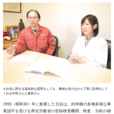
６次化に関する基本的な質問をしても、事例を挙げながら丁寧に説明をして
くれる中田さんと梶田さん
1955（昭和30）年に創業した日吉は、約90種の多種多様な事
業認可を受ける厚生労働省の登録検査機関。検査・分析の確