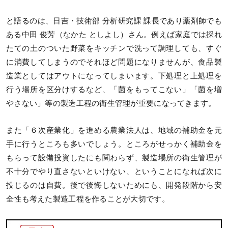
と語るのは、日吉・技術部 分析研究課 課長であり薬剤師でも
ある中田 俊芳（なかた としよし）さん。例えば家庭では採れ
たての土のついた野菜をキッチンで洗って調理しても、すぐ
に消費してしまうのでそれほど問題になりませんが、食品製
造業としてはアウトになってしまいます。下処理と上処理を
行う場所を区分けするなど、「菌をもってこない」「菌を増
やさない」等の製造工程の衛生管理が重要になってきます。
また「６次産業化」を進める農業法人は、地域の補助金を元
手に行うところも多いでしょう。ところがせっかく補助金を
もらって設備投資したにも関わらず、製造場所の衛生管理が
不十分でやり直さないといけない、ということになれば次に
投じるのは自費。後で後悔しないためにも、開発段階から安
全性も考えた製造工程を作ることが大切です。