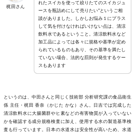
れたスイカを使って絞りたてのスイカジュ
梶田さん
ースを瓶詰めにして売りたい”というご相
談がありました。しかしお悩み１にプラス
して気を付けなければいけない点は、清涼
飲料水であるということ。清涼飲料水など
加工品によっては各々に規格や基準が定め
られているものもあり、その基準を満たし
ていない場合、法的な罰則が発生するケー
スもあります
というのは、中田さんと同じく技術部 分析研究課の食品衛生
係 主任・梶田 香奈（かじた かな）さん。日吉では完成した
清涼飲料水に大腸菌群やヒ素などの有害物質が入っていない
かを確認する成分規格検査に加え、使用する水の製造基準検
査も行っています。日本の水道水は安全性が高いため、水道