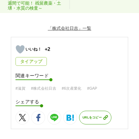
週間で可能！ 残留農薬・土
壌・水質の検査～
「株式会社日吉」
+2
タイアップ
関連キーワード
#滋賀
#株式会社日吉
#6次産業化
#GAP
シェアする
URLをコピー