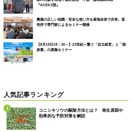
『ACE0.5型』
農薬の正しい知識・安全な使い方を産地全体で共有。直
売所で専門家によるセミナー開催
【8月19日19：30～】23世紀へ繋ぐ「自立経営」と「脱
炭素」の真髄セミナー
人気記事ランキング
コニシキソウの駆除方法とは？ 発生原因や
効果的な予防対策を解説