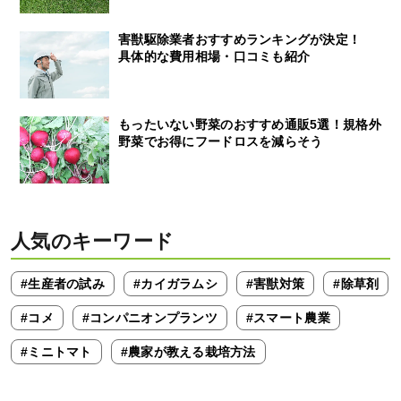
害獣駆除業者おすすめランキングが決定！
具体的な費用相場・口コミも紹介
もったいない野菜のおすすめ通販5選！規格外
野菜でお得にフードロスを減らそう
人気のキーワード
#生産者の試み
#カイガラムシ
#害獣対策
#除草剤
#コメ
#コンパニオンプランツ
#スマート農業
#ミニトマト
#農家が教える栽培方法