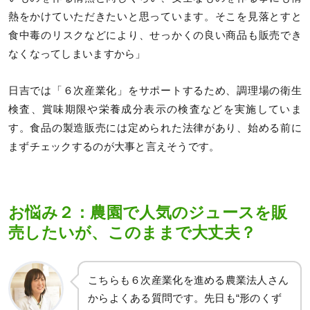
熱をかけていただきたいと思っています。そこを見落とすと
食中毒のリスクなどにより、せっかくの良い商品も販売でき
なくなってしまいますから」
日吉では「６次産業化」をサポートするため、調理場の衛生
検査、賞味期限や栄養成分表示の検査などを実施していま
す。食品の製造販売には定められた法律があり、始める前に
まずチェックするのが大事と言えそうです。
お悩み２：農園で人気のジュースを販
売したいが、このままで大丈夫？
こちらも６次産業化を進める農業法人さん
からよくある質問です。先日も“形のくず