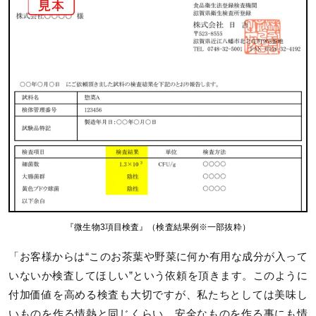
『微生物3項目検査』（検査結果例※一部抜粋）
「お客様からは“このお茶葉や野菜に何か有用な成分が入って
いないか検査してほしい”という依頼を頂きます。このように
付加価値を高める検査も大切ですが、私たちとしては美味し
いものを作る情熱と同じくらい、安全なものを作る事にも情