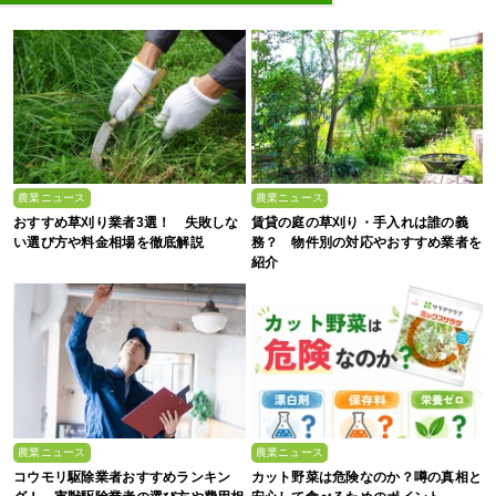
農業ニュース
農業ニュース
おすすめ草刈り業者3選！ 失敗しな
賃貸の庭の草刈り・手入れは誰の義
い選び方や料金相場を徹底解説
務？ 物件別の対応やおすすめ業者を
紹介
農業ニュース
農業ニュース
コウモリ駆除業者おすすめランキン
カット野菜は危険なのか？噂の真相と