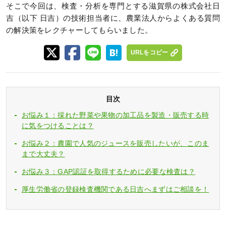
そこで今回は、検査・分析を専門とする滋賀県の株式会社日
吉（以下 日吉）の技術担当者に、農業法人からよくある質問
の解決策をレクチャーしてもらいました。
URLをコピー
目次
お悩み１：採れた野菜や果物の加工品を製造・販売する時
に気をつけることは？
お悩み２：農園で人気のジュースを販売したいが、このま
まで大丈夫？
お悩み３：GAP認証を取得するために必要な検査は？
厚生労働省の登録検査機関である日吉へまずはご相談を！