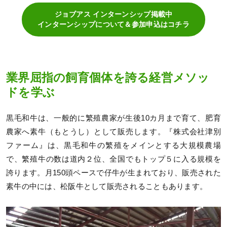
ジョブアス インターンシップ掲載中
インターンシップについて＆参加申込はコチラ
業界屈指の飼育個体を誇る経営メソッ
ドを学ぶ
黒毛和牛は、一般的に繁殖農家が生後10カ月まで育て、肥育
農家へ素牛（もとうし）として販売します。『株式会社津別
ファーム』は、黒毛和牛の繁殖をメインとする大規模農場
で、繁殖牛の数は道内２位、全国でもトップ５に入る規模を
誇ります。月150頭ペースで仔牛が生まれており、販売された
素牛の中には、松阪牛として販売されることもあります。