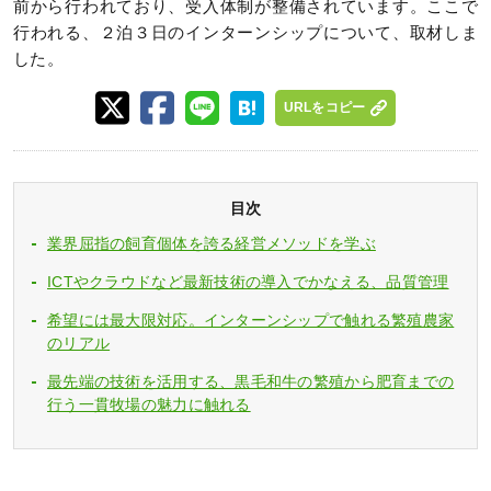
前から行われており、受入体制が整備されています。ここで
行われる、２泊３日のインターンシップについて、取材しま
した。
URLをコピー
目次
業界屈指の飼育個体を誇る経営メソッドを学ぶ
ICTやクラウドなど最新技術の導入でかなえる、品質管理
希望には最大限対応。インターンシップで触れる繁殖農家
のリアル
最先端の技術を活用する、黒毛和牛の繁殖から肥育までの
行う一貫牧場の魅力に触れる