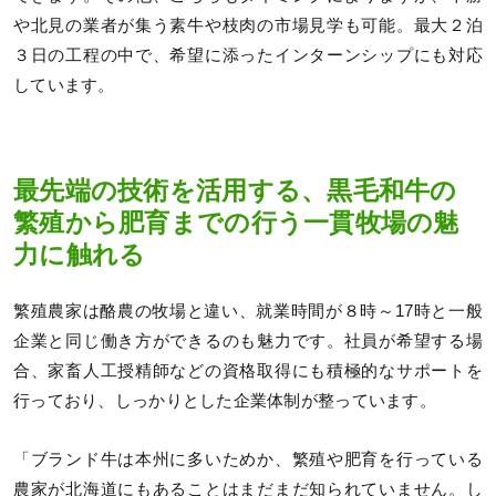
や北見の業者が集う素牛や枝肉の市場見学も可能。最大２泊
３日の工程の中で、希望に添ったインターンシップにも対応
しています。
最先端の技術を活用する、黒毛和牛の
繁殖から肥育までの行う一貫牧場の魅
力に触れる
繁殖農家は酪農の牧場と違い、就業時間が８時～17時と一般
企業と同じ働き方ができるのも魅力です。社員が希望する場
合、家畜人工授精師などの資格取得にも積極的なサポートを
行っており、しっかりとした企業体制が整っています。
「ブランド牛は本州に多いためか、繁殖や肥育を行っている
農家が北海道にもあることはまだまだ知られていません。し