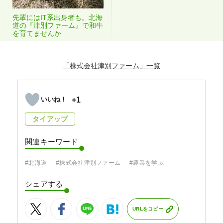
先輩にはIT系出身者も。北海
道の『津別ファーム』で和牛
を育てませんか
「株式会社津別ファーム」
+1
タイアップ
関連キーワード
#北海道
#株式会社津別ファーム
#農業を学ぶ
シェアする
URLをコピー