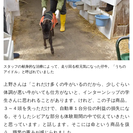
スタッフの献身的な治療によって、走り回る程元気になった仔牛。「うちの
アイドル」と呼ばれていました
上野さんは「これだけ多くの牛がいるのだから、少しぐらい
体調が悪い牛がいても仕方がないと、インターンシップの学
生さんに思われることがあります。けれど、この子は商品。
３～４頭を失っただけで、自動車１台分位の利益の損失にな
る。そうしたシビアな部分も体験期間の中で伝えていきたい
と思っています」と話します。そこには命という商品を扱
う、職業の重みが感じられました。