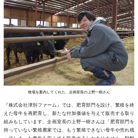
牧場を案内してくれた、企画室長の上野一樹さん
『株式会社津別ファーム』では、肥育部門を設け、繁殖を終
えた母牛を再肥育し、新たな付加価値を与えて販売する取り
組みもしています。企画室長の上野一樹さんは「肥育部門を
持っていない繁殖農家では、もう繁殖できない母牛や売れ残