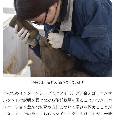
仔牛には１頭ずつ、薬を与えています
そのためインターンシップではタイミングが合えば、コンサ
ルタントの説明を受けながら預託牧場を回ることができ、バ
リエーション豊かな飼育や方針について学びを深めることが
できます。その他、こちらもタイミングによりますが、十勝