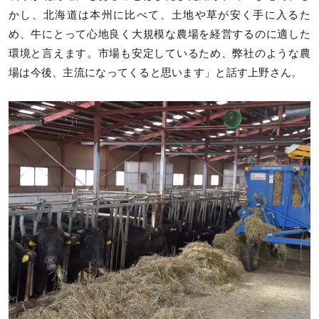
かし、北海道は本州に比べて、土地や草が安く手に入るた
め、牛にとって心地良く大規模な農場を経営するのに適した
環境と言えます。市場も安定しているため、弊社のような農
場は今後、主流になってくると思います」と話す上野さん。