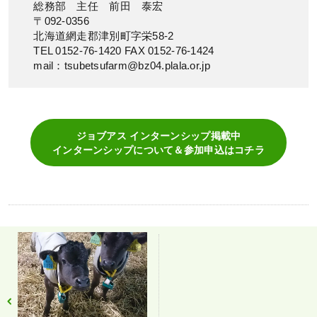
総務部 主任 前田 泰宏
〒092-0356
北海道網走郡津別町字栄58-2
TEL 0152-76-1420 FAX 0152-76-1424
mail：tsubetsufarm@bz04.plala.or.jp
ジョブアス インターンシップ掲載中
インターンシップについて＆参加申込はコチラ