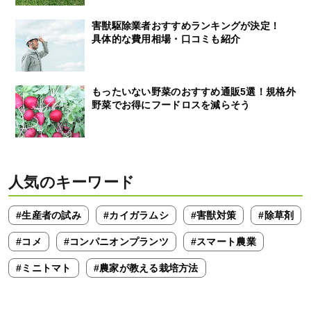
害獣駆除業者おすすめランキングが決定！
具体的な費用相場・口コミも紹介
もったいない野菜のおすすめ通販5選！規格外
野菜でお得にフードロスを減らそう
人気のキーワード
#生産者の試み
#カイガラムシ
#害獣対策
#除草剤
#コメ
#コンパニオンプランツ
#スマート農業
#ミニトマト
#農家が教える栽培方法