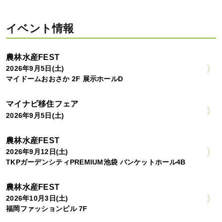
イベント情報
農林水産FEST
2026年9月5日(土)
マイドームおおさか 2F 展示ホールD
マイナビ移住フェア
2026年9月5日(土)
農林水産FEST
2026年9月12日(土)
TKPガーデンシティPREMIUM池袋 バンケットホール4B
農林水産FEST
2026年10月3日(土)
福岡ファッションビル 7F