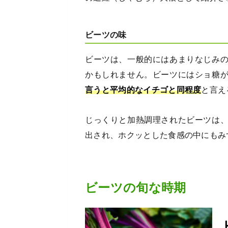
ビーツの味
ビーツは、一般的にはあまりなじみ
かもしれません。ビーツにはショ糖
言うと平均的なイチゴと同程度
と言え
じっくりと加熱調理されたビーツは
出され、ホクッとした食感の中にもみ
ビーツの旬な時期