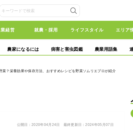
農業経営
就農・採用
ライフスタイル
エリア
農家になるには
病害と害虫図鑑
農業用語集
な野菜？栄養効果や保存方法、おすすめレシピを野菜ソムリエプロが紹介
公開日：
2020年04月24日
最終更新日：
2024年05月07日