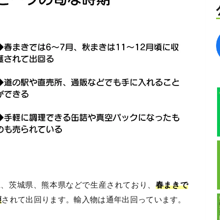
県、茨城県、熊本県などで生産されており、
春まきで
穫
されて出回ります。輸入物は通年出回っています。