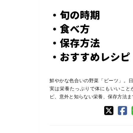
鮮やかな色合いの野菜「ビーツ」。
実は栄養たっぷりで体にもいいこと
ピ、意外と知らない栄養、保存方法ま