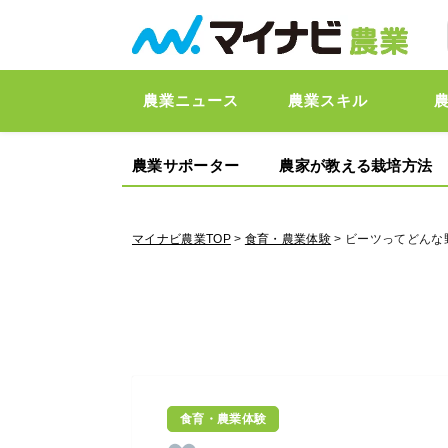
農業ニュース
農業スキル
農業サポーター
農家が教える栽培方法
マイナビ農業TOP
>
食育・農業体験
> ビーツってどん
食育・農業体験