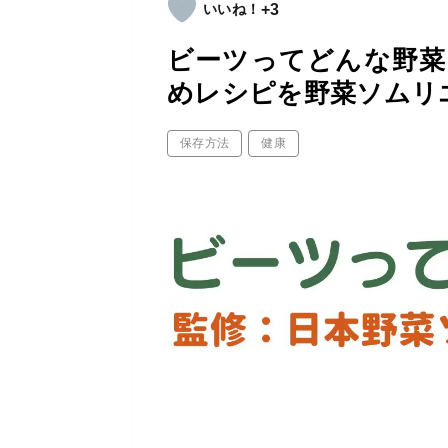
+3
ビーツってどんな野菜
めレシピを野菜ソムリ
保存方法
健康