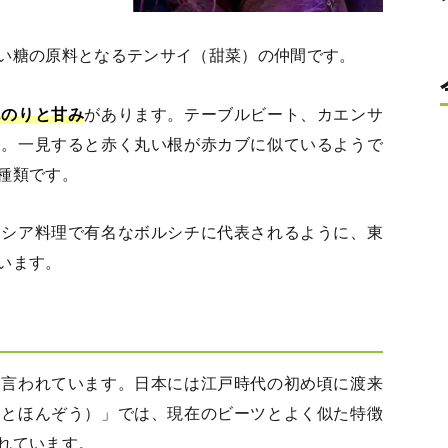
い糖の原料となるテンサイ（甜菜）の仲間です。
んのりと甘み
があります。テーブルビート、カエンサ
す。一見すると赤く丸い根が赤カブに似ているようで
種類です。
ロシア料理で有名なボルシチに代表されるように、東
います。
と言われています。日本には江戸時代の初め頃に渡来
まとほんぞう）」では、現在のビーツとよく似た特徴
れています。