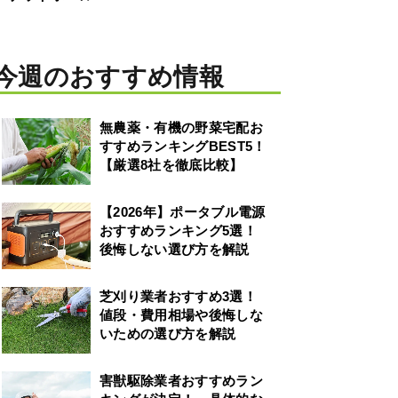
今週のおすすめ情報
無農薬・有機の野菜宅配お
すすめランキングBEST5！
【厳選8社を徹底比較】
【2026年】ポータブル電源
おすすめランキング5選！
後悔しない選び方を解説
芝刈り業者おすすめ3選！
値段・費用相場や後悔しな
いための選び方を解説
害獣駆除業者おすすめラン