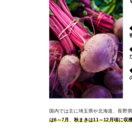
国内では主に埼玉県や北海道、長野
は6～7月
、
秋まきは11～12月頃に収