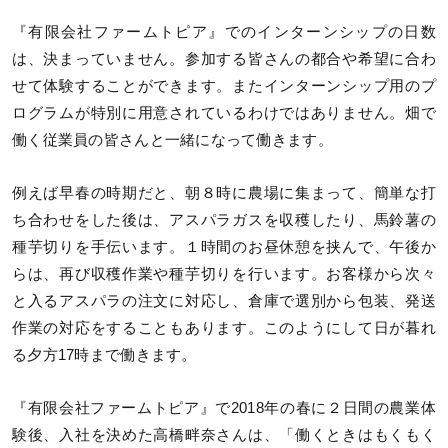
『有限会社ファームトピア』でのインターンシップの日数
は、決まっていません。参加する皆さんの都合や希望に合わ
せて体験することができます。またインターンシップ用のプ
ログラムが特別に用意されているわけではありません。畑で
働く従業員の皆さんと一緒になって働きます。
例えば早春の時期だと、朝８時に農場に集まって、簡単な打
ち合わせをした後は、アスパラガスを収穫したり、馬鈴薯の
種芋切りを手伝います。１時間のお昼休憩を挟んで、午後か
らは、再び収穫作業や種芋切りを行います。お客様から次々
と入るアスパラの注文に対応し、倉庫で選別から包装、発送
作業の対応をすることもあります。このようにして日が暮れ
る夕方17時まで働きます。
『有限会社ファームトピア』で2018年の春に２日間の農業体
験後、入社を決めた高橋畔奈さんは、「働くときはもくもく