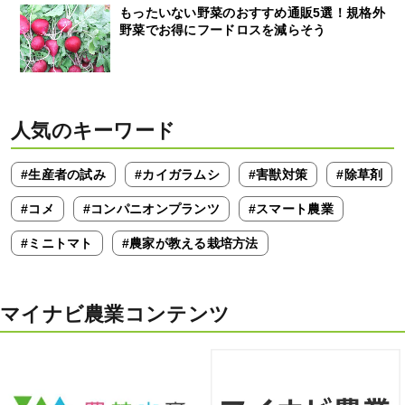
もったいない野菜のおすすめ通販5選！規格外
野菜でお得にフードロスを減らそう
人気のキーワード
#生産者の試み
#カイガラムシ
#害獣対策
#除草剤
#コメ
#コンパニオンプランツ
#スマート農業
#ミニトマト
#農家が教える栽培方法
マイナビ農業コンテンツ