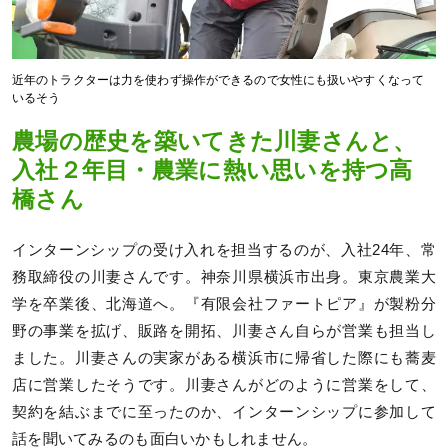
近年のトラクターは力を使わず操作ができるので女性にも扱いやすくなって
いるそう
農場の歴史を築いてきた川妻さんと、
入社２年目・農業に熱い思いを持つ高
橋さん
インターンシップの受け入れを担当するのが、入社24年、常
務取締役の川妻さんです。神奈川県横浜市出身。東京農業大
学を卒業後、北海道へ。『有限会社ファートピア』が製粉分
野の事業を拡げ、販路を開拓、川妻さん自らが営業も担当し
ました。川妻さんの実家がある横浜市に帰省した際にも蕎麦
店に営業したそうです。川妻さんがどのように営業をして、
契約を結ぶまでに至ったのか、インターンシップに参加して
話を聞いてみるのも面白いかもしれません。