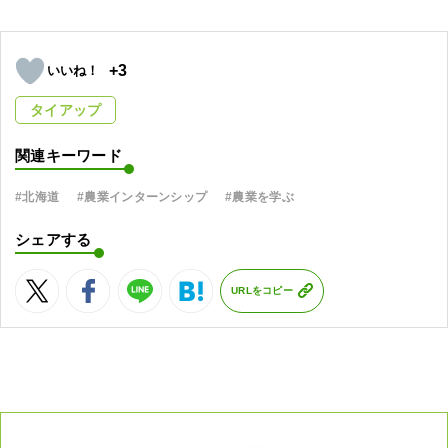
+3
タイアップ
関連キーワード
#北海道
#農業インターンシップ
#農業を学ぶ
シェアする
URLをコピー