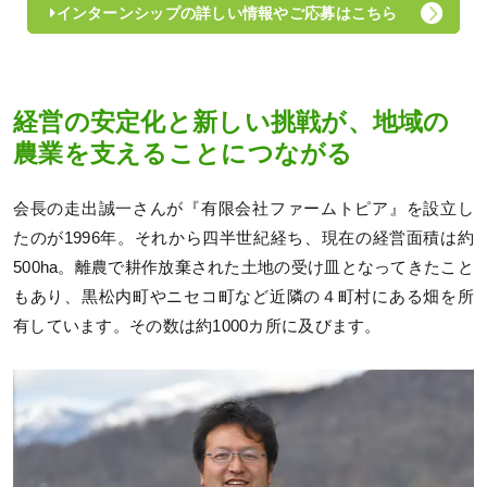
インターンシップの詳しい情報やご応募はこちら
経営の安定化と新しい挑戦が、地域の
農業を支えることにつながる
会長の走出誠一さんが『有限会社ファームトピア』を設立し
たのが1996年。それから四半世紀経ち、現在の経営面積は約
500ha。離農で耕作放棄された土地の受け皿となってきたこと
もあり、黒松内町やニセコ町など近隣の４町村にある畑を所
有しています。その数は約1000カ所に及びます。