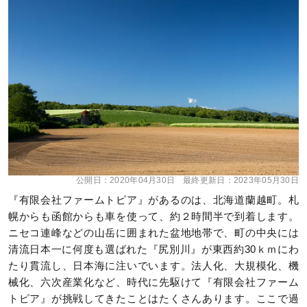
公開日：
2020年04月30日
最終更新日：
2023年05月30日
『有限会社ファームトピア』があるのは、北海道蘭越町。札
幌からも函館からも車を使って、約２時間半で到着します。
ニセコ連峰などの山岳に囲まれた盆地地帯で、町の中央には
清流日本一に何度も選ばれた『尻別川』が東西約30ｋｍにわ
たり貫流し、日本海に注いでいます。法人化、大規模化、機
械化、六次産業化など、時代に先駆けて『有限会社ファーム
トピア』が挑戦してきたことはたくさんあります。ここで過