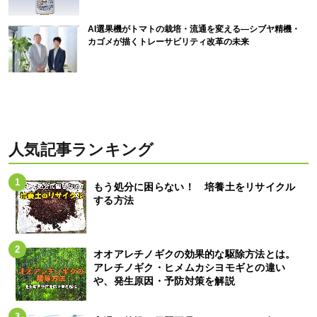
AI選果機がトマトの栽培・流通を変える―シブヤ精機・
カゴメが描くトレーサビリティ改革の未来
人気記事ランキング
もう処分に困らない！ 培養土をリサイクル
する方法
オオアレチノギクの効果的な駆除方法とは。
アレチノギク・ヒメムカシヨモギとの違い
や、発生原因・予防対策を解説