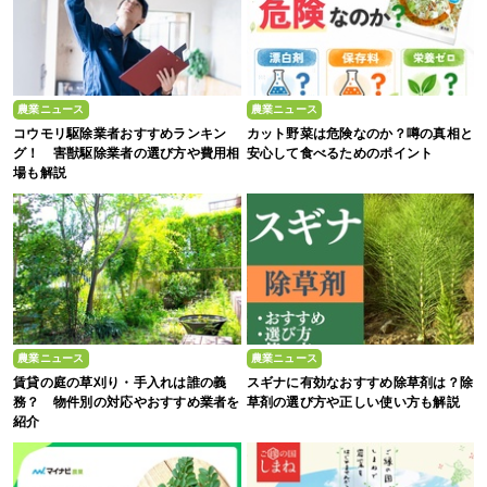
農業ニュース
農業ニュース
コウモリ駆除業者おすすめランキン
カット野菜は危険なのか？噂の真相と
グ！ 害獣駆除業者の選び方や費用相
安心して食べるためのポイント
場も解説
農業ニュース
農業ニュース
賃貸の庭の草刈り・手入れは誰の義
スギナに有効なおすすめ除草剤は？除
務？ 物件別の対応やおすすめ業者を
草剤の選び方や正しい使い方も解説
紹介