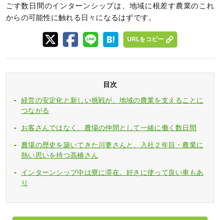
ごす数日間のインターンシップは、地域に根差す農業のこれ
からの可能性に触れる日々になるはずです。
URLをコピー
目次
経営の安定化と新しい挑戦が、地域の農業を支えることに
つながる
お客さんではなく、農場の仲間として一緒に働く数日間
農場の歴史を築いてきた川妻さんと、入社２年目・農業に
熱い思いを持つ高橋さん
インターンシップ中は寮に滞在。好きに使って良い車もあ
り