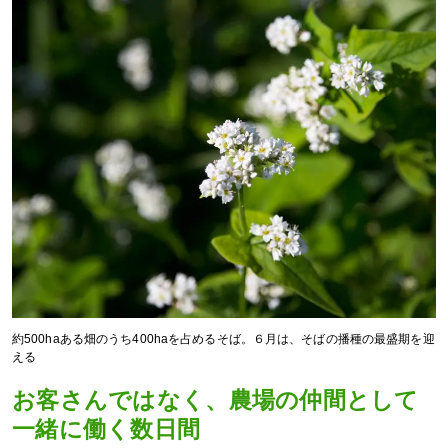
約500haある畑のうち400haを占めるそば。６月は、そばの播種の最盛期を迎
える
お客さんではなく、農場の仲間として
一緒に働く数日間