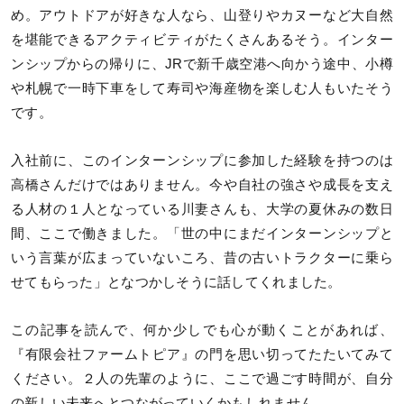
め。アウトドアが好きな人なら、山登りやカヌーなど大自然
を堪能できるアクティビティがたくさんあるそう。インター
ンシップからの帰りに、JRで新千歳空港へ向かう途中、小樽
や札幌で一時下車をして寿司や海産物を楽しむ人もいたそう
です。
入社前に、このインターンシップに参加した経験を持つのは
高橋さんだけではありません。今や自社の強さや成長を支え
る人材の１人となっている川妻さんも、大学の夏休みの数日
間、ここで働きました。「世の中にまだインターンシップと
いう言葉が広まっていないころ、昔の古いトラクターに乗ら
せてもらった」となつかしそうに話してくれました。
この記事を読んで、何か少しでも心が動くことがあれば、
『有限会社ファームトピア』の門を思い切ってたたいてみて
ください。２人の先輩のように、ここで過ごす時間が、自分
の新しい未来へとつながっていくかもしれません。