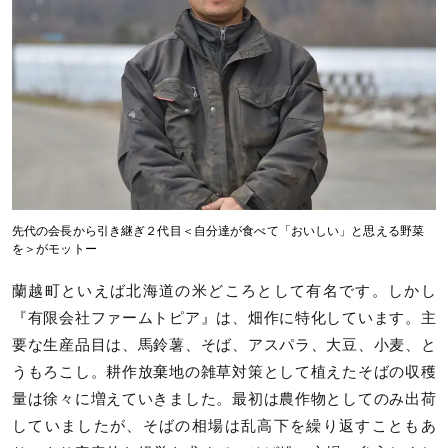
先代の会長から引き継ぎ２代目＜自分達が食べて「おいしい」と思える野菜
を＞がモットー
蘭越町といえば北海道の米どころとして有名です。しかし
『有限会社ファームトピア』は、畑作に特化しています。主
要な生産品目は、馬鈴薯、そば、アスパラ、大豆、小麦、と
うもろこし。耕作放棄地の雑草対策として植えたそばの収穫
量は徐々に増えていきました。最初は農作物としてのみ出荷
していましたが、そばの相場は乱高下を繰り返すこともあ