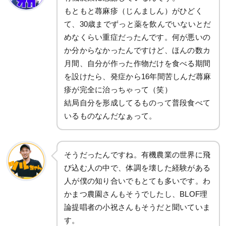
もともと蕁麻疹（じんましん）がひどく
て、30歳までずっと薬を飲んでいないとだ
めなくらい重症だったんです。何が悪いの
か分からなかったんですけど、ほんの数カ
月間、自分が作った作物だけを食べる期間
を設けたら、発症から16年間苦しんだ蕁麻
疹が完全に治っちゃって（笑）
結局自分を形成してるものって普段食べて
いるものなんだなぁって。
そうだったんですね。有機農業の世界に飛
び込む人の中で、体調を壊した経験がある
人が僕の知り合いでもとても多いです。わ
かまつ農園さんもそうでしたし、BLOF理
論提唱者の小祝さんもそうだと聞いていま
す。