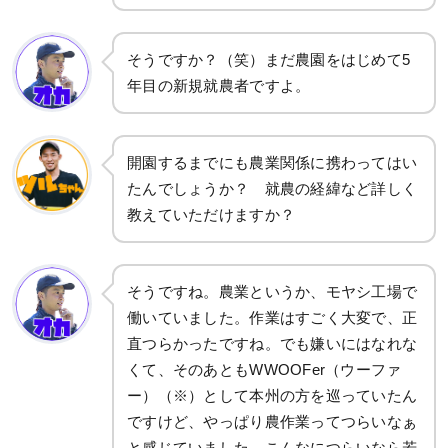
そうですか？（笑）まだ農園をはじめて5
年目の新規就農者ですよ。
開園するまでにも農業関係に携わってはい
たんでしょうか？ 就農の経緯など詳しく
教えていただけますか？
そうですね。農業というか、モヤシ工場で
働いていました。作業はすごく大変で、正
直つらかったですね。でも嫌いにはなれな
くて、そのあともWWOOFer（ウーファ
ー）（※）として本州の方を巡っていたん
ですけど、やっぱり農作業ってつらいなぁ
と感じていました。こんなにつらいなら若