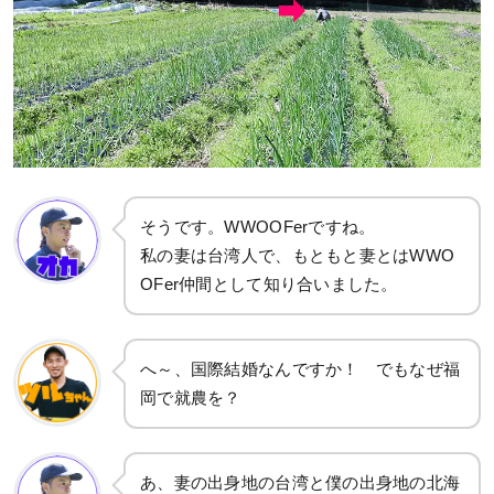
そうです。WWOOFerですね。
私の妻は台湾人で、もともと妻とはWWO
OFer仲間として知り合いました。
へ～、国際結婚なんですか！ でもなぜ福
岡で就農を？
あ、妻の出身地の台湾と僕の出身地の北海