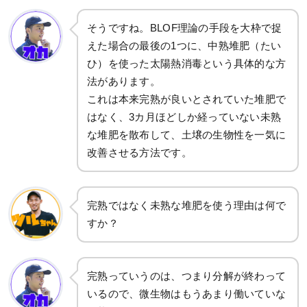
そうですね。BLOF理論の手段を大枠で捉
えた場合の最後の1つに、中熟堆肥（たい
ひ）を使った太陽熱消毒という具体的な方
法があります。
これは本来完熟が良いとされていた堆肥で
はなく、3カ月ほどしか経っていない未熟
な堆肥を散布して、土壌の生物性を一気に
改善させる方法です。
完熟ではなく未熟な堆肥を使う理由は何で
すか？
完熟っていうのは、つまり分解が終わって
いるので、微生物はもうあまり働いていな