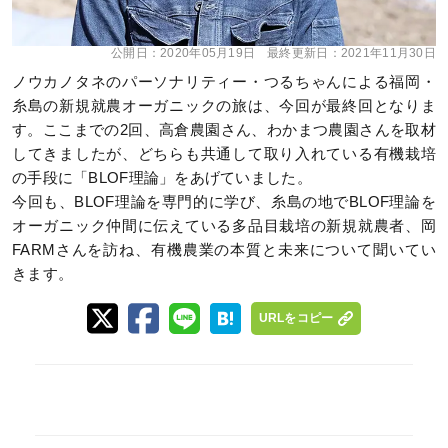
公開日：
2020年05月19日
最終更新日：
2021年11月30日
ノウカノタネのパーソナリティー・つるちゃんによる福岡・
糸島の新規就農オーガニックの旅は、今回が最終回となりま
す。ここまでの2回、高倉農園さん、わかまつ農園さんを取材
してきましたが、どちらも共通して取り入れている有機栽培
の手段に「BLOF理論」をあげていました。
今回も、BLOF理論を専門的に学び、糸島の地でBLOF理論を
オーガニック仲間に伝えている多品目栽培の新規就農者、岡
FARMさんを訪ね、有機農業の本質と未来について聞いてい
きます。
URLをコピー