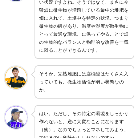
い状況ですよね。そうではなく、まさに今
猛烈に微生物が増殖している最中の堆肥を
畑に入れて、土壌中を特定の状況、つまり
微生物の餌があり、温度や湿度が微生物に
とって最適な環境、に保ってやることで畑
の生物的なバランスと物理的な改善を一気
に図ることができるんです。
そうか、完熟堆肥には腐植酸はたくさん入
っていても、微生物活性が弱い状態なの
か。
はい。ただし、その特定の環境をしっかり
作れないと、逆に大変なことになります
（笑）。なのでちょっとマネしてみよう、
でやるのは危険かもしれないですね。