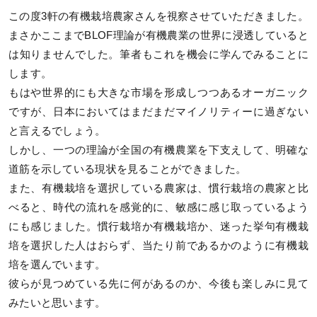
この度3軒の有機栽培農家さんを視察させていただきました。
まさかここまでBLOF理論が有機農業の世界に浸透していると
は知りませんでした。筆者もこれを機会に学んでみることに
します。
もはや世界的にも大きな市場を形成しつつあるオーガニック
ですが、日本においてはまだまだマイノリティーに過ぎない
と言えるでしょう。
しかし、一つの理論が全国の有機農業を下支えして、明確な
道筋を示している現状を見ることができました。
また、有機栽培を選択している農家は、慣行栽培の農家と比
べると、時代の流れを感覚的に、敏感に感じ取っているよう
にも感じました。慣行栽培か有機栽培か、迷った挙句有機栽
培を選択した人はおらず、当たり前であるかのように有機栽
培を選んでいます。
彼らが見つめている先に何があるのか、今後も楽しみに見て
みたいと思います。