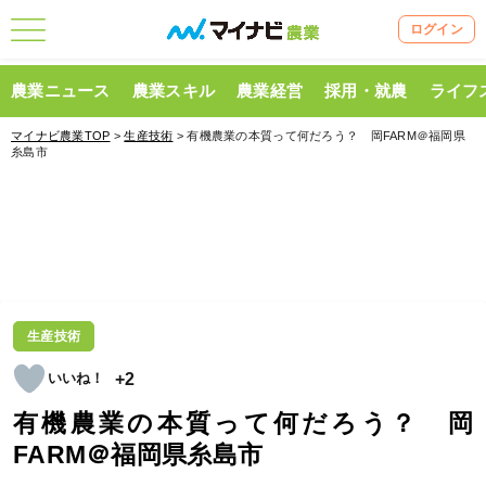
ログイン
農業ニュース
農業スキル
農業経営
採用・就農
ライフ
マイナビ農業TOP
>
生産技術
> 有機農業の本質って何だろう？ 岡FARM＠福岡県
糸島市
生産技術
+2
有機農業の本質って何だろう？ 岡
FARM＠福岡県糸島市