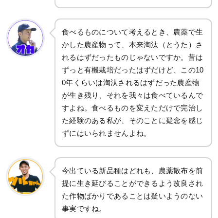
食べるものについて考えるとき、農薬で生
かした農産物って、本来淘汰（とうた）さ
れるはずだったものじゃないですか。昔は
ずっと有機栽培だったはずだけど、この10
0年くらいは淘汰されるはずだった農産物
が生き残り、それを我々は食べているんで
すよね。食べるものを変えただけで完治し
た経験のある私が、そのことに疑念を感じ
ずにはいられませんよね。
今出ている新品種はどれも、農薬散布を前
提に生き延びることができるよう改良され
た作物ばかりであることは疑いようのない
事実ですね。