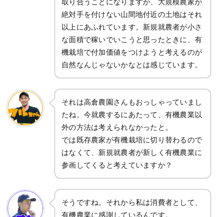
取り合うことになりますが、大規模農家が
絶対手を付けない山間地付近の土地はそれ
以上にあふれています。新規就農者が小さ
な面積で稼いでいこうと思ったときに、有
機栽培で付加価値をつけようと考えるのが
自然なんじゃないかなとは感じています。
それは高倉農園さんもおっしゃっていまし
たね。今就農するにあたって、有機農業以
外の方法は考えられなかったと。
では既存農家が有機栽培に切り替わるので
はなくて、新規就農者が新しく有機農業に
参画してくると考えていますか？
そうですね。それから私は消費者として、
有機農業に感謝しているんです。