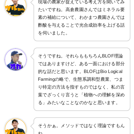
現場の農家が捉えている考え方を聞いてみ
たいですね。高倉農園さんではミネラル要
素の補給について、わかまつ農園さんでは
酢酸を与えることで光合成効率を上げる話
を伺いました。
そうですね。それらももちろんBLOF理論
ではありますけど、ある一面における部分
的な話だと思います。BLOFはBio Logical
Farmingの略で、生態系調和型農業、つま
り特定の方法を指すものではなく、私の言
葉でざっくり言うと「植物への理解を深め
る」みたいなことなのかなと思います。
そうかぁ。メソッドではなく理論ですもん
ね。