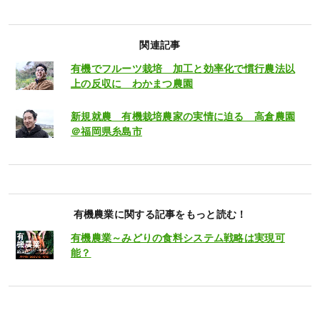
関連記事
有機でフルーツ栽培 加工と効率化で慣行農法以
上の反収に わかまつ農園
新規就農 有機栽培農家の実情に迫る 高倉農園
＠福岡県糸島市
有機農業に関する記事をもっと読む！
有機農業～みどりの食料システム戦略は実現可
能？