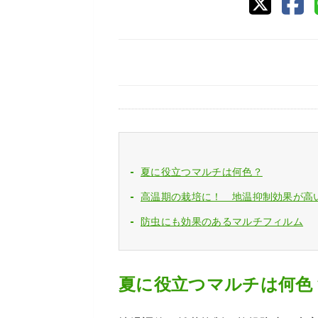
夏に役立つマルチは何色？
高温期の栽培に！ 地温抑制効果が高
防虫にも効果のあるマルチフィルム
夏に役立つマルチは何色