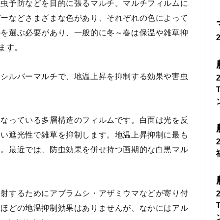
害虫予防などを目的に張るマルチ。マルチフィルムに
バーなどさまざまな色があり、それぞれの色によって
のを選ぶ必要があり、一般的に冬～春は保温や雑草抑
ます。
とシルバーマルチで、地温上昇を抑制する効果や害虫
になっている多層構造のフィルムです。白面は光を反
高い遮光性で雑草を抑制します。地温上昇抑制に最も
す。最近では、防虫効果を併せ持つ画期的な白黒マル
反射するためにアブラムシ・アザミウマなどが寄り付
チほどの地温抑制効果はありませんが、なかにはアル