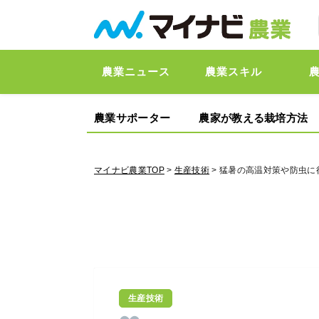
農業ニュース
農業スキル
農業サポーター
農家が教える栽培方法
マイナビ農業TOP
>
生産技術
> 猛暑の高温対策や防虫に
生産技術