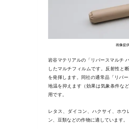
画像提
岩谷マテリアルの「リバースマルチ 
したマルチフィルムです。反射性と
を発揮します。同社の通常品「リバー
地温を抑えます（効果は気象条件な
用です。
レタス、ダイコン、ハクサイ、ホウ
ン、豆類などの作物に適しています。