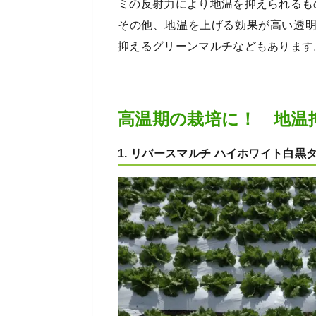
ミの反射力により地温を抑えられるも
その他、地温を上げる効果が高い透
抑えるグリーンマルチなどもあります
高温期の栽培に！ 地温
1. リバースマルチ ハイホワイト白