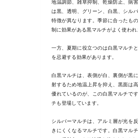
地温調節、雑草抑制、乾燥防止、病
は黒、透明、グリーン、白黒、シル
特徴が異なります。季節に合ったも
制に効果がある黒マルチがよく使われ
一方、夏期に役立つのは白黒マルチ
を忌避する効果があります。
白黒マルチは、表側が白、裏側が黒
射するため地温上昇を抑え、黒面は
優れているのが、この白黒マルチで
チも登場しています。
シルバーマルチは、アルミ層が光を
きにくくなるマルチです。白黒マル