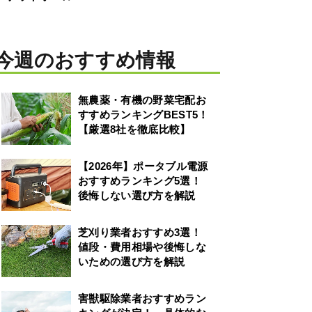
今週のおすすめ情報
無農薬・有機の野菜宅配お
すすめランキングBEST5！
【厳選8社を徹底比較】
【2026年】ポータブル電源
おすすめランキング5選！
後悔しない選び方を解説
芝刈り業者おすすめ3選！
値段・費用相場や後悔しな
いための選び方を解説
害獣駆除業者おすすめラン