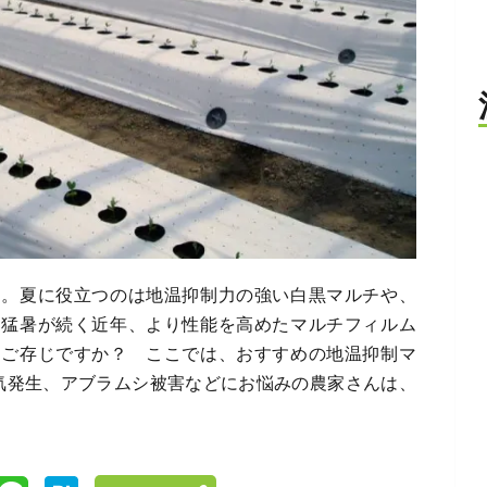
す。夏に役立つのは地温抑制力の強い白黒マルチや、
。猛暑が続く近年、より性能を高めたマルチフィルム
をご存じですか？ ここでは、おすすめの地温抑制マ
気発生、アブラムシ被害などにお悩みの農家さんは、