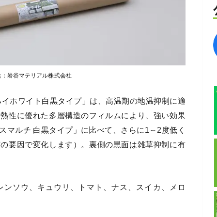
供：岩谷マテリアル株式会社
ハイホワイト白黒タイプ」は、高温期の地温抑制に適
断熱性に優れた多層構造のフィルムにより、強い効果
スマルチ 白黒タイプ」に比べて、さらに1～2度低く
どの要因で変化します）。裏側の黒面は雑草抑制に有
レンソウ、キュウリ、トマト、ナス、スイカ、メロ