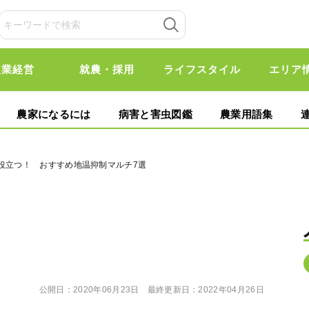
農業経営
就農・採用
ライフスタイル
エリア
農家になるには
病害と害虫図鑑
農業用語集
役立つ！ おすすめ地温抑制マルチ7選
公開日：
2020年06月23日
最終更新日：
2022年04月26日