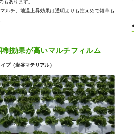
のもあります。
明マルチ、地温上昇効果は透明よりも控えめで雑草も
。
抑制効果が高いマルチフィルム
黒タイプ（岩谷マテリアル）