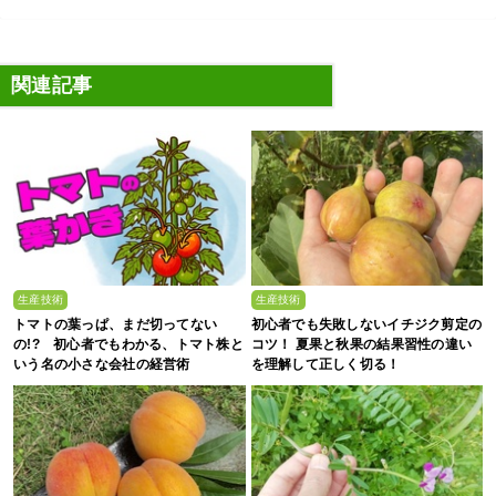
関連記事
生産技術
生産技術
トマトの葉っぱ、まだ切ってない
初心者でも失敗しないイチジク剪定の
の!? 初心者でもわかる、トマト株と
コツ！ 夏果と秋果の結果習性の違い
いう名の小さな会社の経営術
を理解して正しく切る！