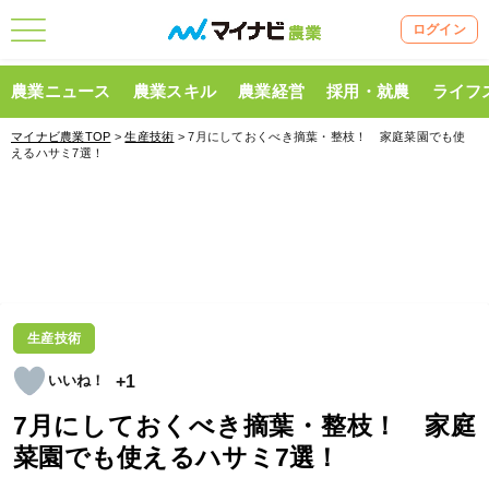
ログイン
農業ニュース
農業スキル
農業経営
採用・就農
ライフ
マイナビ農業TOP
>
生産技術
> 7月にしておくべき摘葉・整枝！ 家庭菜園でも使
えるハサミ7選！
生産技術
+1
7月にしておくべき摘葉・整枝！ 家庭
菜園でも使えるハサミ7選！