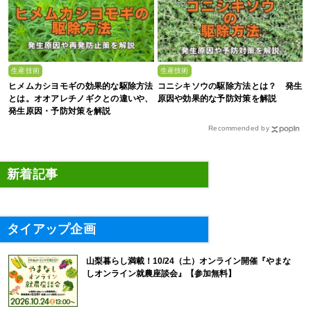
生産技術
生産技術
ヒメムカシヨモギの効果的な駆除方法
コニシキソウの駆除方法とは？ 発生
とは。オオアレチノギクとの違いや、
原因や効果的な予防対策を解説
発生原因・予防対策を解説
Recommended by
新着記事
タイアップ企画
山梨暮らし満載！10/24（土）オンライン開催『やまな
しオンライン就農座談会』【参加無料】