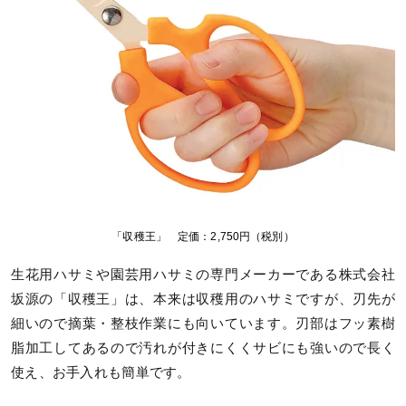
「収穫王」 定価：2,750円（税別）
生花用ハサミや園芸用ハサミの専門メーカーである株式会社
坂源の「収穫王」は、本来は収穫用のハサミですが、刃先が
細いので摘葉・整枝作業にも向いています。刃部はフッ素樹
脂加工してあるので汚れが付きにくくサビにも強いので長く
使え、お手入れも簡単です。