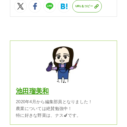
URLをコピー
池田瑠美和
2020年4月から編集部員となりました！
農業については絶賛勉強中！
特に好きな野菜は、ナス🍆です。