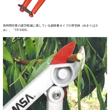
長時間作業の疲労軽減に適している超軽量タイプの芽切鋏（めきりばさ
み）、「TP-530S」