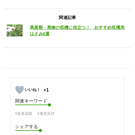
関連記事
果菜類・果物の収穫に役立つ！ おすすめ収穫用
はさみ6選
+1
関連キーワード
#家庭菜園
#農業資材
シェアする