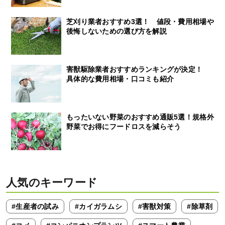
芝刈り業者おすすめ3選！ 値段・費用相場や
後悔しないための選び方を解説
害獣駆除業者おすすめランキングが決定！
具体的な費用相場・口コミも紹介
もったいない野菜のおすすめ通販5選！規格外
野菜でお得にフードロスを減らそう
人気のキーワード
#生産者の試み
#カイガラムシ
#害獣対策
#除草剤