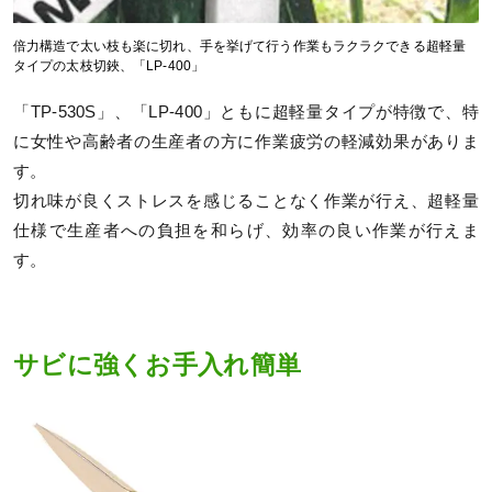
倍力構造で太い枝も楽に切れ、手を挙げて行う作業もラクラクできる超軽量
タイプの太枝切鋏、「LP-400」
「TP-530S」、「LP-400」ともに超軽量タイプが特徴で、特
に女性や高齢者の生産者の方に作業疲労の軽減効果がありま
す。
切れ味が良くストレスを感じることなく作業が行え、超軽量
仕様で生産者への負担を和らげ、効率の良い作業が行えま
す。
サビに強くお手入れ簡単