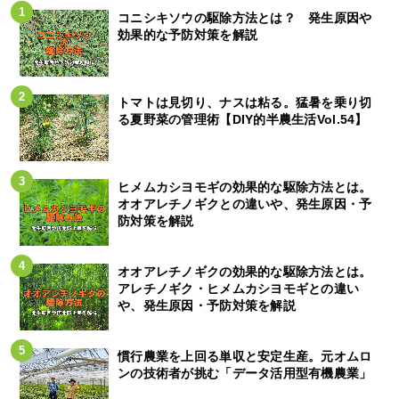
コニシキソウの駆除方法とは？ 発生原因や
効果的な予防対策を解説
トマトは見切り、ナスは粘る。猛暑を乗り切
る夏野菜の管理術【DIY的半農生活Vol.54】
ヒメムカシヨモギの効果的な駆除方法とは。
オオアレチノギクとの違いや、発生原因・予
防対策を解説
オオアレチノギクの効果的な駆除方法とは。
アレチノギク・ヒメムカシヨモギとの違い
や、発生原因・予防対策を解説
慣行農業を上回る単収と安定生産。元オムロ
ンの技術者が挑む「データ活用型有機農業」