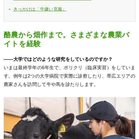
きっかけは「牛嫌い克服」
酪農から畑作まで。さまざまな農業バ
イトを経験
――大学ではどのような研究をしているのですか？
いまは最終学年の6年生で、ポリクリ（臨床実習）をしていま
す。例年は2つの大学病院で実際に診察したり、帯広エリアの
農家さんを訪問して牛や馬を診たりします。