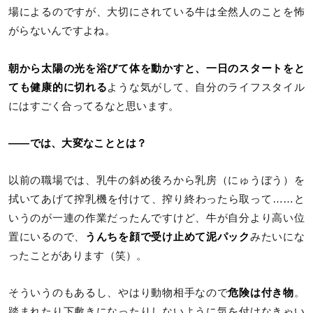
場によるのですが、大切にされている牛は全然人のことを怖
がらないんですよね。
朝から太陽の光を浴びて体を動かすと、一日のスタートをと
ても健康的に切れる
ような気がして、自分のライフスタイル
にはすごく合ってるなと思います。
――では、大変なこととは？
以前の職場では、乳牛の斜め後ろから乳房（にゅうぼう）を
拭いてあげて搾乳機を付けて、搾り終わったら取って……と
いうのが一連の作業だったんですけど、牛が自分より高い位
置にいるので、
うんちを顔で受け止めて泥パック
みたいにな
ったことがあります（笑）。
そういうのもあるし、やはり動物相手なので
危険は付き物
。
踏まれたり下敷きになったりしないように気を付けなきゃい