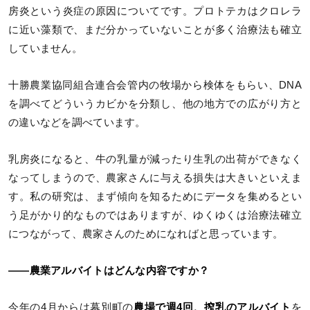
房炎という炎症の原因についてです。プロトテカはクロレラ
に近い藻類で、まだ分かっていないことが多く治療法も確立
していません。
十勝農業協同組合連合会管内の牧場から検体をもらい、DNA
を調べてどういうカビかを分類し、他の地方での広がり方と
の違いなどを調べています。
乳房炎になると、牛の乳量が減ったり生乳の出荷ができなく
なってしまうので、農家さんに与える損失は大きいといえま
す。私の研究は、まず傾向を知るためにデータを集めるとい
う足がかり的なものではありますが、ゆくゆくは治療法確立
につながって、農家さんのためになればと思っています。
――農業アルバイトはどんな内容ですか？
今年の4月からは幕別町の
農場で週4回、搾乳のアルバイト
を