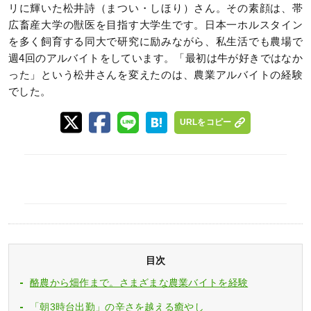
リに輝いた松井詩（まつい・しほり）さん。その素顔は、帯
広畜産大学の獣医を目指す大学生です。日本一ホルスタイン
を多く飼育する同大で研究に励みながら、私生活でも農場で
週4回のアルバイトをしています。「最初は牛が好きではなか
った」という松井さんを変えたのは、農業アルバイトの経験
でした。
URLをコピー
目次
酪農から畑作まで。さまざまな農業バイトを経験
「朝3時台出勤」の辛さを越える癒やし