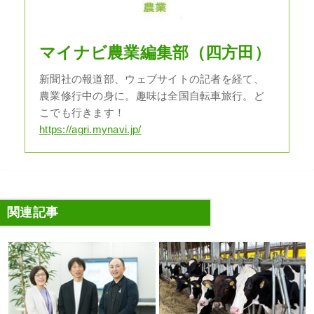
マイナビ農業編集部（四方田）
新聞社の報道部、ウェブサイトの記者を経て、
農業修行中の身に。趣味は全国自転車旅行。ど
こでも行きます！
https://agri.mynavi.jp/
関連記事