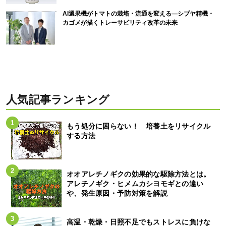
AI選果機がトマトの栽培・流通を変える―シブヤ精機・
カゴメが描くトレーサビリティ改革の未来
人気記事ランキング
もう処分に困らない！ 培養土をリサイクル
する方法
オオアレチノギクの効果的な駆除方法とは。
アレチノギク・ヒメムカシヨモギとの違い
や、発生原因・予防対策を解説
高温・乾燥・日照不足でもストレスに負けな