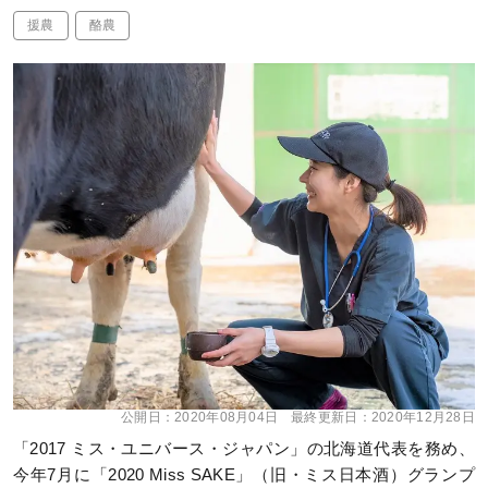
援農
酪農
公開日：
2020年08月04日
最終更新日：
2020年12月28日
「2017 ミス・ユニバース・ジャパン」の北海道代表を務め、
今年7月に「2020 Miss SAKE」（旧・ミス日本酒）グランプ