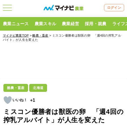
ログイン
農業ニュース
農業スキル
農業経営
採用・就農
ライフ
マイナビ農業TOP
>
酪農・畜産
> ミスコン優勝者は獣医の卵 「週4回の搾乳アル
バイト」が人生を変えた
酪農・畜産
北海道
+1
ミスコン優勝者は獣医の卵 「週4回の
搾乳アルバイト」が人生を変えた