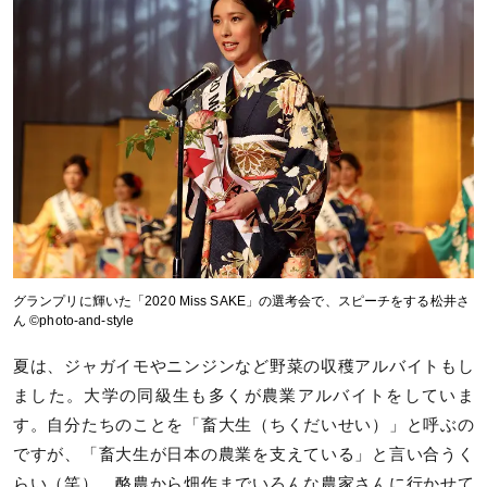
グランプリに輝いた「2020 Miss SAKE」の選考会で、スピーチをする松井さ
ん ©photo-and-style
夏は、ジャガイモやニンジンなど野菜の収穫アルバイトもし
ました。大学の同級生も多くが農業アルバイトをしていま
す。自分たちのことを「畜大生（ちくだいせい）」と呼ぶの
ですが、「畜大生が日本の農業を支えている」と言い合うく
らい（笑）、酪農から畑作までいろんな農家さんに行かせて