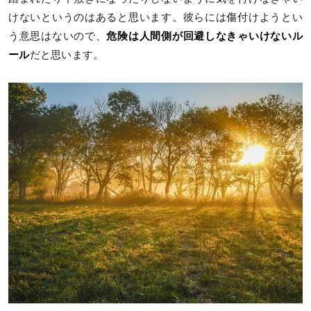
けないというのはあると思います。彼らには傷付けようとい
う意思はないので、
危険は人間側が回避しなきゃいけないル
ール
だと思います。