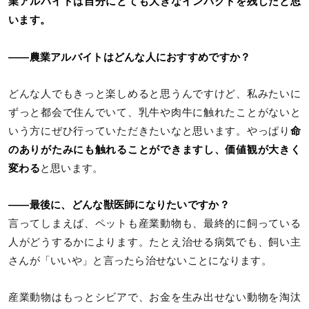
業アルバイトは自分にとても大きなインパクトを残したと思
います。
――農業アルバイトはどんな人におすすめですか？
どんな人でもきっと楽しめると思うんですけど、私みたいに
ずっと都会で住んでいて、乳牛や肉牛に触れたことがないと
いう方にぜひ行っていただきたいなと思います。やっぱり
命
のありがたみにも触れることができますし、価値観が大きく
変わる
と思います。
――最後に、どんな獣医師になりたいですか？
言ってしまえば、ペットも産業動物も、最終的に飼っている
人がどうするかによります。たとえ治せる病気でも、飼い主
さんが「いいや」と言ったら治せないことになります。
産業動物はもっとシビアで、お金を生み出せない動物を淘汰