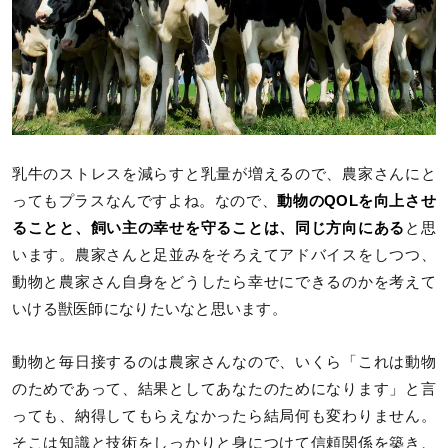
乳牛のストレスを減らすと乳量が増えるので、農家さんにと
ってもプラスなんですよね。なので、
動物のQOLを向上させ
ることと、飼い主の幸せを守ることは、同じ方向にある
と思
います。農家さんと足並みをそろえてアドバイスをしつつ、
動物と農家さん自身をどうしたら幸せにできるのかを考えて
いける獣医師になりたいなと思います。
動物と毎日接するのは農家さんなので、いくら「これは動物
のためであって、結果としてあなたのためになります」と言
っても、納得してもらえなかったら結局何も変わりません。
そこは知識と技術をしっかりと身につけて信頼関係を築き、