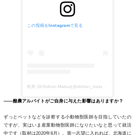
この投稿をInstagramで見る
松井 詩/Shihori Matsui(@shihori_matsui)がシェアした投稿
――酪農アルバイトがご自身に与えた影響はありますか？
ずっとペットなどを診察する小動物獣医師を目指していたの
ですが、実はいま産業動物獣医師になりたいなと思って就活
中です（取材は2020年6月）。第一志望に入れれば、北海道に