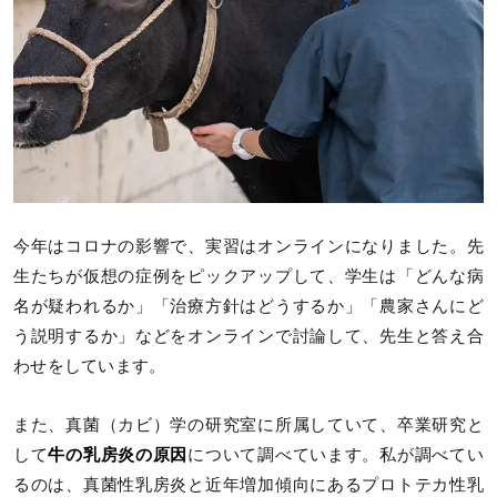
今年はコロナの影響で、実習はオンラインになりました。先
生たちが仮想の症例をピックアップして、学生は「どんな病
名が疑われるか」「治療方針はどうするか」「農家さんにど
う説明するか」などをオンラインで討論して、先生と答え合
わせをしています。
また、真菌（カビ）学の研究室に所属していて、卒業研究と
して
牛の乳房炎の原因
について調べています。私が調べてい
るのは、真菌性乳房炎と近年増加傾向にあるプロトテカ性乳