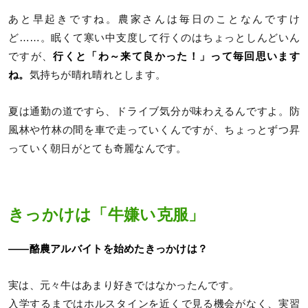
あと早起きですね。農家さんは毎日のことなんですけ
ど……。眠くて寒い中支度して行くのはちょっとしんどいん
ですが、
行くと「わ～来て良かった！」って毎回思います
ね。
気持ちが晴れ晴れとします。
夏は通勤の道ですら、ドライブ気分が味わえるんですよ。防
風林や竹林の間を車で走っていくんですが、ちょっとずつ昇
っていく朝日がとても奇麗なんです。
きっかけは「牛嫌い克服」
――酪農アルバイトを始めたきっかけは？
実は、元々牛はあまり好きではなかったんです。
入学するまではホルスタインを近くで見る機会がなく、実習