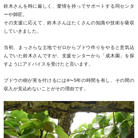
鈴木さんを時に厳しく、愛情を持ってサポートする同センタ
ーや師匠。
その支援に応えて、鈴木さんはたくさんの知識や技術を吸収
していきました。
当初、まっさらな土地でゼロからブドウ作りをやると意気込
んでいた鈴木さんですが、支援センターから「成木園」を探
すようにアドバイスを受けたと言います。
ブドウの樹が実を付けるには4〜5年の時間を有し、その間の
収入が見込めないことがその理由です。