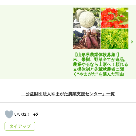
【山形県農業体験募集!】
米、果樹、野菜全てが逸品。
農業やるなら山形へ！頼れる
支援体制と先輩就農者に聞
く“やまがた”を選んだ理由
「公益財団法人やまがた農業支援センター」
+2
タイアップ