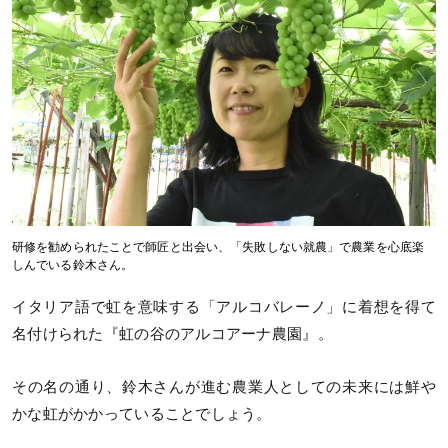
研修を勧められたことで師匠と出会い、「失敗しない就農」で農業を心底楽
しんでいる鈴木さん。
イタリア語で虹を意味する「アルコバレーノ」に着想を得て
名付けられた『虹の谷のアルコアーナ農園』。
その名の通り、鈴木さんが進む農業人としての未来には鮮や
かな虹がかかっていることでしょう。