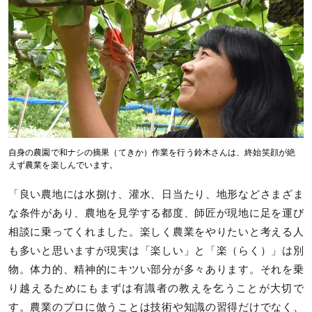
自身の農園で和ナシの摘果（てきか）作業を行う鈴木さんは、終始笑顔が絶
えず農業を楽しんでいます。
「良い農地には水捌け、灌水、日当たり、地形などさまざま
な条件があり、農地を見学する都度、師匠が現地に足を運び
相談に乗ってくれました。楽しく農業をやりたいと考える人
も多いと思いますが現実は「楽しい」と「楽（らく）」は別
物。体力的、精神的にキツい部分が多々あります。それを乗
り越えるためにもまずは有識者の教えを乞うことが大切で
す。農業のプロに倣うことは技術や知識の習得だけでなく、