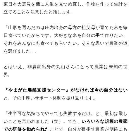
東日本大震災を機に人生を見つめ直し、作物を作って生計を
立てることを決意したと話します。
「山形を選んだのは庄内出身の母方の祖父母が育てた米を毎
日食べていたからです。大好きな米を自分の手で作りたい、
それをみんなにも食べてもらいたい。そんな思いで農業の道
を選びました」。
とはいえ、非農家出身の丸山さんにとって農業は未知の世
界。
『やまがた農業支援センター』がなければ今の自分はない
と、その手厚いサポート体制を振り返ります。
「生半可な気持ちでやっても失敗するだけ。と、最初は厳し
いことを言われました（笑）。でも、
いろいろな規模の農家
での研修を勧められた
ことで、自分が目指す農業が明確にも