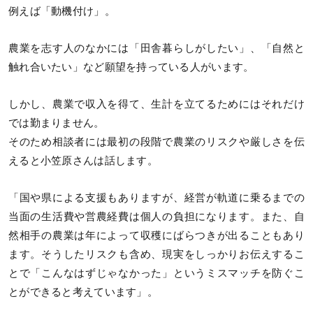
例えば「動機付け」。
農業を志す人のなかには「田舎暮らしがしたい」、「自然と
触れ合いたい」など願望を持っている人がいます。
しかし、農業で収入を得て、生計を立てるためにはそれだけ
では勤まりません。
そのため相談者には最初の段階で農業のリスクや厳しさを伝
えると小笠原さんは話します。
「国や県による支援もありますが、経営が軌道に乗るまでの
当面の生活費や営農経費は個人の負担になります。また、自
然相手の農業は年によって収穫にばらつきが出ることもあり
ます。そうしたリスクも含め、現実をしっかりお伝えするこ
とで「こんなはずじゃなかった」というミスマッチを防ぐこ
とができると考えています」。