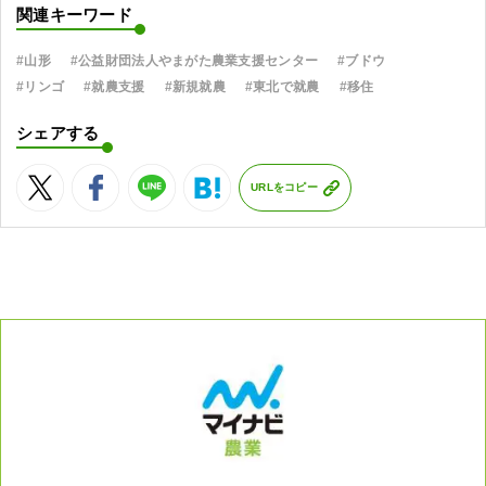
関連キーワード
#山形
#公益財団法人やまがた農業支援センター
#ブドウ
#リンゴ
#就農支援
#新規就農
#東北で就農
#移住
シェアする
URLをコピー