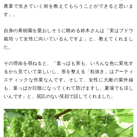
農業で生きていく術を教えてもらうことができると思いま
す」。
自身の果樹園を愛おしそうに眺める鈴木さんは「実はブドウ
栽培って女性に向いているんですよ」と、教えてくれまし
た。
その理由を尋ねると、「葉っぱも実も、いろんな色に変化す
るから見ていて楽しいし、形を整える「粒抜き」はアーティ
スティックな作業なんです。そして、女性に大敵の紫外線
も、葉っぱが日陰になってくれて防げますし、夏場でも涼し
いんです」と、屈託のない笑顔で話してくれました。