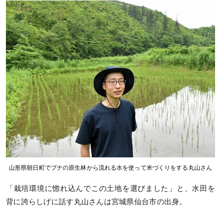
山形県朝日町でブナの原生林から流れる水を使って米づくりをする丸山さん
「栽培環境に惚れ込んでこの土地を選びました」と、水田を
背に誇らしげに話す丸山さんは宮城県仙台市の出身。