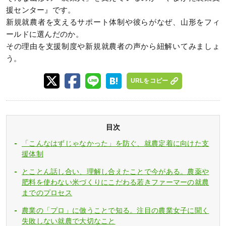
援センター』です。
新規就農者を支えるサポート体制や彼らがなぜ、山形をフィ
ールドに選んだのか。
その理由を支援制度や新規就農者の声から紐解いてみましょ
う。
URLをコピー
目次
「こんなはずじゃなかった」を防ぐ、就農定着に向けた支
援体制
とことん話し合い、理解し合えたことで今がある。農薬や
肥料を使わない米づくりにこだわる若きファーマーの就農
までのプロセス
農業の「プロ」に倣うことで知る。注目の農業女子に聞く
失敗しない就農で大切なこと