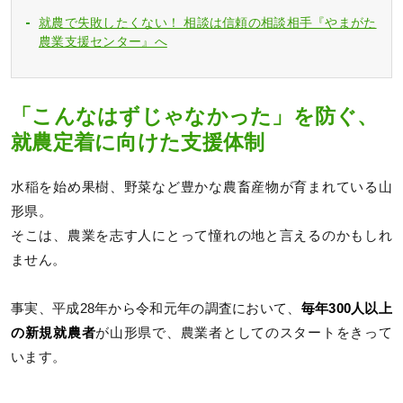
就農で失敗したくない！ 相談は信頼の相談相手『やまがた
農業支援センター』へ
「こんなはずじゃなかった」を防ぐ、
就農定着に向けた支援体制
水稲を始め果樹、野菜など豊かな農畜産物が育まれている山
形県。
そこは、農業を志す人にとって憧れの地と言えるのかもしれ
ません。
事実、平成28年から令和元年の調査において、
毎年300人以上
の新規就農者
が山形県で、農業者としてのスタートをきって
います。