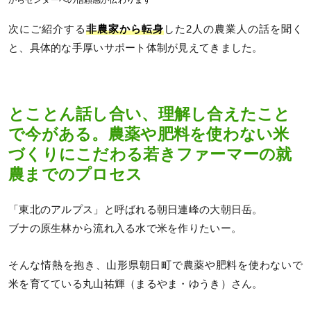
次にご紹介する
非農家から転身
した2人の農業人の話を聞く
と、具体的な手厚いサポート体制が見えてきました。
とことん話し合い、理解し合えたこと
で今がある。農薬や肥料を使わない米
づくりにこだわる若きファーマーの就
農までのプロセス
「東北のアルプス」と呼ばれる朝日連峰の大朝日岳。
ブナの原生林から流れ入る水で米を作りたいー。
そんな情熱を抱き、山形県朝日町で農薬や肥料を使わないで
米を育てている丸山祐輝（まるやま・ゆうき）さん。