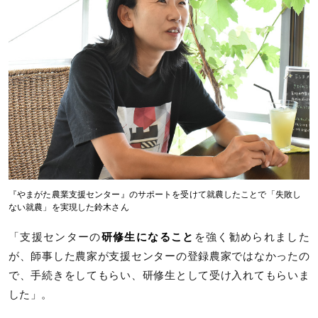
『やまがた農業支援センター』のサポートを受けて就農したことで「失敗し
ない就農」を実現した鈴木さん
「支援センターの
研修生になること
を強く勧められました
が、師事した農家が支援センターの登録農家ではなかったの
で、手続きをしてもらい、研修生として受け入れてもらいま
した」。