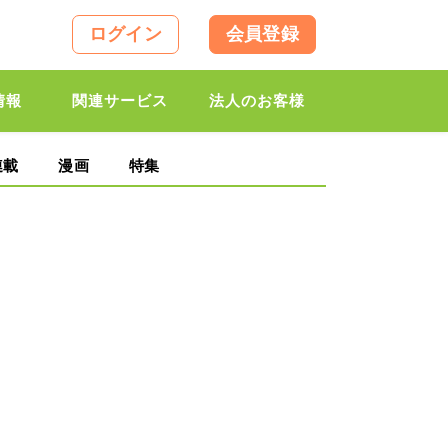
ログイン
会員登録
情報
関連サービス
法人のお客様
連載
漫画
特集