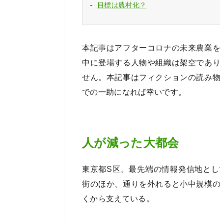
目標は農村化？
本記事はアフターコロナの未来農業
中に登場する人物や組織は架空であ
せん。本記事はフィクションの読み
での一助になれば幸いです。
人が減った大都会
東京都S区。最先端の情報発信地と
街のほか、通りを外れると小中規模
くから支えている。