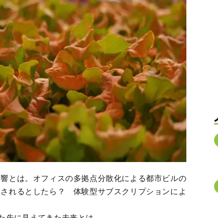
影響とは。オフィスの多拠点分散化による都市ビルの
発されるとしたら？ 体験型サブスクリプションによ
た先に見えてきた未来とは。