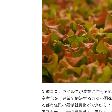
新型コロナウイルスが農業に与える
空室化を、農業で解決する方法が開
る都市住民の疑似就農化ができたら？
アフターコロナの農業界を「妄想」し