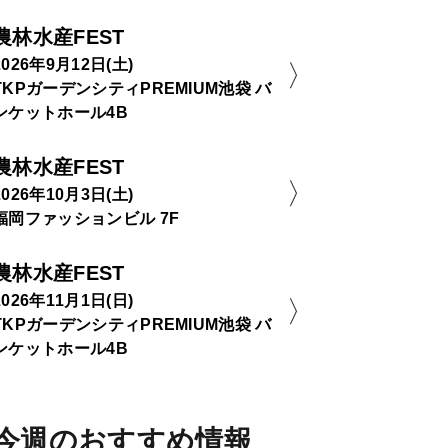
農林水産FEST
2026年9月12日(土)
TKPガーデンシティPREMIUM池袋 バ
ンケットホール4B
農林水産FEST
2026年10月3日(土)
福岡ファッションビル 7F
農林水産FEST
2026年11月1日(日)
TKPガーデンシティPREMIUM池袋 バ
ンケットホール4B
今週のおすすめ情報