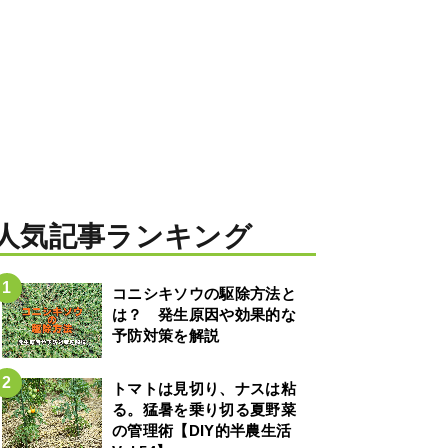
人気記事ランキング
コニシキソウの駆除方法と
は？ 発生原因や効果的な
予防対策を解説
トマトは見切り、ナスは粘
る。猛暑を乗り切る夏野菜
の管理術【DIY的半農生活