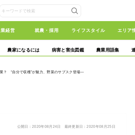
農業経営
就農・採用
ライフスタイル
エリア
農家になるには
病害と害虫図鑑
農業用語集
農業？ “自分で収穫”が魅力、野菜のサブスク登場―
公開日：
2020年08月24日
最終更新日：
2020年08月25日