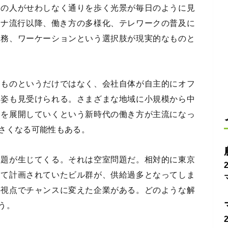
くの人がせわしなく通りを歩く光景が毎日のように見
ロナ流行以降、働き方の多様化、テレワークの普及に
勤務、ワーケーションという選択肢が現実的なものと
るものというだけではなく、会社自体が自主的にオフ
た姿も見受けられる。さまざまな地域に小規模から中
スを展開していくという新時代の働き方が主流になっ
さくなる可能性もある。
問題が生じてくる。それは空室問題だ。相対的に東京
して計画されていたビル群が、供給過多となってしま
の視点でチャンスに変えた企業がある。どのような解
う。