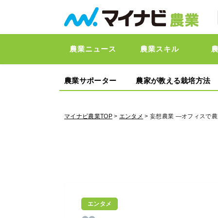
農業ニュース
農業スキル
農業サポーター
農家が教える栽培方法
マイナビ農業TOP
>
エンタメ
> 妄想農業 ―オフィスで
エンタメ