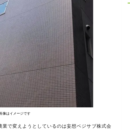
画像はイメージです
農業で変えようとしているのは妄想ベジサブ株式会