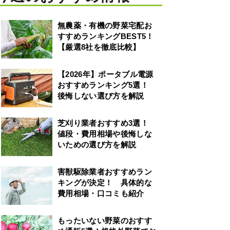
無農薬・有機の野菜宅配お
すすめランキングBEST5！
【厳選8社を徹底比較】
【2026年】ポータブル電源
おすすめランキング5選！
後悔しない選び方を解説
芝刈り業者おすすめ3選！
値段・費用相場や後悔しな
いための選び方を解説
害獣駆除業者おすすめラン
キングが決定！ 具体的な
費用相場・口コミも紹介
もったいない野菜のおすす