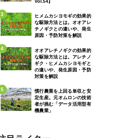
Vol.54】
ヒメムカシヨモギの効果的
な駆除方法とは。オオアレ
チノギクとの違いや、発生
原因・予防対策を解説
オオアレチノギクの効果的
な駆除方法とは。アレチノ
ギク・ヒメムカシヨモギと
の違いや、発生原因・予防
対策を解説
慣行農業を上回る単収と安
定生産。元オムロンの技術
者が挑む「データ活用型有
機農業」