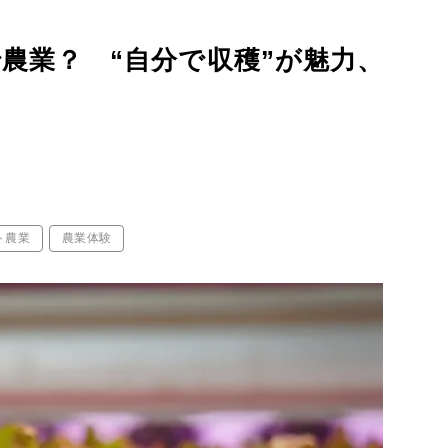
農業？ “自分で収穫”が魅力、
ト農業
農業体験