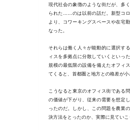
現代社会の象徴のような街だが、多
られた……のは以前の話だ。新型コ
より、コワーキングスペースや在宅
なった。
それらは働く人々が能動的に選択す
ィスを多拠点に分散していくといっ
規模の最低限の設備を備えたオフィ
てくると、首都圏と地方との格差が小
こうなると東京のオフィス街である
の価値が下がり、従来の需要を想定
ったのだ。しかし、この問題を農業
決方法をとったのか、実際に見ていこ