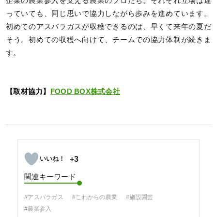
企業の農業参入を支える農業のプロたち。それぞれ立場は違
っていても、同じ思いで協力しながら歩みを進めています。
初めてのアスパラガスが収穫できるのは、早くて来年の夏だ
そう。初めての収穫へ向けて、チームでの協力体制が続きま
す。
【取材協力】
FOOD BOX株式会社
+3
関連キーワード
#アスパラガス
#これからの農業
#施設園芸
#農業参入