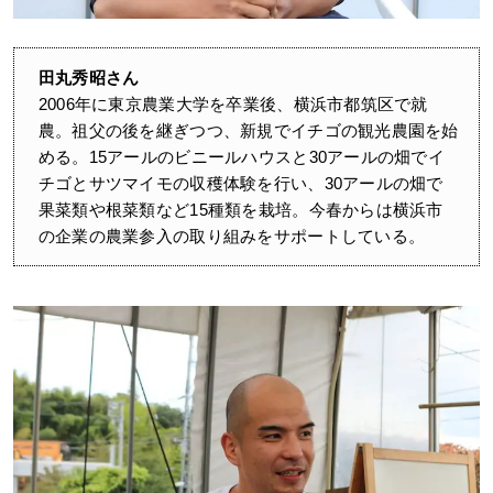
田丸秀昭さん
2006年に東京農業大学を卒業後、横浜市都筑区で就
農。祖父の後を継ぎつつ、新規でイチゴの観光農園を始
める。15アールのビニールハウスと30アールの畑でイ
チゴとサツマイモの収穫体験を行い、30アールの畑で
果菜類や根菜類など15種類を栽培。今春からは横浜市
の企業の農業参入の取り組みをサポートしている。