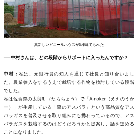
真新しいビニールハウスが5棟建てられた
──中村さんは、どの段階からサポートに入ったんですか？
中村：
私は、元銀行員の知人を通じて社長と知り合いまし
た。農業参入をするうえで栽培する作物を検討している段階
でした。
私は佐賀県の太良町（たらちょう）で「A-noker（ええのうか
ー）」が生産している「森のアスパラ」という高品質なアス
パラガスを普及させる取り組みにも携わっているので、アス
パラガスを栽培するのはどうだろうかと提案し、話を進める
ことになりました。