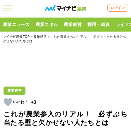
ログイン
農業ニュース
農業スキル
農業経営
採用・就農
ライフ
マイナビ農業TOP
>
農業経営
> これが農業参入のリアル！ 必ずぶち当たる壁と欠
かせない人たちとは
農業経営
+3
これが農業参入のリアル！ 必ずぶち
当たる壁と欠かせない人たちとは