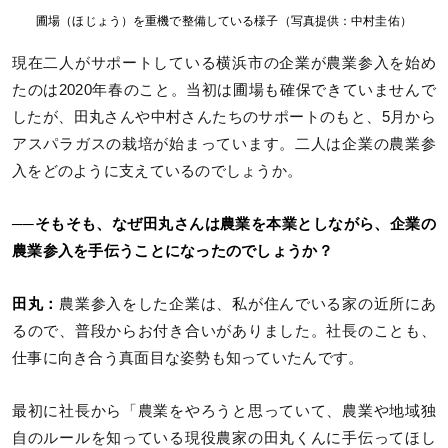
圃場（ほじょう）を重機で整備している様子（写真提供：中村圭佑）
現在二人がサポートしている横浜市の企業が農業参入を始め
たのは2020年春のこと。当初は圃場も確保できていませんで
したが、田丸さんや中村さんたちのサポートのもと、5月から
アスパラガスの栽培が始まっています。二人は企業の農業参
入をどのように支えているのでしょうか。
──そもそも、なぜ田丸さんは農業を本業としながら、企業の
農業参入を手伝うことになったのでしょうか？
田丸：
農業参入をした企業は、私が住んでいる家の近所にあ
るので、普段からお付き合いがありました。社長のことも、
仕事に向き合う真面目な姿勢も知っていたんです。
最初に社長から「農業をやろうと思っていて、農業や地域独
自のルールを知っている現役農家の田丸くんに手伝ってほし