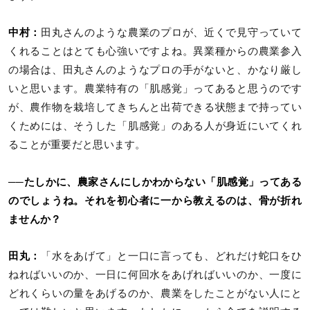
中村：
田丸さんのような農業のプロが、近くで見守っていて
くれることはとても心強いですよね。異業種からの農業参入
の場合は、田丸さんのようなプロの手がないと、かなり厳し
いと思います。農業特有の「肌感覚」ってあると思うのです
が、農作物を栽培してきちんと出荷できる状態まで持ってい
くためには、そうした「肌感覚」のある人が身近にいてくれ
ることが重要だと思います。
──たしかに、農家さんにしかわからない「肌感覚」ってある
のでしょうね。それを初心者に一から教えるのは、骨が折れ
ませんか？
田丸：
「水をあげて」と一口に言っても、どれだけ蛇口をひ
ねればいいのか、一日に何回水をあげればいいのか、一度に
どれくらいの量をあげるのか、農業をしたことがない人にと