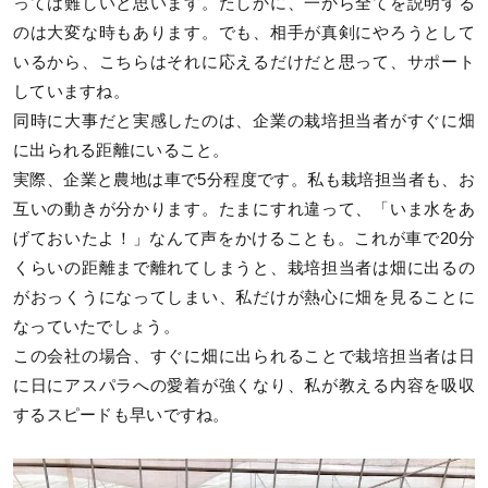
っては難しいと思います。たしかに、一から全てを説明する
のは大変な時もあります。でも、相手が真剣にやろうとして
いるから、こちらはそれに応えるだけだと思って、サポート
していますね。
同時に大事だと実感したのは、企業の栽培担当者がすぐに畑
に出られる距離にいること。
実際、企業と農地は車で5分程度です。私も栽培担当者も、お
互いの動きが分かります。たまにすれ違って、「いま水をあ
げておいたよ！」なんて声をかけることも。これが車で20分
くらいの距離まで離れてしまうと、栽培担当者は畑に出るの
がおっくうになってしまい、私だけが熱心に畑を見ることに
なっていたでしょう。
この会社の場合、すぐに畑に出られることで栽培担当者は日
に日にアスパラへの愛着が強くなり、私が教える内容を吸収
するスピードも早いですね。