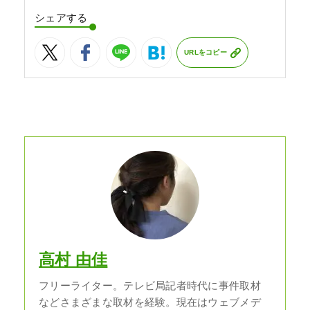
シェアする
URLをコピー
高村 由佳
フリーライター。テレビ局記者時代に事件取材
などさまざまな取材を経験。現在はウェブメデ