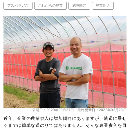
アスパラガス
これからの農業
施設園芸
農業参入
公開日：
2020年09月27日
最終更新日：
2022年02月28日
近年、企業の農業参入は増加傾向にありますが、軌道に乗せ
るまでは簡単な道のりではありません。そんな農業参入を目