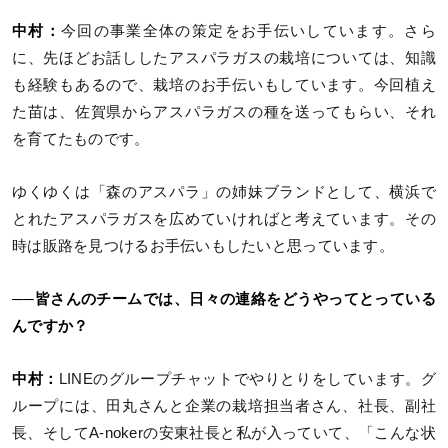
中村：
今回の事業全体の策定をお手伝いしています。さら
に、先ほどお話ししたアスパラガスの栽培については、知識
も経験もあるので、栽培のお手伝いもしています。今回植え
た苗は、佐賀県からアスパラガスの種を送ってもらい、それ
を育てたものです。
ゆくゆくは「森のアスパラ」の姉妹ブランドとして、横浜で
とれたアスパラガスを広めていければと考えています。その
時は販路を見つけるお手伝いもしたいと思っています。
──皆さんのチームでは、日々の連絡をどうやってとっている
んですか？
中村：
LINEのグループチャットでやりとりをしています。グ
ループには、田丸さんと企業の栽培担当者さん、社長、副社
長、そしてA-nokerの安東社長と私が入っていて、「こんな状