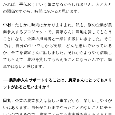
かれば、手伝おうという気になるかもしれません。人と人と
の関係ですから、時間はかかると思います。
中村：
たしかに時間はかかりますよね。私も、別の企業が農
業参入するプロジェクトで、農家さんに農地を貸してもらう
ことになり、企業の担当者と一緒に面談にいきました。そこ
では、自分の生い立ちから実績、どんな思いでやっている
か、全てを農家さんに話しました。それからようやく信頼し
てもらえて、農地を貸してもらえることになったんです。簡
単ではないと感じます。
──農業参入をサポートすることは、農家さんにとってもメリ
ットがあると思いますか？
田丸：
企業の農業参入は新しい事業だから、楽しいしやりが
いはあります。自分がこれまでやったことのないことにチャ
レンジできるので、農家にとっても充実感を覚えられると思