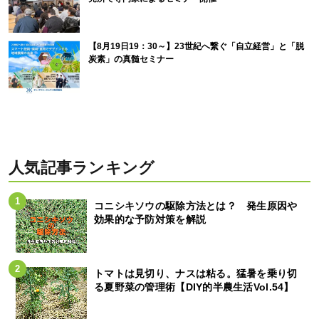
【8月19日19：30～】23世紀へ繋ぐ「自立経営」と「脱
炭素」の真髄セミナー
人気記事ランキング
コニシキソウの駆除方法とは？ 発生原因や
効果的な予防対策を解説
トマトは見切り、ナスは粘る。猛暑を乗り切
る夏野菜の管理術【DIY的半農生活Vol.54】