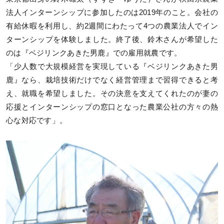
法人インターンシップに参加したのは2019年のこと。会社の
有給休暇を利用し、約2週間にわたって4つの農業法人でイン
ターンシップを体験しました。終了後、鈴木さんが希望した
のは『ベジリンクあきた男鹿』での雇用就農です。
「少人数で大規模経営を実現している『ベジリンクあきた男
鹿』なら、栽培技術だけでなく経営管理まで習得できると考
え、就職を希望しました。その決意を支えてくれたのが妻の
応援とインターンシップの窓口となった農業公社の方々の熱
心な対応です」。