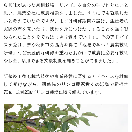
ら興味があった果樹栽培「リンゴ」を自分の手で作りたいと
思い、農業公社に就農相談をしました。すぐにでも就農した
いと考えていたのですが、まずは研修期間を設け、生産者の
実際の声を聞いたり、技術を身につけたりすることを強く勧
められたことを今でもはっきり覚えています。そのアドバイ
スを受け、県や秋田市の協力を得て「地域で学べ！農業技術
研修」など実践的な研修を重ねたおかげで就農に必要な技術
やお金、活用できる支援制度を知ることができました」。
研修終了後も栽培技術や農業経営に関するアドバイスを継続
して受けながら、研修先のリンゴ農家近くのほ場で新植地
70a、成園20aでリンゴ栽培に取り組んでいます。