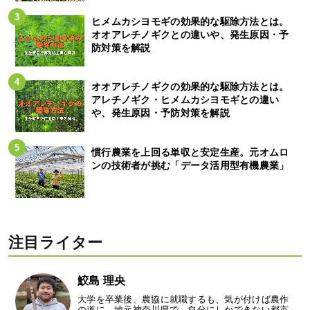
ヒメムカシヨモギの効果的な駆除方法とは。
オオアレチノギクとの違いや、発生原因・予
防対策を解説
オオアレチノギクの効果的な駆除方法とは。
アレチノギク・ヒメムカシヨモギとの違い
や、発生原因・予防対策を解説
慣行農業を上回る単収と安定生産。元オムロ
ンの技術者が挑む「データ活用型有機農業」
注目ライター
鮫島 理央
大学を卒業後、農協に就職するも、気が付けば農作
の道に。地元神奈川県で、自分にしかできない都市