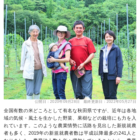
公開日：
2020年09月28日
最終更新日：
2022年05月27日
全国有数の米どころとして有名な秋田県ですが、近年は各地
域の気候・風土を生かした野菜、果樹などの栽培にも力を入
れています。このような農業情勢に活路を見出した新規就農
者も多く、2019年の新規就農者数は平成以降最多の241人と