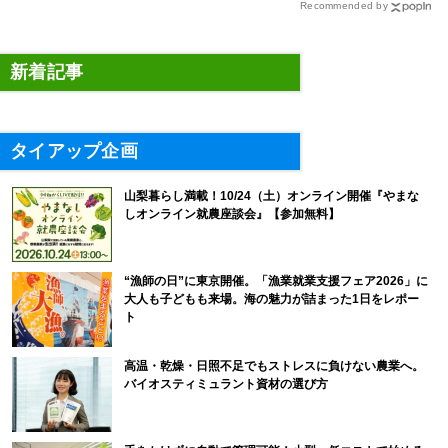
Recommended by
新着記事
タイアップ企画
山梨暮らし満載！10/24（土）オンライン開催『やまな
しオンライン就農座談会』【参加無料】
“漁師の日”に東京開催。「漁業就業支援フェア2026」に
大人も子どもも来場。海の魅力が詰まった1日をレポー
ト
高温・乾燥・日照不足でもストレスに負けない農業へ。
バイオスティミュラント資材の選び方