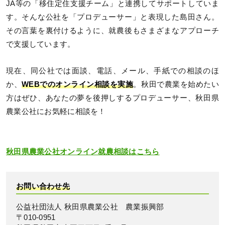
JA等の「移住定住支援チーム」と連携してサポートしていま
す。そんな公社を「プロデューサー」と表現した島田さん。
その言葉を裏付けるように、就農後もさまざまなアプローチ
で支援しています。
現在、同公社では面談、電話、メール、手紙での相談のほ
か、
WEBでのオンライン相談を実施
。秋田で農業を始めたい
方はぜひ、あなたの夢を後押しするプロデューサー、秋田県
農業公社にお気軽に相談を！
秋田県農業公社オンライン就農相談はこちら
お問い合わせ先
公益社団法人 秋田県農業公社 農業振興部
〒010-0951