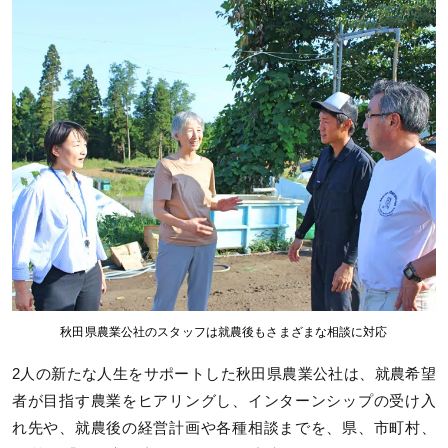
秋田県農業公社のスタッフは就農後もさまざまな相談に対応
2人の新たな人生をサポートした秋田県農業公社は、就農希望
者が目指す農業をヒアリングし、インターンシップの受け入
れ先や、就農後の経営計画や各種相談までを、県、市町村、