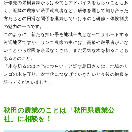
研修先の果樹農家からは今でもアドバイスをもらうことも多
く、近隣の農家や若手就農者など、研修を通して知り合った
方たちとの円滑な関係を継続していけるのも研修・体験制度
の魅力の一つです。
このように、新たな担い手を地域一丸となってサポートする
河辺地区ですが、リンゴ農家の中には、高齢や継承者がいな
いことから廃園を余儀なくされ、まだ元気な木を切ることも
あるとのこと。
「木を切るのは本当につらい」と話す島田さんは、地域のリ
ンゴの木を守り、次世代につなげていきたいと今後の抱負を
語ってくださいました。
秋田の農業のことは「秋田県農業公
社」に相談を！