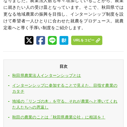
なりました。農業法人数も年々増加していることから、農業
に就きたい人の受け皿となっています。そこで、秋田県では
更なる地域農業の振興を目指し、インターンシップ制度を設
けて希望者一人ひとりに合わせた就農をプロデュース。就農
定着へと導く手厚い制度をご紹介します。
URLをコピー
目次
秋田県農業法人インターンシップとは
インターンシップに参加することで見えた、目指す農業の
カタチ
地域の「リンゴの木」を守る。それが農業へと導いてくれ
た人たちへの恩返し
秋田の農業のことは「秋田県農業公社」に相談を！