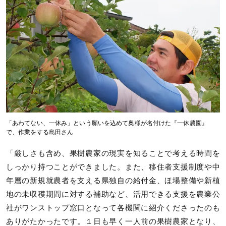
「あわてない、一休み」という願いを込めて奥様が名付けた『一休農園』
で、作業をする島田さん
「厳しさも含め、果樹農家の現実を知ることで考える時間を
しっかり持つことができました。また、移住者支援制度や中
年層の新規就農者を支える県独自の給付金、ほ場整備や新植
地の未収穫期間に対する補助など、活用できる支援を農業公
社がワンストップ窓口となって各機関に紹介くださったのも
ありがたかったです。１日も早く一人前の果樹農家となり、