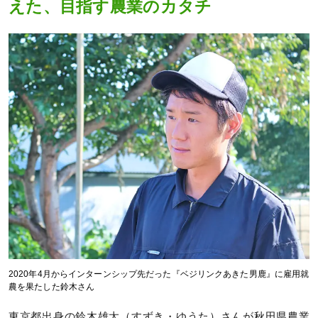
えた、目指す農業のカタチ
2020年4月からインターンシップ先だった『ベジリンクあきた男鹿』に雇用就
農を果たした鈴木さん
東京都出身の鈴木雄太（すずき・ゆうた）さんが秋田県農業