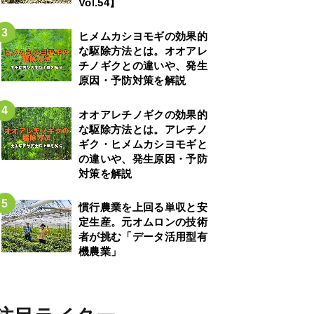
Vol.54】
ヒメムカシヨモギの効果的
な駆除方法とは。オオアレ
チノギクとの違いや、発生
原因・予防対策を解説
オオアレチノギクの効果的
な駆除方法とは。アレチノ
ギク・ヒメムカシヨモギと
の違いや、発生原因・予防
対策を解説
慣行農業を上回る単収と安
定生産。元オムロンの技術
者が挑む「データ活用型有
機農業」