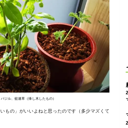
、バジル、蚊連草（挿し木したもの）
高いもの」がいいよねと思ったのです（多少マズくて