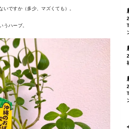
ないですか（多少、マズくても）。
いうハーブ。