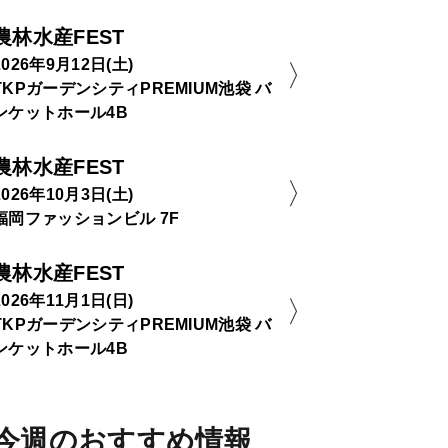
農林水産FEST
2026年9月12日(土)
TKPガーデンシティPREMIUM池袋 バ
ンケットホール4B
農林水産FEST
2026年10月3日(土)
福岡ファッションビル 7F
農林水産FEST
2026年11月1日(日)
TKPガーデンシティPREMIUM池袋 バ
ンケットホール4B
今週のおすすめ情報