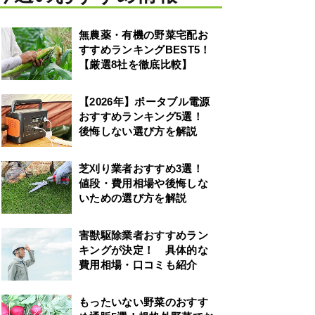
無農薬・有機の野菜宅配お
すすめランキングBEST5！
【厳選8社を徹底比較】
【2026年】ポータブル電源
おすすめランキング5選！
後悔しない選び方を解説
芝刈り業者おすすめ3選！
値段・費用相場や後悔しな
いための選び方を解説
害獣駆除業者おすすめラン
キングが決定！ 具体的な
費用相場・口コミも紹介
もったいない野菜のおすす