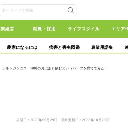
農業経営
就農・採用
ライフスタイル
エリア
農家になるには
病害と害虫図鑑
農業用語集
？ ポルトジンユ？ 沖縄のおばあも飲むというハーブを育ててみた！
公開日：
2020年09月29日
最終更新日：
2023年10月20日