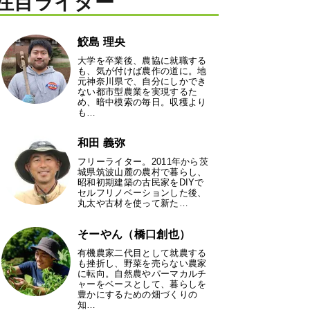
注目ライター
鮫島 理央
大学を卒業後、農協に就職する
も、気が付けば農作の道に。地
元神奈川県で、自分にしかでき
ない都市型農業を実現するた
め、暗中模索の毎日。収穫より
も…
和田 義弥
フリーライター。2011年から茨
城県筑波山麓の農村で暮らし、
昭和初期建築の古民家をDIYで
セルフリノベーションした後、
丸太や古材を使って新た…
そーやん（橋口創也）
有機農家二代目として就農する
も挫折し、野菜を売らない農家
に転向。自然農やパーマカルチ
ャーをベースとして、暮らしを
豊かにするための畑づくりの
知…