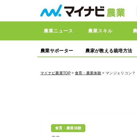
農業ニュース
農業スキル
農業サポーター
農家が教える栽培方法
マイナビ農業TOP
>
食育・農業体験
> マンジェリコン
食育・農業体験