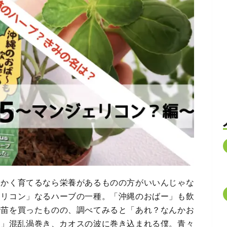
っかく育てるなら栄養があるものの方がいいんじゃな
ェリコン」なるハーブの一種。「沖縄のおばー」も飲
で苗を買ったものの、調べてみると「あれ？なんかお
？」混乱渦巻き、カオスの波に巻き込まれる僕。青々