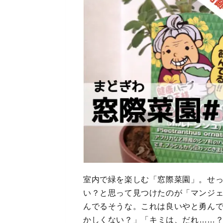
室内で緑を楽しむ「窓際菜園」。せ
い？と思って見つけたのが「マンジ
んでるそうな。これは良いやと勇ん
かしくない？」「キミは、だれ……