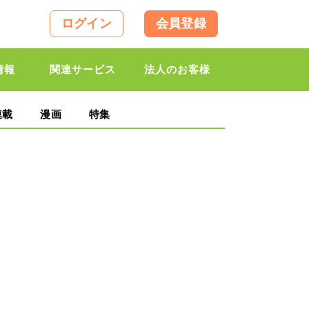
ログイン
会員登録
情報
関連サービス
法人のお客様
連載
漫画
特集