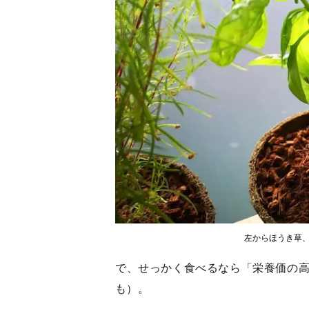
左からほうき草
で、せっかく食べるなら「栄養価の
も）。