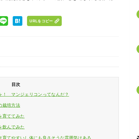
URLをコピー
目次
を！ マンジェリコンってなんだ？
の栽培方法
を育ててみた
を飲んでみた
は育てやすいし体にも良さそうな雰囲気はある