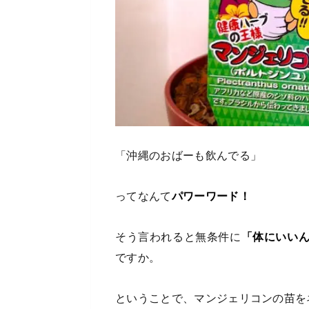
「沖縄のおばーも飲んでる」
ってなんて
パワーワード！
そう言われると無条件に
「体にいい
ですか。
ということで、マンジェリコンの苗を