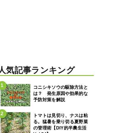
人気記事ランキング
コニシキソウの駆除方法と
は？ 発生原因や効果的な
予防対策を解説
トマトは見切り、ナスは粘
る。猛暑を乗り切る夏野菜
の管理術【DIY的半農生活