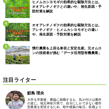
ヒメムカシヨモギの効果的な駆除方法とは。
オオアレチノギクとの違いや、発生原因・予
防対策を解説
オオアレチノギクの効果的な駆除方法とは。
アレチノギク・ヒメムカシヨモギとの違い
や、発生原因・予防対策を解説
慣行農業を上回る単収と安定生産。元オムロ
ンの技術者が挑む「データ活用型有機農業」
注目ライター
鮫島 理央
大学を卒業後、農協に就職するも、気が付けば農作
の道に。地元神奈川県で、自分にしかできない都市
型農業を実現するため、暗中模索の毎日。収穫より