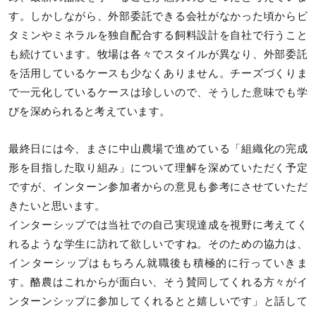
す。しかしながら、外部委託できる会社がなかった頃からビ
タミンやミネラルを独自配合する飼料設計を自社で行うこと
も続けています。牧場は各々でスタイルが異なり、外部委託
を活用しているケースも少なくありません。チーズづくりま
で一元化しているケースは珍しいので、そうした意味でも学
びを深められると考えています。
最終日には今、まさに中山農場で進めている「組織化の完成
形を目指した取り組み」について理解を深めていただく予定
ですが、インターン参加者からの意見も参考にさせていただ
きたいと思います。
インターシップでは当社での自己実現達成を視野に考えてく
れるような学生に訪れて欲しいですね。そのための協力は、
インターシップはもちろん就職後も積極的に行っていきま
す。酪農はこれからが面白い、そう賛同してくれる方々がイ
ンターンシップに参加してくれるとと嬉しいです」と話して