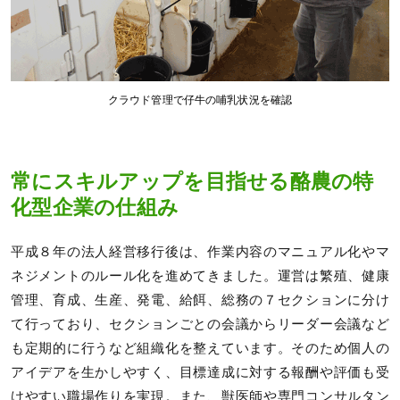
クラウド管理で仔牛の哺乳状況を確認
常にスキルアップを目指せる酪農の特
化型企業の仕組み
平成８年の法人経営移行後は、作業内容のマニュアル化やマ
ネジメントのルール化を進めてきました。運営は繁殖、健康
管理、育成、生産、発電、給餌、総務の７セクションに分け
て行っており、セクションごとの会議からリーダー会議など
も定期的に行うなど組織化を整えています。そのため個人の
アイデアを生かしやすく、目標達成に対する報酬や評価も受
けやすい職場作りを実現。また、獣医師や専門コンサルタン