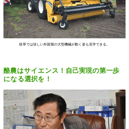
採草では珍しい外国製の大型機械が動く姿も見学できる。
酪農はサイエンス！自己実現の第一歩
になる選択を！