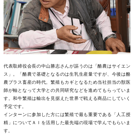
代表取締役会長の中山勝志さんが謳うのは「酪農はサイエン
ス」。「酪農で基礎となるのは生乳生産量ですが、今後は酪
農プラス畜産の時代。繁殖もカギとなるため当社担当の獣医
師が軸となって大学との共同研究などを進めてもらっていま
す。和牛繁殖は輸出を見据えた世界で戦える商品にしていく
予定です。
インターンに参加した方には繁殖で最も重要である「人工授
精」についてＡＩを活用した最先端の現場で学んでもらいま
す。