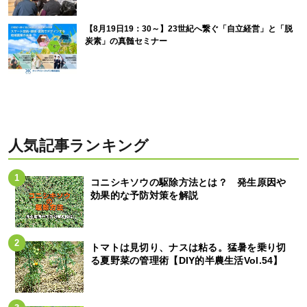
【8月19日19：30～】23世紀へ繋ぐ「自立経営」と「脱
炭素」の真髄セミナー
人気記事ランキング
コニシキソウの駆除方法とは？ 発生原因や
効果的な予防対策を解説
トマトは見切り、ナスは粘る。猛暑を乗り切
る夏野菜の管理術【DIY的半農生活Vol.54】