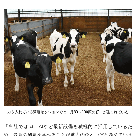
力を入れている繁殖セクションでは、月80～100頭の仔牛が生まれている
「当社ではIot、AIなど最新設備を積極的に活用しているた
め、最新の酪農を学べることが魅力のひとつだと考えていま