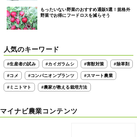
もったいない野菜のおすすめ通販5選！規格外
野菜でお得にフードロスを減らそう
人気のキーワード
#生産者の試み
#カイガラムシ
#害獣対策
#除草剤
#コメ
#コンパニオンプランツ
#スマート農業
#ミニトマト
#農家が教える栽培方法
マイナビ農業コンテンツ