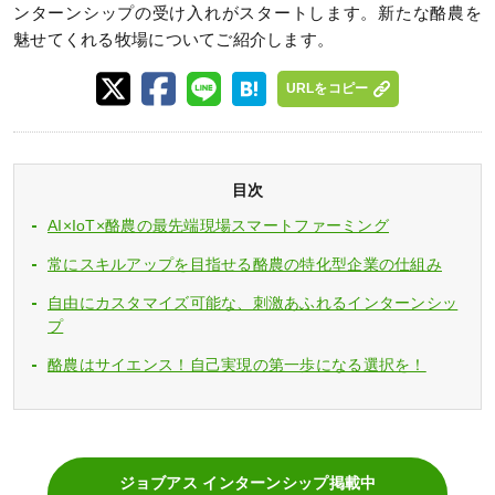
ンターンシップの受け入れがスタートします。新たな酪農を
魅せてくれる牧場についてご紹介します。
URLをコピー
目次
AI×IoT×酪農の最先端現場スマートファーミング
常にスキルアップを目指せる酪農の特化型企業の仕組み
自由にカスタマイズ可能な、刺激あふれるインターンシッ
プ
酪農はサイエンス！自己実現の第一歩になる選択を！
ジョブアス インターンシップ掲載中