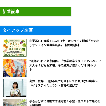
新着記事
タイアップ企画
山梨暮らし満載！10/24（土）オンライン開催『やまな
しオンライン就農座談会』【参加無料】
“漁師の日”に東京開催。「漁業就業支援フェア2026」に
大人も子どもも来場。海の魅力が詰まった1日をレポー
ト
高温・乾燥・日照不足でもストレスに負けない農業へ。
バイオスティミュラント資材の選び方
手をかけずに自動で管理可能！小型・低コストで始める
水耕栽培