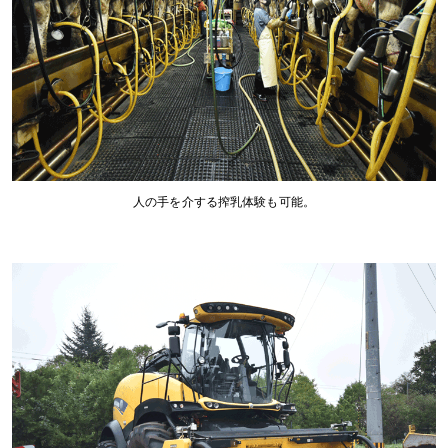
人の手を介する搾乳体験も可能。