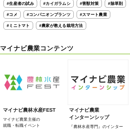
#生産者の試み
#カイガラムシ
#害獣対策
#除草剤
#コメ
#コンパニオンプランツ
#スマート農業
#ミニトマト
#農家が教える栽培方法
マイナビ農業コンテンツ
マイナビ農林水産FEST
マイナビ農業
インターンシップ
マイナビ農業主催の
就職・転職イベント
『農林水産専門』のインター