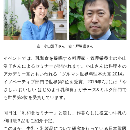
左：小山浩子さん 右：戸塚護さん
イベントでは、乳和食を提唱する料理家・管理栄養士の小山
浩子さんによるセミナーが開かれます。小山さんは料理本の
アカデミー賞ともいわれる『グルマン世界料理本大賞 2014』
イノベーティブ部門で世界第2位を受賞。2019年7月には『や
さしい おいしい はじめよう乳和食』がチーズ&ミルク部門で
も世界第2位を受賞しています。
同日は『乳和食セミナー』と題し、作暮らしに役立つ牛乳の
利用法３品をご紹介予定。
このほか、牛乳・乳製品について研究を行っている日本獣医