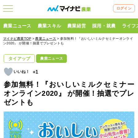
ログイン
農業ニュース
農業スキル
農業経営
採用・就農
ライフ
マイナビ農業TOP
>
農業ニュース
> 参加無料！『おいしいミルクセミナーオンライ
ン2020』 が開催！抽選でプレゼントも
タイアップ
農業ニュース
+1
参加無料！『おいしいミルクセミナー
オンライン2020』 が開催！抽選でプレ
ゼントも