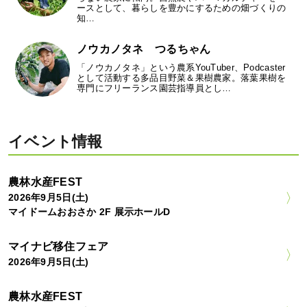
ースとして、暮らしを豊かにするための畑づくりの
知…
ノウカノタネ つるちゃん
「ノウカノタネ」という農系YouTuber、Podcaster
として活動する多品目野菜＆果樹農家。落葉果樹を
専門にフリーランス園芸指導員とし…
イベント情報
農林水産FEST
2026年9月5日(土)
マイドームおおさか 2F 展示ホールD
マイナビ移住フェア
2026年9月5日(土)
農林水産FEST