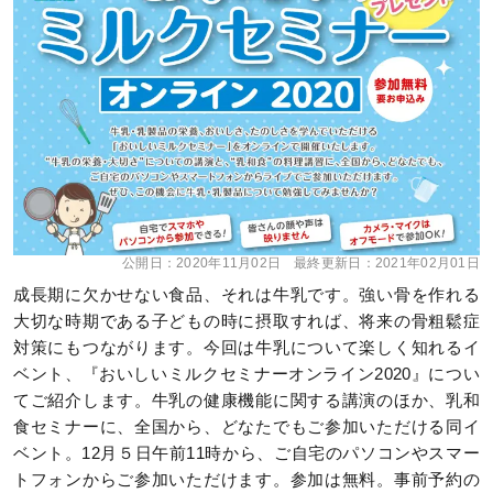
公開日：
2020年11月02日
最終更新日：
2021年02月01日
成長期に欠かせない食品、それは牛乳です。強い骨を作れる
大切な時期である子どもの時に摂取すれば、将来の骨粗鬆症
対策にもつながります。今回は牛乳について楽しく知れるイ
ベント、『おいしいミルクセミナーオンライン2020』につい
てご紹介します。牛乳の健康機能に関する講演のほか、乳和
食セミナーに、全国から、どなたでもご参加いただける同イ
ベント。12月５日午前11時から、ご自宅のパソコンやスマー
トフォンからご参加いただけます。参加は無料。事前予約の