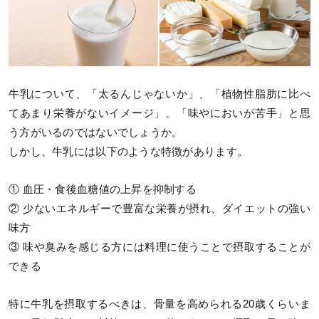
牛乳について、「太るんじゃないか」、「植物性脂肪に比べ
てあまり栄養がないイメージ」、「味やにおいが苦手」と思
う方がいるのではないでしょうか。
しかし、牛乳には以下のような特徴があります。
① 血圧・食後血糖値の上昇を抑制する
② 少ないエネルギーで豊富な栄養が摂れ、ダイエットの強い
味方
③ 味や臭みを感じる方には料理に使うことで摂取することが
できる
特に牛乳を摂取するべきは、骨量を高められる20歳くらいま