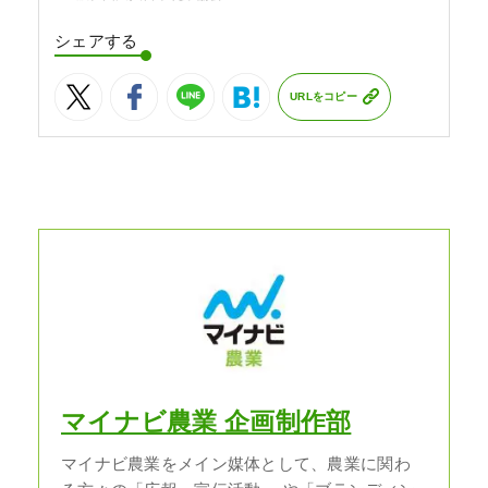
シェアする
URLをコピー
マイナビ農業 企画制作部
マイナビ農業をメイン媒体として、農業に関わ