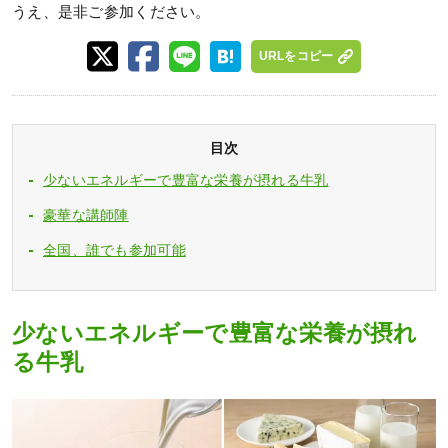
うえ、是非ご参加ください。
URLをコピー
目次
少ないエネルギーで豊富な栄養が摂れる牛乳
豪華な講師陣
全国、誰でも参加可能
少ないエネルギーで豊富な栄養が摂れ
る牛乳