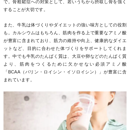
で。骨粗鬆症への対策として、若いうちから摂取し骨を強く
することが大切です。
また、牛乳は体づくりやダイエットの強い味方としての役割
も。カルシウムはもちろん、筋肉を作る上で重要なアミノ酸
が豊富に含まれており、筋力の維持や向上、健康的なダイエ
ットなど、目的に合わせた体づくりをサポートしてくれま
す。中でも牛乳のたんぱく質は、大豆や卵などのたんぱく質
より、筋肉をつくるために欠かせない必須アミノ酸
「BCAA（バリン・ロイシン・イソロイシン）」が豊富に含
まれています。