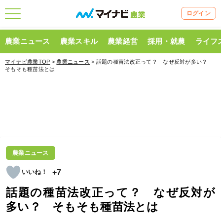
ログイン
農業ニュース
農業スキル
農業経営
採用・就農
ライフ
マイナビ農業TOP
>
農業ニュース
> 話題の種苗法改正って？ なぜ反対が多い？
そもそも種苗法とは
農業ニュース
+7
話題の種苗法改正って？ なぜ反対が
多い？ そもそも種苗法とは