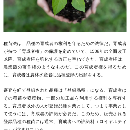
種苗法は、品種の育成者の権利を守るための法律だ。育成者
が持つ「育成者権」の保護を定めていて、1998年の全面改正
以降、育成者権を強化する改正を重ねてきた。育成者権は、
農業版の著作権のようなものだ。この育成者権を得るため
に、育成者は農林水産省に品種登録の出願をする。
審査を経て登録された品種は「登録品種」になる。育成者は
その種苗や収穫物、一部の加工品を利用する権利を専有す
る。育成者以外の人が登録品種を業として、つまり事業とし
て使うには、育成者の許諾が必要だ。このため、販売される
登録品種の種苗には通常、育成者への許諾料（ロイヤルティ
ー）が含まれている。