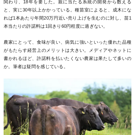
関わり、18年を要した。親に当たる系統の開発から数える
と、実に30年以上かかっている。種苗室によると、成木にな
れば1本あたり年間20万円近い売り上げを生むのに対し、苗1
本当たりの許諾料は1回きり60円程度に過ぎない。
農家にとって、食味が良い、病気に強いといった優れた品種
がもたらす経営上のメリットは大きい。メディアやネットに
書かれるほど、許諾料を払いたくない農家は果たして多いの
か。筆者は疑問を感じている。