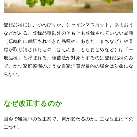
登録品種には、ゆめぴりか、シャインマスカット、あまおう
などがある。登録品種以外のそもそも登録されていない品種
（伝統的に栽培されてきた品種や、あきたこまちなど）や登
録が取り消されたもの（はえぬき、とちおとめなど）は「一
般品種」と呼ばれる。種苗法が対象とするのは登録品種のみ
で、かつ家庭菜園のような自家消費が目的の場合は対象にな
らない。
なぜ改正するのか
国会で審議中の改正案で、何が変わるのか。主な改正は下の
二つだ。