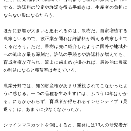
する。許諾料の設定や許諾を得る手続きは、生産者の負担に
ならない形になるだろう。
ほかに影響が大きいと思われるのは、果樹だ。自家増殖する
農家もいるので、改正案が通れば許諾料が増える農家も出て
くるだろう。ただ、果樹は先に紹介したように国外や地域外
への流出が最も深刻だ。許諾の手続きや許諾料が増えても、
育成者権が守られ、流出に歯止めが掛かれば、最終的に農家
の利益になると種苗室は考えている。
農業分野では、知的財産権があまり重視されてこなかったよ
うに感じる。一つの品種を生み出すには、ふつう10年はかか
る。にもかかわらず、育成者が得られるインセンティブ（見
返り）は、あまりに少なくなかったか。
シャインマスカットを例にすると、開発には13人の研究者が