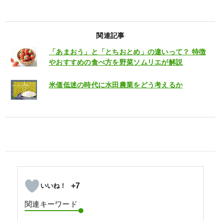
関連記事
「あまおう」と「とちおとめ」の違いって？ 特徴
やおすすめの食べ方を野菜ソムリエが解説
米価低迷の時代に水田農業をどう考えるか
+7
関連キーワード