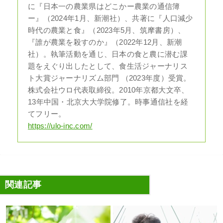
に『日本一の農業県はどこかー農業の通信簿
ー』（2024年1月、新潮社）、共著に『人口減少
時代の農業と食』（2023年5月、筑摩書房）、
『誰が農業を殺すのか』（2022年12月、新潮
社）。執筆活動を通じ、日本の食と農に潜む課
題をえぐり出したとして、食生活ジャーナリス
ト大賞ジャーナリズム部門 （2023年度）受賞。
株式会社ウロ代表取締役。2010年京都大文卒、
13年中国・北京大大学院修了。時事通信社を経
てフリー。
https://ulo-inc.com/
関連記事