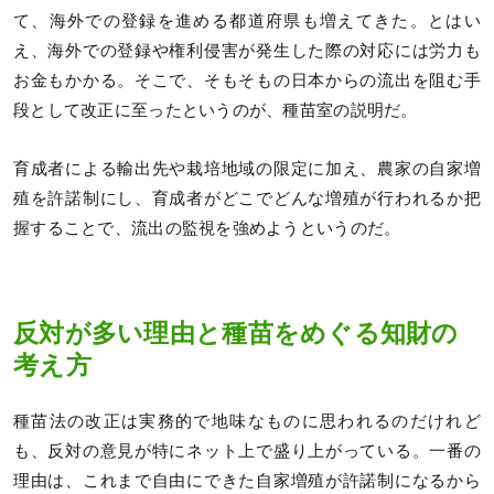
て、海外での登録を進める都道府県も増えてきた。とはい
え、海外での登録や権利侵害が発生した際の対応には労力も
お金もかかる。そこで、そもそもの日本からの流出を阻む手
段として改正に至ったというのが、種苗室の説明だ。
育成者による輸出先や栽培地域の限定に加え、農家の自家増
殖を許諾制にし、育成者がどこでどんな増殖が行われるか把
握することで、流出の監視を強めようというのだ。
反対が多い理由と種苗をめぐる知財の
考え方
種苗法の改正は実務的で地味なものに思われるのだけれど
も、反対の意見が特にネット上で盛り上がっている。一番の
理由は、これまで自由にできた自家増殖が許諾制になるから