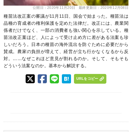
公開日：
2020年11月20日
最終更新日：
2020年12月08日
種苗法改正案の審議が11月11日、国会で始まった。種苗法は
品種の育成者の権利保護を定めた法律だ。改正には、農業関
係者だけでなく、一部の消費者も強い関心を示している。種
苗法改正案ほど、人によって受け止め方に差がある法案も珍
しいだろう。日本の種苗の海外流出を防ぐために必要だから
賛成。農家の負担が増えて、経営が立ち行かなくなるから反
対。……なぜこれほど意見が割れるのか。そして、そもそも
どういう法案なのか。基本から解説する。
URLをコピー