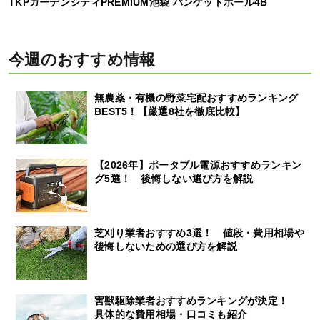
TKPガーデンシティPREMIUM池袋 バンケットホール4B
今週のおすすめ情報
無農薬・有機の野菜宅配おすすめランキング
BEST5！【厳選8社を徹底比較】
【2026年】ポータブル電源おすすめランキン
グ5選！ 後悔しない選び方を解説
芝刈り業者おすすめ3選！ 値段・費用相場や
後悔しないための選び方を解説
害獣駆除業者おすすめランキングが決定！
具体的な費用相場・口コミも紹介