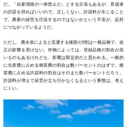
だ。「自家増殖の一律禁止だ」とする主張もあるが、育成者
の許諾を得ればいいので、正しくない。許諾料が生じること
で、農家の経営を圧迫するのではないかという不安が、反対
につながっているようだ。
ただし、農水省によると流通する種苗の9割は一般品種で、改
正の影響を受けない。作物によっては、登録品種の割合が高
いものもあるけれども、影響は限定的だと思われる。一般的
に生産費に占める種苗費の割合は数パーセントのはずで、種
苗費に占める許諾料の割合はそのまた数パーセントだろう。
許諾料が増えて経営が立ち行かなくなるという事態は、考え
にくい。