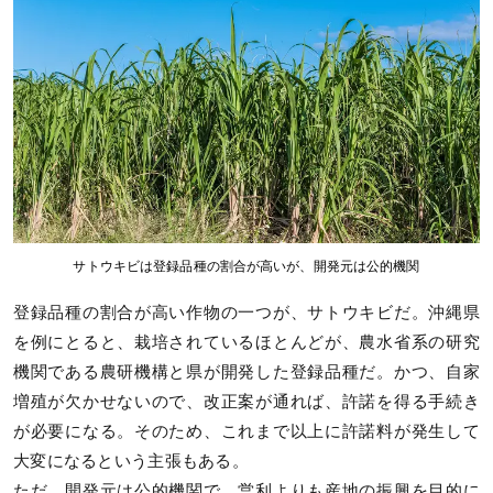
サトウキビは登録品種の割合が高いが、開発元は公的機関
登録品種の割合が高い作物の一つが、サトウキビだ。沖縄県
を例にとると、栽培されているほとんどが、農水省系の研究
機関である農研機構と県が開発した登録品種だ。かつ、自家
増殖が欠かせないので、改正案が通れば、許諾を得る手続き
が必要になる。そのため、これまで以上に許諾料が発生して
大変になるという主張もある。
ただ、開発元は公的機関で、営利よりも産地の振興を目的に