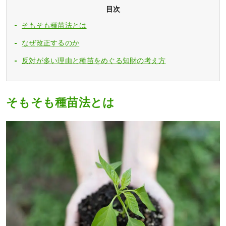
目次
そもそも種苗法とは
なぜ改正するのか
反対が多い理由と種苗をめぐる知財の考え方
そもそも種苗法とは