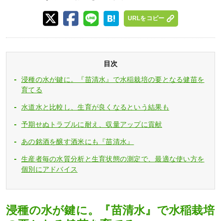
URLをコピー
目次
浸種の水が鍵に。『苗清水』で水稲栽培の要となる健苗を
育てる
水道水と比較し、生育が良くなるという結果も
予期せぬトラブルに耐え、収量アップに貢献
あの銘酒を醸す酒米にも『苗清水』
生産者毎の水質分析と生育状態の測定で、最適な使い方を
個別にアドバイス
浸種の水が鍵に。『苗清水』で水稲栽培