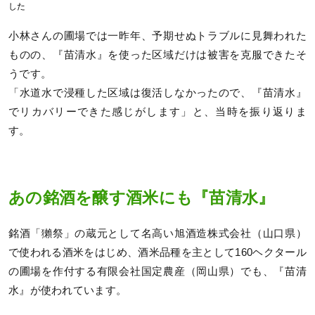
した
小林さんの圃場では一昨年、予期せぬトラブルに見舞われた
ものの、『苗清水』を使った区域だけは被害を克服できたそ
うです。
「水道水で浸種した区域は復活しなかったので、『苗清水』
でリカバリーできた感じがします」と、当時を振り返りま
す。
あの銘酒を醸す酒米にも『苗清水』
銘酒「獺祭」の蔵元として名高い旭酒造株式会社（山口県）
で使われる酒米をはじめ、酒米品種を主として160ヘクタール
の圃場を作付する有限会社国定農産（岡山県）でも、『苗清
水』が使われています。