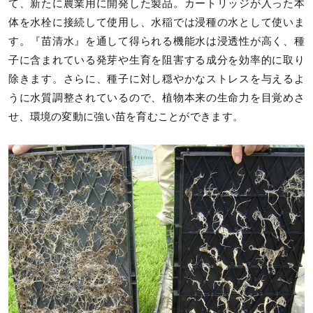
て、新たに農業用に開発した製品。カートリッジが入った本
体を水栓に接続して使用し、水稲では浸種の水として使いま
す。『苗清水』を通して得られる機能水は浸透性が高く、種
子に含まれている発芽や生育を阻害する成分を効率的に取り
除きます。さらに、種子に対し穏やかなストレスを与えるよ
うに水質調整されているので、植物本来の生命力を目覚めさ
せ、環境の変動に強い苗を育むことができます。