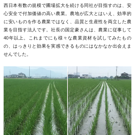
西日本有数の規模で圃場拡大を続ける同社が目指すのは、安
心安全で付加価値の高い農業。農地が広大とはいえ、効率的
に安いものを作る農業ではなく、品質と生産性を両立した農
業を目指す法人です。社長の国定豪さんは、農業に従事して
40年以上。これまでにも様々な農業資材を試してみたもの
の、はっきりと効果を実感できるものにはなかなか出会えま
せんでした。