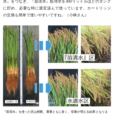
水』をつなぎ、『苗清水』処理水を300リットルほどのタンク
に貯め、必要な時に適宜汲んで使っています。カートリッジ
の交換も簡単で使いやすいですね」（小林さん）
『苗清水』を使った区は籾数、重量ともに多く、収量が増える結果となりま