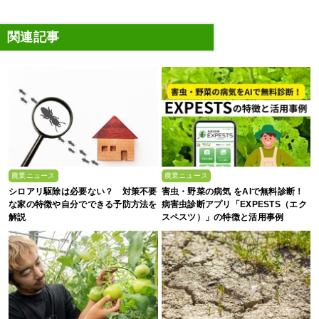
関連記事
農業ニュース
農業ニュース
シロアリ駆除は必要ない？ 対策不要
害虫・野菜の病気 をAIで無料診断！
な家の特徴や自分でできる予防方法を
病害虫診断アプリ「EXPESTS（エク
解説
スペスツ）」の特徴と活用事例