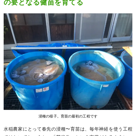
の要となる健苗を育てる
浸種の様子。育苗の最初の工程です
水稲農家にとって春先の浸種〜育苗は、毎年神経を使う工程