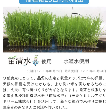
公開日：
2021年01月29日
最終更新日：
2021年03月03日
水稲農家にとって、品質の安定と収量アップは毎年の課題。
天候の影響を受けながらも、より良い米を実らせるために
は、丈夫に育つ苗づくりがカギとなります。発芽と根張りを
促進する浸種用機能水器『苗清水™』（三菱ケミカルアグリ
ドリーム株式会社）を活用して、新たな視点で米作りに挑む
生産者のみなさんにお話を伺いました。