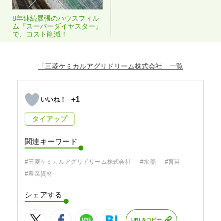
8年連続展張のハウスフィル
ム『スーパーダイヤスター』
で、コスト削減！
「三菱ケミカルアグリドリーム株式会社」
+1
タイアップ
関連キーワード
#三菱ケミカルアグリドリーム株式会社
#水稲
#育苗
#農業資材
シェアする
URLをコピー