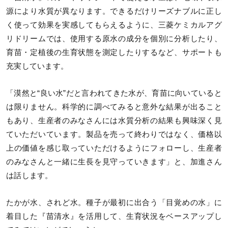
源により水質が異なります。できるだけリーズナブルに正し
く使って効果を実感してもらえるように、三菱ケミカルアグ
リドリームでは、使用する原水の成分を個別に分析したり、
育苗・定植後の生育状態を測定したりするなど、サポートも
充実しています。
「漠然と“良い水”だと言われてきた水が、育苗に向いていると
は限りません。科学的に調べてみると意外な結果が出ること
もあり、生産者のみなさんには水質分析の結果も興味深く見
ていただいています。製品を売って終わりではなく、価格以
上の価値を感じ取っていただけるようにフォローし、生産者
のみなさんと一緒に生長を見守っていきます」と、加進さん
は話します。
たかが水、されど水。種子が最初に出合う「目覚めの水」に
着目した『苗清水』を活用して、生育状況をベースアップし