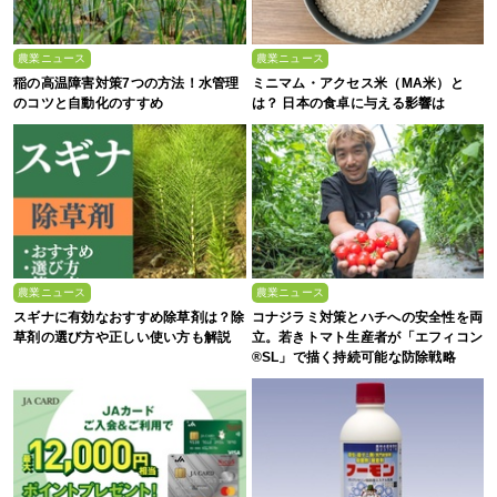
農業ニュース
農業ニュース
稲の高温障害対策7つの方法！水管理
ミニマム・アクセス米（MA米）と
のコツと自動化のすすめ
は？ 日本の食卓に与える影響は
農業ニュース
農業ニュース
スギナに有効なおすすめ除草剤は？除
コナジラミ対策とハチへの安全性を両
草剤の選び方や正しい使い方も解説
立。若きトマト生産者が「エフィコン
®SL」で描く持続可能な防除戦略