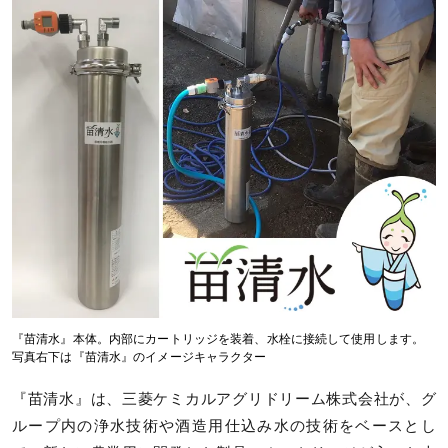
『苗清水』本体。内部にカートリッジを装着、水栓に接続して使用します。
写真右下は『苗清水』のイメージキャラクター
『苗清水』は、三菱ケミカルアグリドリーム株式会社が、グ
ループ内の浄水技術や酒造用仕込み水の技術をベースとし