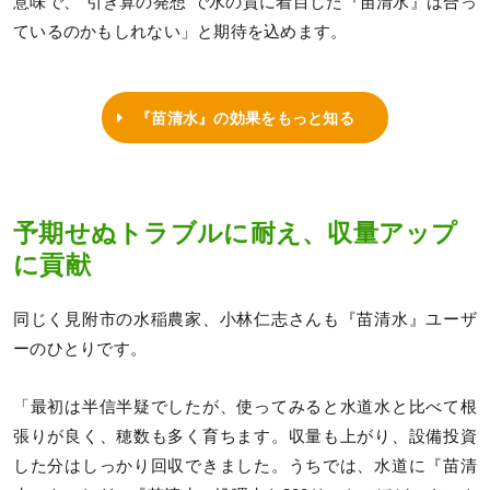
意味で、“引き算の発想”で水の質に着目した『苗清水』は合っ
ているのかもしれない」と期待を込めます。
『苗清水』の効果をもっと知る
予期せぬトラブルに耐え、収量アップ
に貢献
同じく見附市の水稲農家、小林仁志さんも『苗清水』ユーザ
ーのひとりです。
「最初は半信半疑でしたが、使ってみると水道水と比べて根
張りが良く、穂数も多く育ちます。収量も上がり、設備投資
した分はしっかり回収できました。うちでは、水道に『苗清