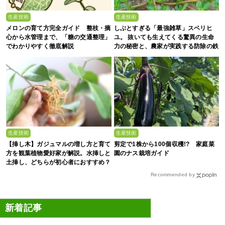
生産技術
生産技術
メロンの育て方完全ガイド 整枝・摘
しぶとすぎる「最強雑草」スベリヒ
心から水管理まで、「糖の交通整理」
ユ。 抜いても生えてくる驚異の生命
でわかりやすく徹底解説
力の秘密と、農家が実践する防除の鉄
則
生産技術
生産技術
【挿し木】ガジュマルの増し方と育て
剪定で1株から100個収穫!? 家庭菜
方を観葉植物愛好家が解説。水挿しと
園のナス栽培ガイド
土挿し、どちらが初心者におすすめ？
Recommended by
新着記事