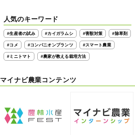
人気のキーワード
#生産者の試み
#カイガラムシ
#害獣対策
#除草剤
#コメ
#コンパニオンプランツ
#スマート農業
#ミニトマト
#農家が教える栽培方法
マイナビ農業コンテンツ