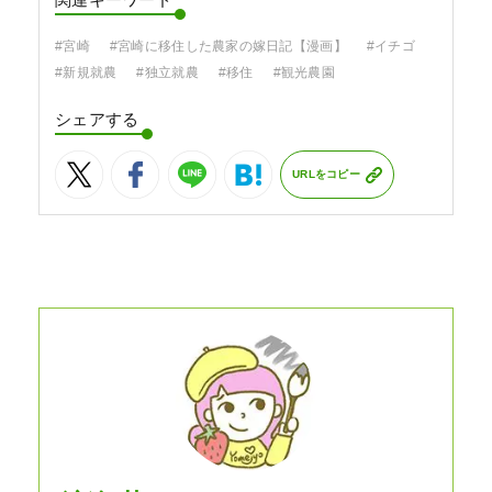
関連キーワード
#宮崎
#宮崎に移住した農家の嫁日記【漫画】
#イチゴ
#新規就農
#独立就農
#移住
#観光農園
シェアする
URLをコピー