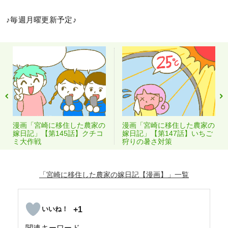
♪毎週月曜更新予定♪
漫画「宮崎に移住した農家の
漫画「宮崎に移住した農家の
嫁日記」【第145話】クチコ
嫁日記」【第147話】いちご
ミ大作戦
狩りの暑さ対策
「宮崎に移住した農家の嫁日記【漫画】」
+1