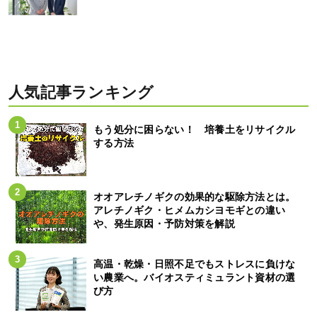
人気記事ランキング
もう処分に困らない！ 培養土をリサイクル
する方法
オオアレチノギクの効果的な駆除方法とは。
アレチノギク・ヒメムカシヨモギとの違い
や、発生原因・予防対策を解説
高温・乾燥・日照不足でもストレスに負けな
い農業へ。バイオスティミュラント資材の選
び方