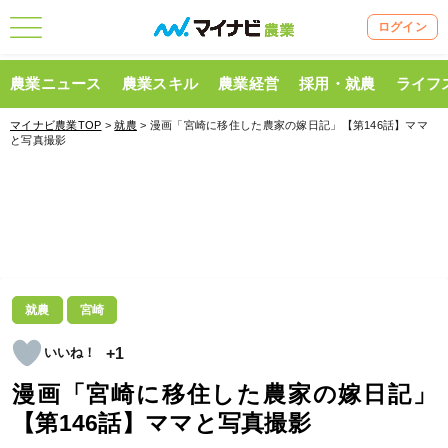
ログイン
農業ニュース
農業スキル
農業経営
採用・就農
ライフ
マイナビ農業TOP
>
就農
> 漫画「宮崎に移住した農家の嫁日記」【第146話】ママ
と写真撮影
就農
宮崎
+1
漫画「宮崎に移住した農家の嫁日記」
【第146話】ママと写真撮影