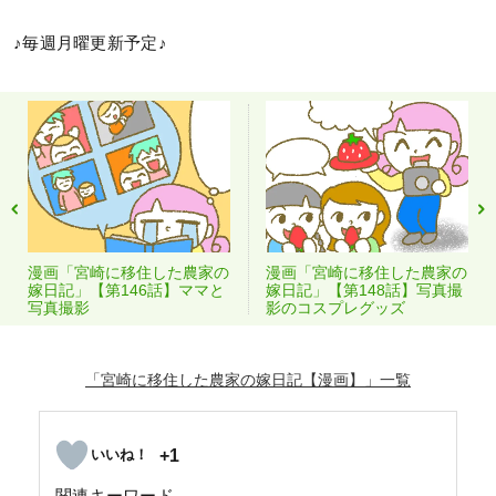
♪毎週月曜更新予定♪
漫画「宮崎に移住した農家の
漫画「宮崎に移住した農家の
嫁日記」【第146話】ママと
嫁日記」【第148話】写真撮
写真撮影
影のコスプレグッズ
「宮崎に移住した農家の嫁日記【漫画】」
+1