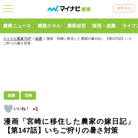
ログイン
農業ニュース
農業スキル
農業経営
採用・就農
ライフ
マイナビ農業TOP
>
就農
> 漫画「宮崎に移住した農家の嫁日記」【第147話】いち
ご狩りの暑さ対策
就農
宮崎
+1
漫画「宮崎に移住した農家の嫁日記」
【第147話】いちご狩りの暑さ対策