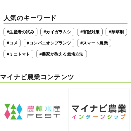
人気のキーワード
#生産者の試み
#カイガラムシ
#害獣対策
#除草剤
#コメ
#コンパニオンプランツ
#スマート農業
#ミニトマト
#農家が教える栽培方法
マイナビ農業コンテンツ