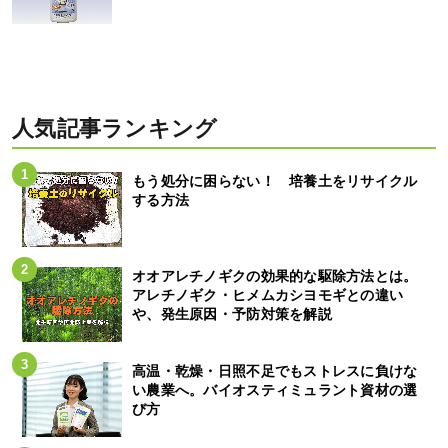
人気記事ランキング
もう処分に困らない！ 培養土をリサイクル
する方法
オオアレチノギクの効果的な駆除方法とは。
アレチノギク・ヒメムカシヨモギとの違い
や、発生原因・予防対策を解説
高温・乾燥・日照不足でもストレスに負けな
い農業へ。バイオスティミュラント資材の選
び方