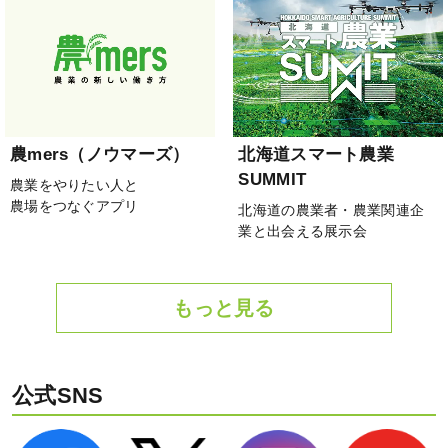
農mers（ノウマーズ）
北海道スマート農業
SUMMIT
農業をやりたい人と
農場をつなぐアプリ
北海道の農業者・農業関連企
業と出会える展示会
もっと見る
公式SNS