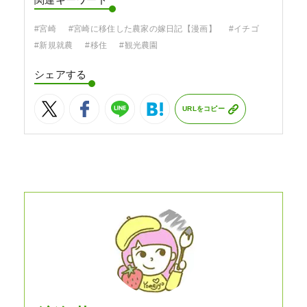
関連キーワード
#宮崎
#宮崎に移住した農家の嫁日記【漫画】
#イチゴ
#新規就農
#移住
#観光農園
シェアする
URLをコピー