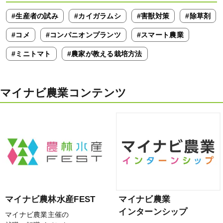
#生産者の試み
#カイガラムシ
#害獣対策
#除草剤
#コメ
#コンパニオンプランツ
#スマート農業
#ミニトマト
#農家が教える栽培方法
マイナビ農業コンテンツ
マイナビ農林水産FEST
マイナビ農業
インターンシップ
マイナビ農業主催の