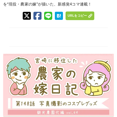
を“現役・農家の嫁”が描いた、新感覚4コマ連載！
URLをコピー