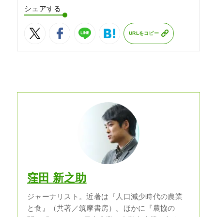
シェアする
URLをコピー
窪田 新之助
ジャーナリスト。近著は『人口減少時代の農業
と食』（共著／筑摩書房）。ほかに『農協の