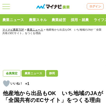
ログイン
農業ニュース
農業スキル
農業経営
採用・就農
ライフ
マイナビ農業TOP
>
農業ニュース
> 他産地から出品もOK いち地域のJAが「全国
共有のECサイト」をつくる理由
会員限定
農業ニュース
静岡
+1
他産地から出品もOK いち地域のJAが
「全国共有のECサイト」をつくる理由