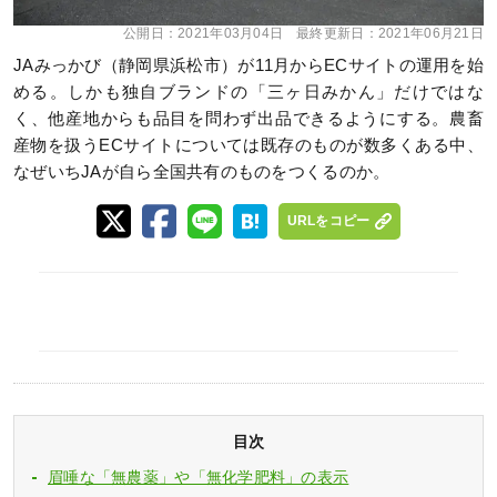
公開日：
2021年03月04日
最終更新日：
2021年06月21日
JAみっかび（静岡県浜松市）が11月からECサイトの運用を始
める。しかも独自ブランドの「三ヶ日みかん」だけではな
く、他産地からも品目を問わず出品できるようにする。農畜
産物を扱うECサイトについては既存のものが数多くある中、
なぜいちJAが自ら全国共有のものをつくるのか。
URLをコピー
目次
眉唾な「無農薬」や「無化学肥料」の表示