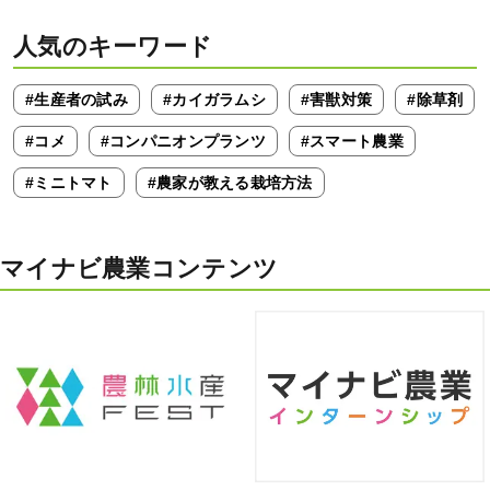
人気のキーワード
#生産者の試み
#カイガラムシ
#害獣対策
#除草剤
#コメ
#コンパニオンプランツ
#スマート農業
#ミニトマト
#農家が教える栽培方法
マイナビ農業コンテンツ