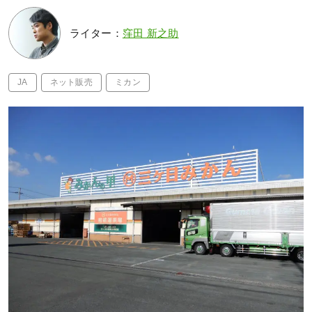
ライター：
窪田 新之助
JA
ネット販売
ミカン