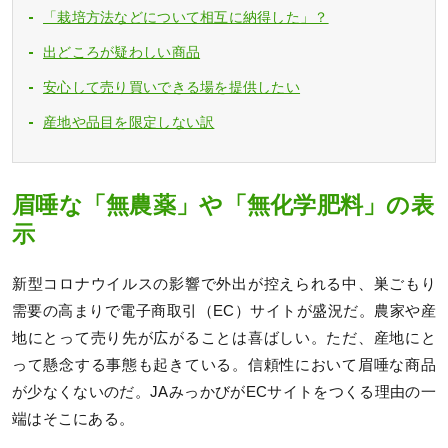
「栽培方法などについて相互に納得した」？
出どころが疑わしい商品
安心して売り買いできる場を提供したい
産地や品目を限定しない訳
眉唾な「無農薬」や「無化学肥料」の表
示
新型コロナウイルスの影響で外出が控えられる中、巣ごもり
需要の高まりで電子商取引（EC）サイトが盛況だ。農家や産
地にとって売り先が広がることは喜ばしい。ただ、産地にと
って懸念する事態も起きている。信頼性において眉唾な商品
が少なくないのだ。JAみっかびがECサイトをつくる理由の一
端はそこにある。