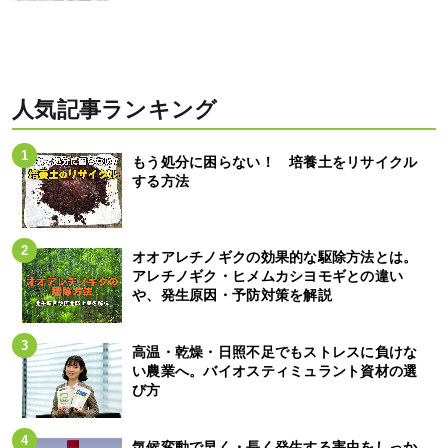
人気記事ランキング
もう処分に困らない！ 培養土をリサイクル
する方法
オオアレチノギクの効果的な駆除方法とは。
アレチノギク・ヒメムカシヨモギとの違い
や、発生原因・予防対策を解説
高温・乾燥・日照不足でもストレスに負けな
い農業へ。バイオスティミュラント資材の選
び方
気候変動で早く・長く発生する害虫をしっか