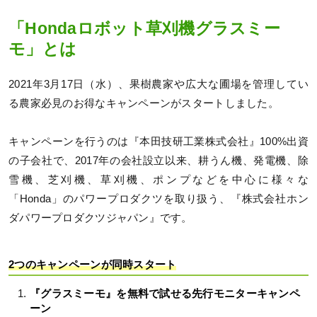
「Hondaロボット草刈機グラスミー
モ」とは
2021年3月17日（水）、果樹農家や広大な圃場を管理してい
る農家必見のお得なキャンペーンがスタートしました。
キャンペーンを行うのは『本田技研工業株式会社』100%出資
の子会社で、2017年の会社設立以来、耕うん機、発電機、除
雪機、芝刈機、草刈機、ポンプなどを中心に様々な
「Honda」のパワープロダクツを取り扱う、『株式会社ホン
ダパワープロダクツジャパン』です。
2つのキャンペーンが同時スタート
『グラスミーモ』を無料で試せる先行モニターキャンペ
ーン