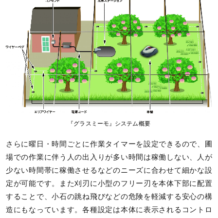
『グラスミーモ』システム概要
さらに曜日・時間ごとに作業タイマーを設定できるので、圃
場での作業に伴う人の出入りが多い時間は稼働しない、人が
少ない時間帯に稼働させるなどのニーズに合わせて細かな設
定が可能です。また刈刃に小型のフリー刃を本体下部に配置
することで、小石の跳ね飛びなどの危険を軽減する安心の構
造にもなっています。各種設定は本体に表示されるコントロ