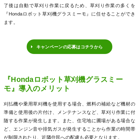
了後は自動で草刈り作業に戻るため、草刈り作業の多くを
『Hondaロボット草刈機グラスミーモ』に任せることができ
ます。
キャンペーンの応募はコチラから
『Hondaロボット草刈機グラスミー
モ』導入のメリット
刈払機や乗用草刈機を使用する場合、燃料の補給など機材の
準備と使用後の片付け、メンテナンスなど、草刈り作業に付
随する作業が発生します。また、住宅地に圃場がある場合な
ど、エンジン音や排気ガスが発生することから作業の時間帯
が制限されたり、近隣住民への配慮も必要となります。