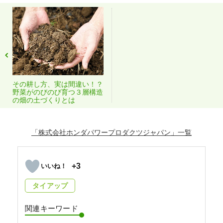
その耕し方、実は間違い！？
野菜がのびのび育つ３層構造
の畑の土づくりとは
「株式会社ホンダパワープロダクツジャパン」
+3
タイアップ
関連キーワード