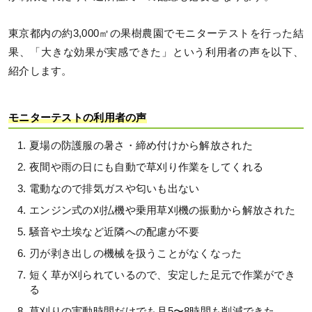
東京都内の約3,000㎡の果樹農園でモニターテストを行った結
果、「大きな効果が実感できた」という利用者の声を以下、
紹介します。
モニターテストの利用者の声
夏場の防護服の暑さ・締め付けから解放された
夜間や雨の日にも自動で草刈り作業をしてくれる
電動なので排気ガスや匂いも出ない
エンジン式の刈払機や乗用草刈機の振動から解放された
騒音や土埃など近隣への配慮が不要
刃が剥き出しの機械を扱うことがなくなった
短く草が刈られているので、安定した足元で作業ができ
る
草刈りの実動時間だけでも月5〜8時間も削減できた