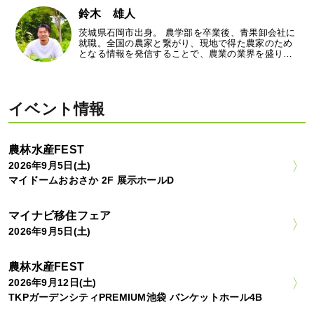
鈴木 雄人
茨城県石岡市出身。 農学部を卒業後、青果卸会社に
就職。全国の農家と繋がり、現地で得た農家のため
となる情報を発信することで、農業の業界を盛り…
イベント情報
農林水産FEST
2026年9月5日(土)
マイドームおおさか 2F 展示ホールD
マイナビ移住フェア
2026年9月5日(土)
農林水産FEST
2026年9月12日(土)
TKPガーデンシティPREMIUM池袋 バンケットホール4B