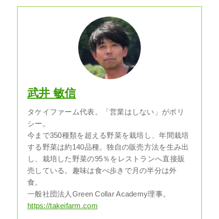
武井 敏信
タケイファーム代表。「営業はしない」がポリ
シー。
今まで350種類を超える野菜を栽培し、年間栽培
する野菜は約140品種。独自の販売方法を生み出
し、栽培した野菜の95％をレストランへ直接販
売している。趣味は食べ歩きで月の半分は外
食。
一般社団法人Green Collar Academy理事。
https://takeifarm.com