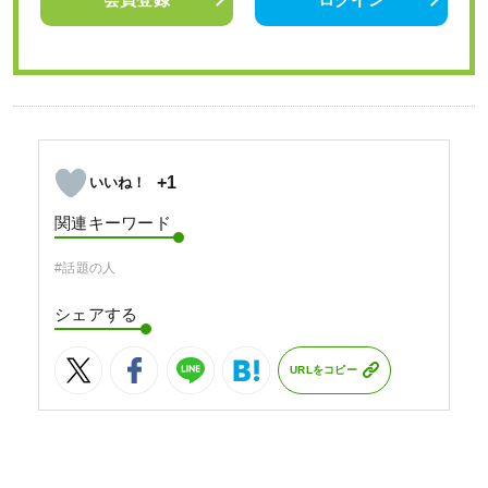
+1
関連キーワード
#話題の人
シェアする
URLをコピー