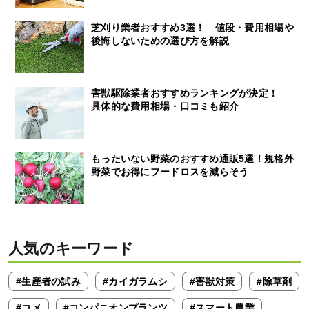
芝刈り業者おすすめ3選！ 値段・費用相場や
後悔しないための選び方を解説
害獣駆除業者おすすめランキングが決定！
具体的な費用相場・口コミも紹介
もったいない野菜のおすすめ通販5選！規格外
野菜でお得にフードロスを減らそう
人気のキーワード
#生産者の試み
#カイガラムシ
#害獣対策
#除草剤
#コメ
#コンパニオンプランツ
#スマート農業