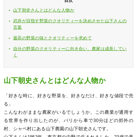
目次
山下朝史さんとはどんな人物か
武井が目指す野菜のクオリティーを決めさせた山下さんの
言葉
最高の野菜の味とクオリティーを求めて
自分の野菜のクオリティーに向き合い、農家は成長してい
く
山下朝史さんとはどんな人物か
「好きな時に、好きな野菜を、好きなだけ、好きな値段で売
る」
こんなわがままな農家がいるでしょうか。この農業が通用す
る世界を作り出したのが、パリから車で30分ほどの郊外の
村、シャペ村にある山下農園の山下朝史さんです。