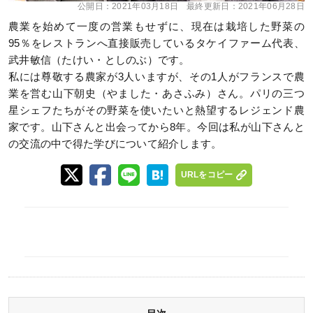
公開日：
2021年03月18日
最終更新日：
2021年06月28日
農業を始めて一度の営業もせずに、現在は栽培した野菜の
95％をレストランへ直接販売しているタケイファーム代表、
武井敏信（たけい・としのぶ）です。
私には尊敬する農家が3人いますが、その1人がフランスで農
業を営む山下朝史（やました・あさふみ）さん。パリの三つ
星シェフたちがその野菜を使いたいと熱望するレジェンド農
家です。山下さんと出会ってから8年。今回は私が山下さんと
の交流の中で得た学びについて紹介します。
URLをコピー