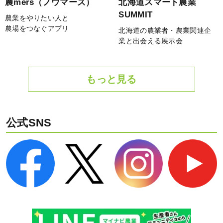
農mers（ノウマーズ）
北海道スマート農業
SUMMIT
農業をやりたい人と
農場をつなぐアプリ
北海道の農業者・農業関連企
業と出会える展示会
もっと見る
公式SNS