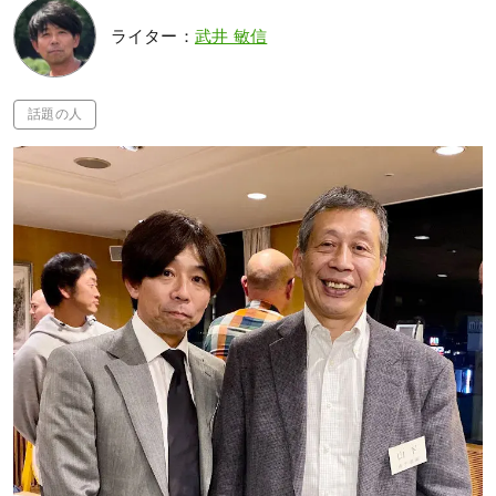
ライター：
武井 敏信
話題の人