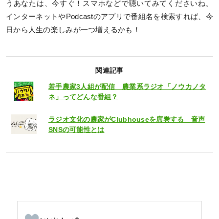
うあなたは、今すぐ！スマホなどで聴いてみてくださいね。
インターネットやPodcastのアプリで番組名を検索すれば、今
日から人生の楽しみが一つ増えるかも！
関連記事
若手農家3人組が配信 農業系ラジオ「ノウカノタ
ネ」ってどんな番組？
ラジオ文化の農家がClubhouseを席巻する 音声
SNSの可能性とは