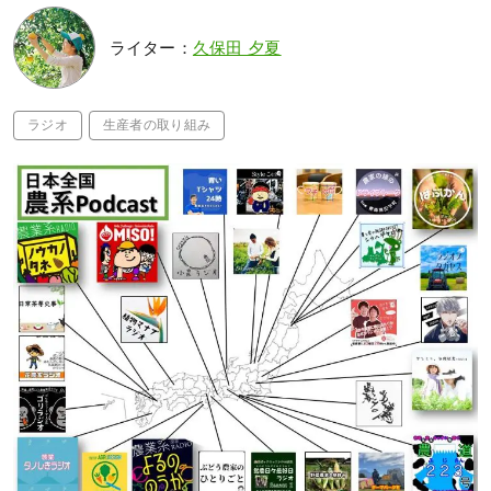
ライター：
久保田 夕夏
ラジオ
生産者の取り組み