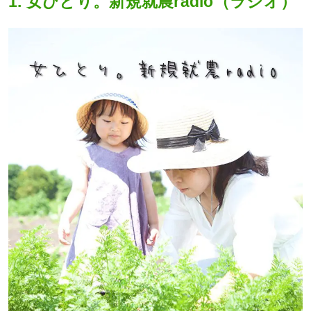
1. 女ひとり。新規就農radio（ラジオ）