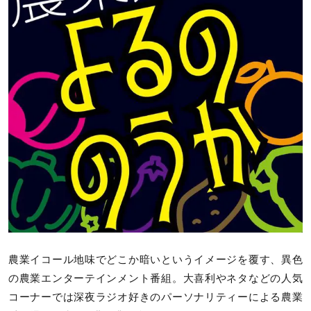
農業イコール地味でどこか暗いというイメージを覆す、異色
の農業エンターテインメント番組。大喜利やネタなどの人気
コーナーでは深夜ラジオ好きのパーソナリティーによる農業