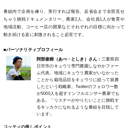
番組内で企画を練り、実行すれば報告、反省会まで全部見せ
ちゃう挑戦ドキュメンタリー。農家2人、会社員1人が食育や
地域活動、コーヒー店の開業などそれぞれの目標に向かって
動き続ける姿に刺激されること必至です。
■パーソナリティプロフィール
阿部俊樹（あべ・としき）さん：
三重県四
日市市のキュウリ専門農園しなやかファー
ム代表。地域にキュウリ農家がいなかった
ことから栽培品目をキュウリに絞って就農
したという戦略家。Twitterのフォロワー数
が5000人を超すインフルエンサー農家でも
ある。「リスナーがやりたいことに挑戦す
るキッカケになれるような番組を目指して
います」
コッティの推しポイント