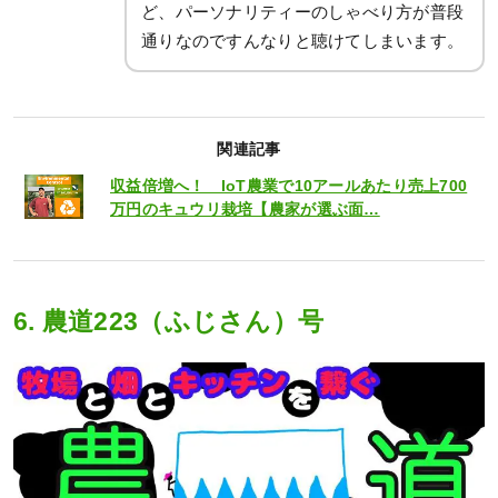
ど、パーソナリティーのしゃべり方が普段
通りなのですんなりと聴けてしまいます。
関連記事
収益倍増へ！ IoT農業で10アールあたり売上700
万円のキュウリ栽培【農家が選ぶ面…
6. 農道223（ふじさん）号