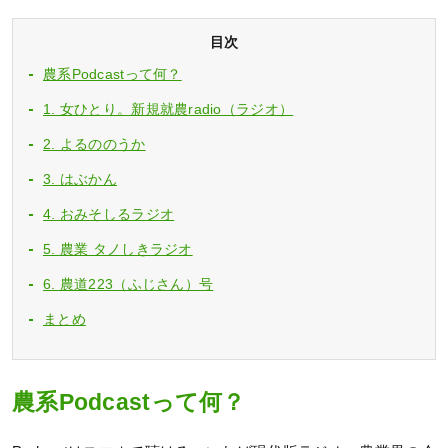
目次
農系Podcastって何？
1. 女ひとり。新規就農radio（ラジオ）
2. よるののうか
3. はぶかん
4. おみそしるラジオ
5. 農業 タノしきラジオ
6. 農道223（ふじさん）号
まとめ
農系Podcastって何？