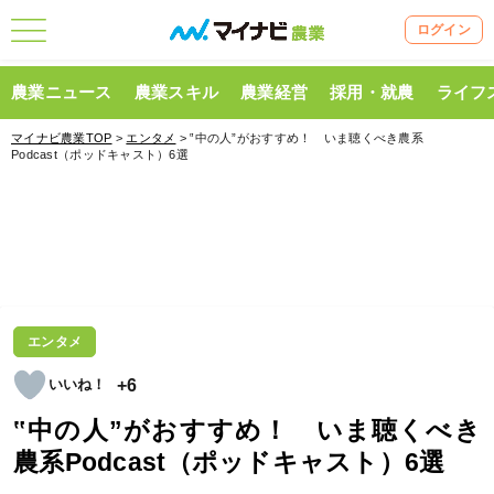
ログイン
農業ニュース
農業スキル
農業経営
採用・就農
ライフ
マイナビ農業TOP
>
エンタメ
> ‟中の人”がおすすめ！ いま聴くべき農系
Podcast（ポッドキャスト）6選
エンタメ
+6
‟中の人”がおすすめ！ いま聴くべき
農系Podcast（ポッドキャスト）6選