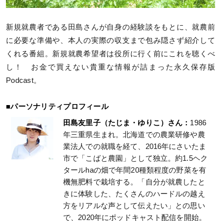
新規就農者である田島さんが自身の経験談をもとに、就農前
に必要な準備や、本人の実際の収支まで包み隠さず紹介して
くれる番組。新規就農希望者は役所に行く前にこれを聴くべ
し！ お金で買えない貴重な情報が詰まった永久保存版
Podcast。
■パーソナリティプロフィール
田島友里子（たじま・ゆりこ）さん：
1986
年三重県生まれ。北海道での農業研修や農
業法人での就職を経て、2016年にさいたま
市で「こばと農園」として独立。約1.5ヘク
タールhaの畑で年間20種類程度の野菜を有
機無肥料で栽培する。「自分が就農したと
きに体験した、たくさんのハードルの越え
方をリアルな声として伝えたい」との思い
で、2020年にポッドキャスト配信を開始。