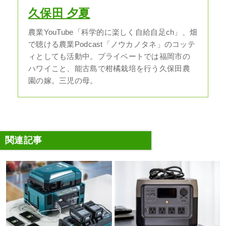
久保田 夕夏
農業YouTube「科学的に楽しく自給自足ch」、畑
で聴ける農業Podcast「ノウカノタネ」のコッテ
ィとしても活動中。プライベートでは福岡市の
ハワイこと、能古島で柑橘栽培を行う久保田農
園の嫁。三児の母。
関連記事