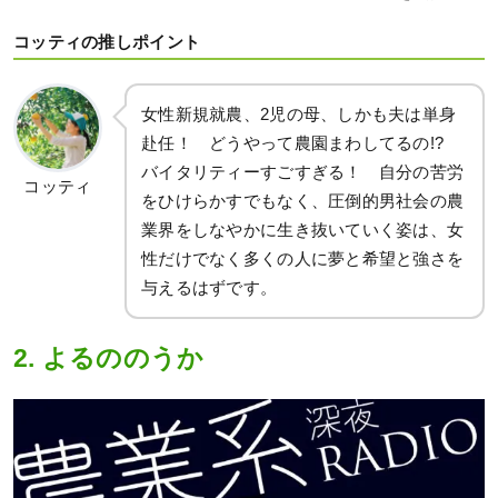
コッティの推しポイント
女性新規就農、2児の母、しかも夫は単身
赴任！ どうやって農園まわしてるの!?
バイタリティーすごすぎる！ 自分の苦労
コッティ
をひけらかすでもなく、圧倒的男社会の農
業界をしなやかに生き抜いていく姿は、女
性だけでなく多くの人に夢と希望と強さを
与えるはずです。
2. よるののうか