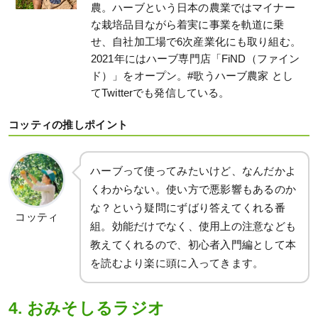
農。ハーブという日本の農業ではマイナー
な栽培品目ながら着実に事業を軌道に乗
せ、自社加工場で6次産業化にも取り組む。
2021年にはハーブ専門店「FiND（ファイン
ド）」をオープン。#歌うハーブ農家 とし
てTwitterでも発信している。
コッティの推しポイント
ハーブって使ってみたいけど、なんだかよ
くわからない。使い方で悪影響もあるのか
な？という疑問にずばり答えてくれる番
コッティ
組。効能だけでなく、使用上の注意なども
教えてくれるので、初心者入門編として本
を読むより楽に頭に入ってきます。
4. おみそしるラジオ