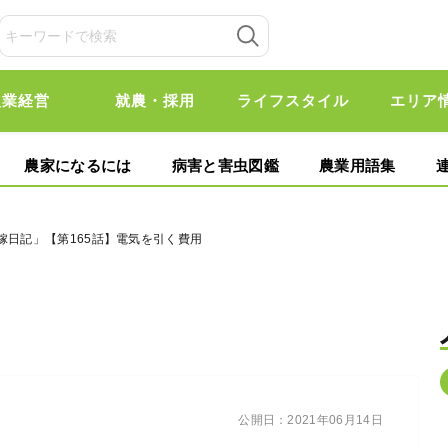
農業経営
就農・採用
ライフスタイル
エリア
農家になるには
病害と害虫図鑑
農業用語集
嫁日記」【第165話】電気を引く費用
公開日：
2021年06月14日