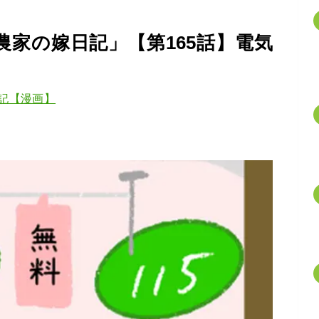
家の嫁日記」【第165話】電気
記【漫画】