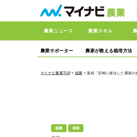
農業ニュース
農業スキル
農業サポーター
農家が教える栽培方法
マイナビ農業TOP
>
就農
> 漫画「宮崎に移住した農家の
就農
宮崎