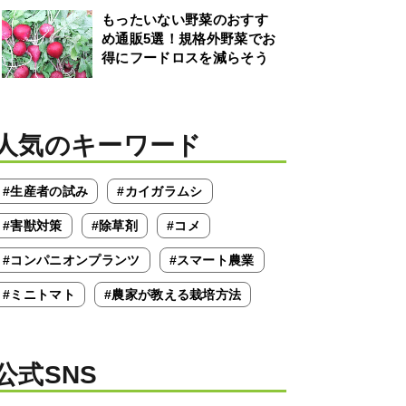
もったいない野菜のおすす
め通販5選！規格外野菜でお
得にフードロスを減らそう
人気のキーワード
#生産者の試み
#カイガラムシ
#害獣対策
#除草剤
#コメ
#コンパニオンプランツ
#スマート農業
#ミニトマト
#農家が教える栽培方法
公式SNS