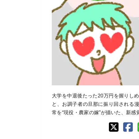
大学を中退後たった20万円を握りし
と、お調子者の旦那に振り回される
常を“現役・農家の嫁”が描いた、新感