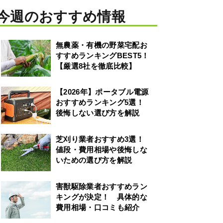
今週のおすすめ情報
無農薬・有機の野菜宅配お
すすめランキングBEST5！
【厳選8社を徹底比較】
【2026年】ポータブル電源
おすすめランキング5選！
後悔しない選び方を解説
芝刈り業者おすすめ3選！
値段・費用相場や後悔しな
いための選び方を解説
害獣駆除業者おすすめラン
キングが決定！ 具体的な
費用相場・口コミも紹介