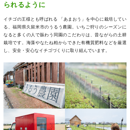
られるように
イチゴの王様とも呼ばれる 「あまおう」を中心に栽培してい
る、福岡県久留米市のうるう農園。いちご狩りのシーズンに
なると多くの人で賑わう同園のこだわりは、昔ながらの土耕
栽培です。海藻やなたね粕からできた有機質肥料などを厳選
し、安全・安心なイチゴづくりに取り組んでいます。