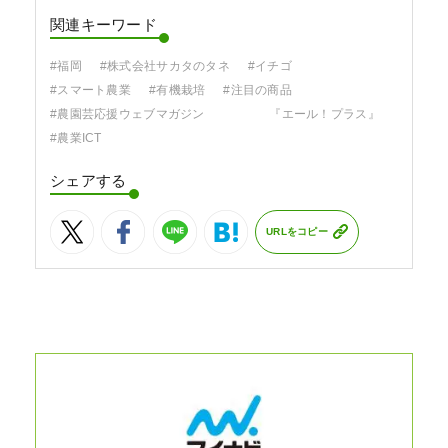
関連キーワード
#福岡
#株式会社サカタのタネ
#イチゴ
#スマート農業
#有機栽培
#注目の商品
#農園芸応援ウェブマガジン 『エール！プラス』
#農業ICT
シェアする
URLをコピー