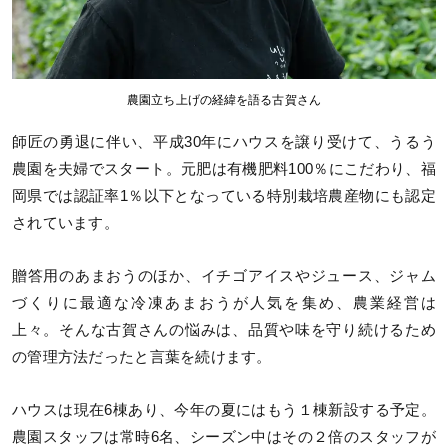
農園立ち上げの経緯を語る古賀さん
師匠の勇退に伴い、平成30年にハウスを譲り受けて、うるう
農園を夫婦でスタート。元肥は有機肥料100％にこだわり、福
岡県では認証率1％以下となっている特別栽培農産物にも認定
されています。
贈答用のあまおうのほか、イチゴアイスやジュース、ジャム
づくりに最適な冷凍あまおうが人気を集め、農業経営は
上々。そんな古賀さんの悩みは、品質や味を守り続けるため
の管理方法だったと言葉を続けます。
ハウスは現在6棟あり、今年の夏にはもう１棟新設する予定。
農園スタッフは常時6名、シーズン中はその２倍のスタッフが