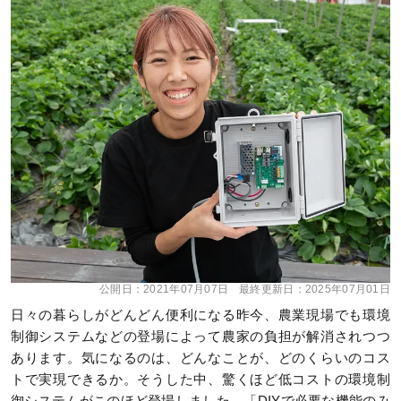
公開日：
2021年07月07日
最終更新日：
2025年07月01日
日々の暮らしがどんどん便利になる昨今、農業現場でも環境
制御システムなどの登場によって農家の負担が解消されつつ
あります。気になるのは、どんなことが、どのくらいのコス
トで実現できるか。そうした中、驚くほど低コストの環境制