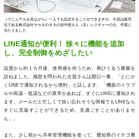
（マニュアルを見ながら）一人でも設定することができますが、今回は販売
元である株式会社サカタのタネの浜中悠さん（左）レクチャーの元、作業に
当たりました
LINE通知が便利！ 徐々に機能を追加
し、完全制御をめざしたい
設置から約１カ月後、使用感を伺うため、再びうるう農園を
訪ねました。感想を問われた古賀さんは開口一番、「とにか
くLINEで通知されるから便利」と話します。「機器のトラブ
ルや高温・低温などの異常があれば、すぐにLINEに通知され
ます。メールだと忙しくて拾い忘れそうな情報でもLINEなら
すぐに見返すことができるため、見過ごすことがありませ
ん」。
また、少し前から共有管理機能を使って、愛知県のイチゴ農