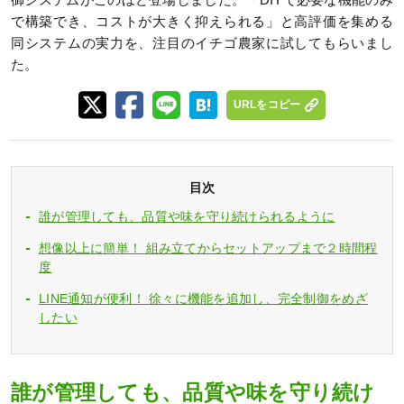
御システムがこのほど登場しました。「DIYで必要な機能のみ
で構築でき、コストが大きく抑えられる」と高評価を集める
同システムの実力を、注目のイチゴ農家に試してもらいまし
た。
URLをコピー
目次
誰が管理しても、品質や味を守り続けられるように
想像以上に簡単！ 組み立てからセットアップまで２時間程
度
LINE通知が便利！ 徐々に機能を追加し、完全制御をめざ
したい
誰が管理しても、品質や味を守り続け