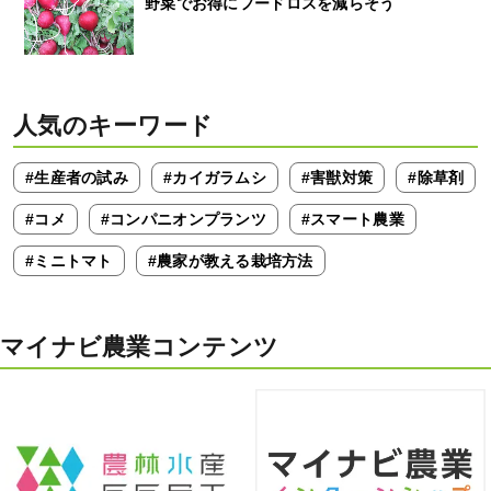
野菜でお得にフードロスを減らそう
人気のキーワード
#生産者の試み
#カイガラムシ
#害獣対策
#除草剤
#コメ
#コンパニオンプランツ
#スマート農業
#ミニトマト
#農家が教える栽培方法
マイナビ農業コンテンツ