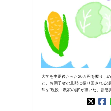
大学を中退後たった20万円を握りし
と、お調子者の旦那に振り回される
常を“現役・農家の嫁”が描いた、新感