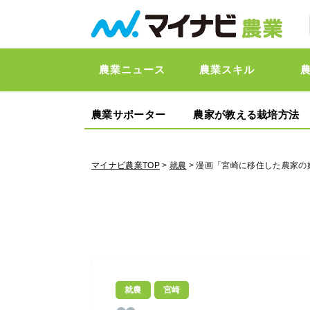
農業ニュース
農業スキル
農業サポーター
農家が教える栽培方法
マイナビ農業TOP
>
就農
> 漫画「宮崎に移住した農家の
就農
宮崎