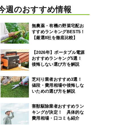
今週のおすすめ情報
無農薬・有機の野菜宅配お
すすめランキングBEST5！
【厳選8社を徹底比較】
【2026年】ポータブル電源
おすすめランキング5選！
後悔しない選び方を解説
芝刈り業者おすすめ3選！
値段・費用相場や後悔しな
いための選び方を解説
害獣駆除業者おすすめラン
キングが決定！ 具体的な
費用相場・口コミも紹介