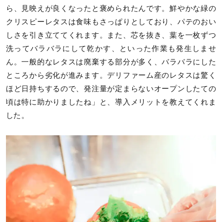
ら、見映えが良くなったと褒められたんです。鮮やかな緑の
クリスピーレタスは食味もさっぱりとしており、パテのおい
しさを引き立ててくれます。また、芯を抜き、葉を一枚ずつ
洗ってバラバラにして乾かす、といった作業も発生しませ
ん。一般的なレタスは廃棄する部分が多く、バラバラにした
ところから劣化が進みます。デリファーム産のレタスは驚く
ほど日持ちするので、発注量が定まらないオープンしたての
頃は特に助かりましたね」と、導入メリットを教えてくれま
した。