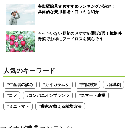
害獣駆除業者おすすめランキングが決定！
具体的な費用相場・口コミも紹介
もったいない野菜のおすすめ通販5選！規格外
野菜でお得にフードロスを減らそう
人気のキーワード
#生産者の試み
#カイガラムシ
#害獣対策
#除草剤
#コメ
#コンパニオンプランツ
#スマート農業
#ミニトマト
#農家が教える栽培方法