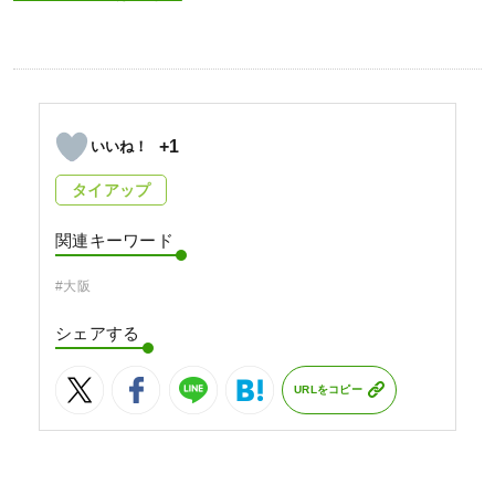
+1
タイアップ
関連キーワード
#大阪
シェアする
URLをコピー