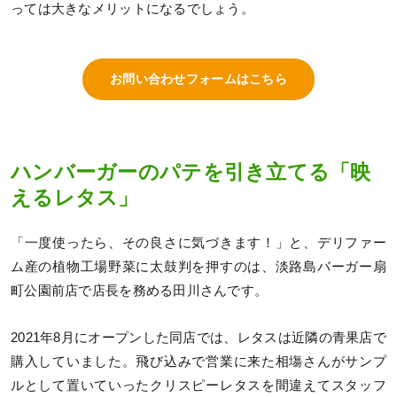
っては大きなメリットになるでしょう。
お問い合わせフォームはこちら
ハンバーガーのパテを引き立てる「映
えるレタス」
「一度使ったら、その良さに気づきます！」と、デリファー
ム産の植物工場野菜に太鼓判を押すのは、淡路島バーガー扇
町公園前店で店長を務める田川さんです。
2021年8月にオープンした同店では、レタスは近隣の青果店で
購入していました。飛び込みで営業に来た相塲さんがサンプ
ルとして置いていったクリスピーレタスを間違えてスタッフ