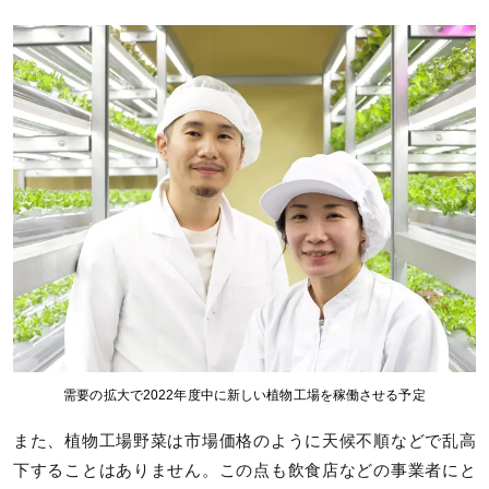
需要の拡大で2022年度中に新しい植物工場を稼働させる予定
また、植物工場野菜は市場価格のように天候不順などで乱高
下することはありません。この点も飲食店などの事業者にと