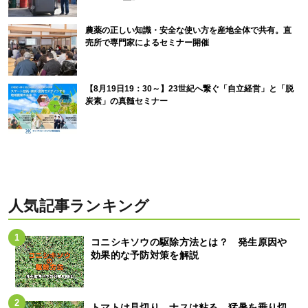
農薬の正しい知識・安全な使い方を産地全体で共有。直
売所で専門家によるセミナー開催
【8月19日19：30～】23世紀へ繋ぐ「自立経営」と「脱
炭素」の真髄セミナー
人気記事ランキング
コニシキソウの駆除方法とは？ 発生原因や
効果的な予防対策を解説
トマトは見切り、ナスは粘る。猛暑を乗り切