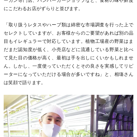
ーガン専門店、ハンバーガーショップなど、食材の味や鮮度
にこだわるお店がずらりと並びます。
「取り扱うレタスやハーブ類は綿密な市場調査を行った上で
セレクトしていますが、お客様からのご要望があれば別の品
目もイレギュラーで対応しています。植物工場産の野菜はま
だまだ認知度が低く、小売店などに流通している野菜と比べ
て見た目の価格が高く、最初は手を出しにくいかもしれませ
ん。しかし、一度使っていただくとその良さを実感してリピ
ーターになっていただける場合が多いですね」と、相塲さん
は笑顔で語ります。