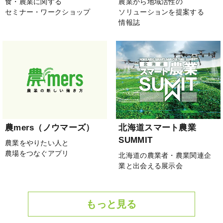
食・農業に関する
農業から地域活性の
セミナー・ワークショップ
ソリューションを提案する
情報誌
農mers（ノウマーズ）
北海道スマート農業
SUMMIT
農業をやりたい人と
農場をつなぐアプリ
北海道の農業者・農業関連企
業と出会える展示会
もっと見る