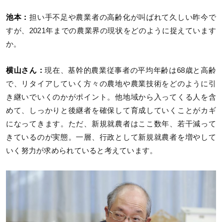
池本：
担い手不足や農業者の高齢化が叫ばれて久しい昨今で
すが、2021年までの農業界の現状をどのように捉えています
か。
横山さん：
現在、基幹的農業従事者の平均年齢は68歳と高齢
で、リタイアしていく方々の農地や農業技術をどのように引
き継いでいくのかがポイント。他地域から入ってくる人を含
めて、しっかりと後継者を確保して育成していくことがカギ
になってきます。ただ、新規就農者はここ数年、若干減って
きているのが実態。一層、行政として新規就農者を増やして
いく努力が求められていると考えています。