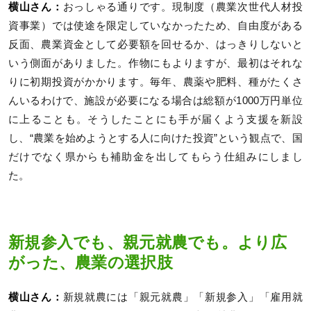
横山さん：
おっしゃる通りです。現制度（農業次世代人材投
資事業）では使途を限定していなかったため、自由度がある
反面、農業資金として必要額を回せるか、はっきりしないと
いう側面がありました。作物にもよりますが、最初はそれな
りに初期投資がかかります。毎年、農薬や肥料、種がたくさ
んいるわけで、施設が必要になる場合は総額が1000万円単位
に上ることも。そうしたことにも手が届くよう支援を新設
し、“農業を始めようとする人に向けた投資”という観点で、国
だけでなく県からも補助金を出してもらう仕組みにしまし
た。
新規参入でも、親元就農でも。より広
がった、農業の選択肢
横山さん：
新規就農には「親元就農」「新規参入」「雇用就