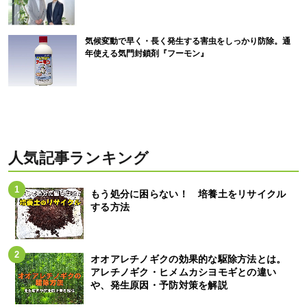
気候変動で早く・長く発生する害虫をしっかり防除。通
年使える気門封鎖剤『フーモン』
人気記事ランキング
もう処分に困らない！ 培養土をリサイクル
する方法
オオアレチノギクの効果的な駆除方法とは。
アレチノギク・ヒメムカシヨモギとの違い
や、発生原因・予防対策を解説