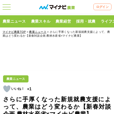
ログイン
農業ニュース
農業スキル
農業経営
採用・就農
ライフ
マイナビ農業TOP
>
農業ニュース
> さらに手厚くなった新規就農支援によって、農
業はどう変わるか【新春対談企画 農林水産省×マイナビ農業】
農業ニュース
+1
さらに手厚くなった新規就農支援によ
って、農業はどう変わるか【新春対談