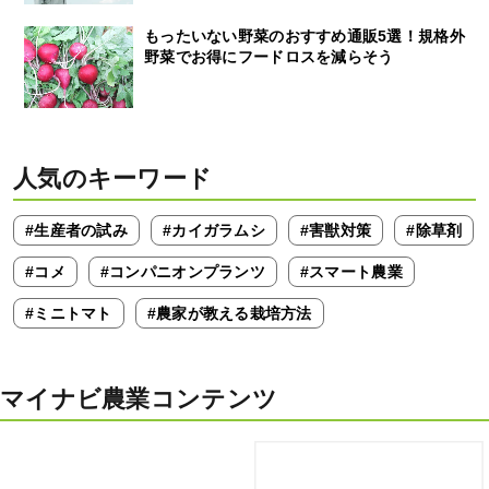
もったいない野菜のおすすめ通販5選！規格外
野菜でお得にフードロスを減らそう
人気のキーワード
#生産者の試み
#カイガラムシ
#害獣対策
#除草剤
#コメ
#コンパニオンプランツ
#スマート農業
#ミニトマト
#農家が教える栽培方法
マイナビ農業コンテンツ