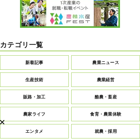
カテゴリ一覧
新着記事
農業ニュース
生産技術
農業経営
販路・加工
酪農・畜産
農家ライフ
食育・農業体験
エンタメ
就農・採用