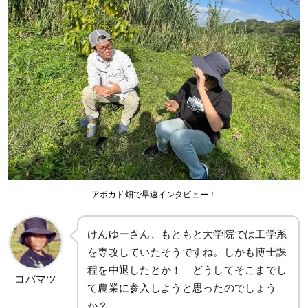
アボカド畑で早速インタビュー！
けんゆーさん、もともと大学院では工学系
を専攻していたそうですね。しかも博士課
程を中退したとか！ どうしてそこまでし
コバマツ
て農業に参入しようと思ったのでしょう
か？