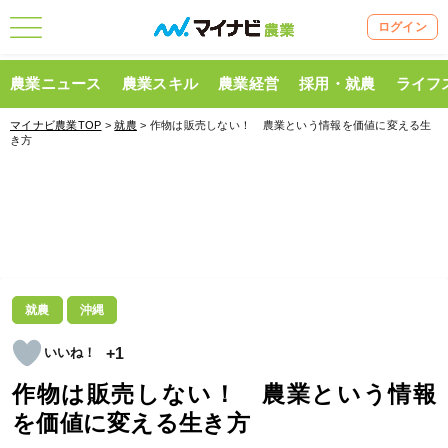
ログイン
農業ニュース
農業スキル
農業経営
採用・就農
ライフ
マイナビ農業TOP
>
就農
> 作物は販売しない！ 農業という情報を価値に変える生
き方
就農
沖縄
+1
作物は販売しない！ 農業という情報
を価値に変える生き方