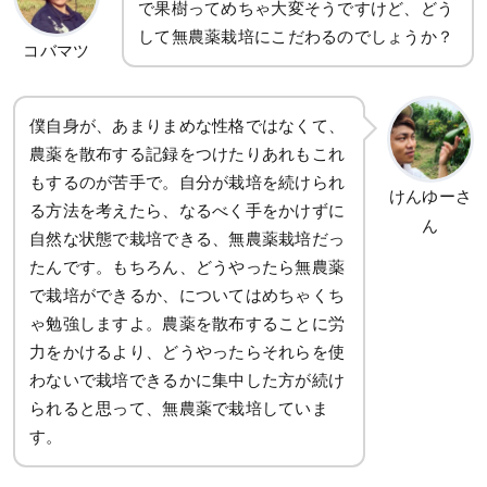
で果樹ってめちゃ大変そうですけど、どう
して無農薬栽培にこだわるのでしょうか？
コバマツ
僕自身が、あまりまめな性格ではなくて、
農薬を散布する記録をつけたりあれもこれ
もするのが苦手で。自分が栽培を続けられ
けんゆーさ
る方法を考えたら、なるべく手をかけずに
ん
自然な状態で栽培できる、無農薬栽培だっ
たんです。もちろん、どうやったら無農薬
で栽培ができるか、についてはめちゃくち
ゃ勉強しますよ。農薬を散布することに労
力をかけるより、どうやったらそれらを使
わないで栽培できるかに集中した方が続け
られると思って、無農薬で栽培していま
す。