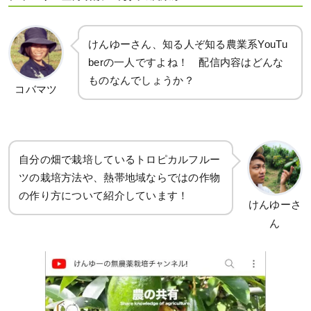
けんゆーさん、知る人ぞ知る農業系YouTu
berの一人ですよね！ 配信内容はどんな
ものなんでしょうか？
コバマツ
自分の畑で栽培しているトロピカルフルー
ツの栽培方法や、熱帯地域ならではの作物
の作り方について紹介しています！
けんゆーさ
ん