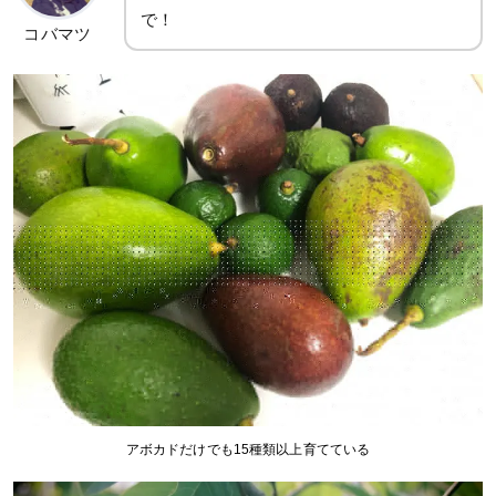
で！
コバマツ
アボカドだけでも15種類以上育てている