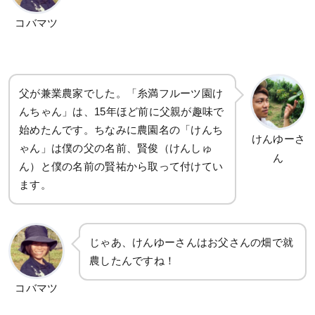
コバマツ
父が兼業農家でした。「糸満フルーツ園け
んちゃん」は、15年ほど前に父親が趣味で
始めたんです。ちなみに農園名の「けんち
けんゆーさ
ゃん」は僕の父の名前、賢俊（けんしゅ
ん
ん）と僕の名前の賢祐から取って付けてい
ます。
じゃあ、けんゆーさんはお父さんの畑で就
農したんですね！
コバマツ