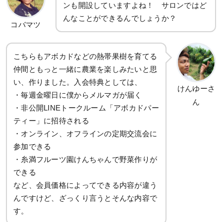
ンも開設していますよね！ サロンではど
んなことができるんでしょうか？
コバマツ
こちらもアボカドなどの熱帯果樹を育てる
仲間ともっと一緒に農業を楽しみたいと思
い、作りました。入会特典としては、
けんゆーさ
・毎週金曜日に僕からメルマガが届く
ん
・非公開LINEトークルーム「アボカドパー
ティー」に招待される
・オンライン、オフラインの定期交流会に
参加できる
・糸満フルーツ園けんちゃんで野菜作りが
できる
など、会員価格によってできる内容が違う
んですけど、ざっくり言うとそんな内容で
す。