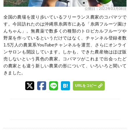
公開日：
2022年03月08日
全国の農場を渡り歩いているフリーランス農家のコバマツで
す。今回訪れたのは沖縄県糸満市にある「糸満フルーツ園け
んちゃん」。無農薬で数多くの種類のトロピカルフルーツや
野菜を作っているというだけではなく、チャンネル登録者数
1.5万人の農業系YouTubeチャンネルを運営、さらにオンライ
ンサロンも開設しています。しかも、できた農産物はほぼ販
売しないという異色の農家。コバマツがこれまで出会ったど
の農家とも違う新しい農業の形について、いろいろと聞いて
きました。
URLをコピー