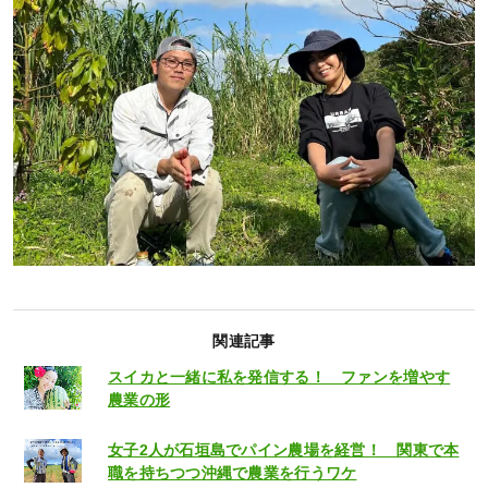
関連記事
スイカと一緒に私を発信する！ ファンを増やす
農業の形
女子2人が石垣島でパイン農場を経営！ 関東で本
職を持ちつつ沖縄で農業を行うワケ