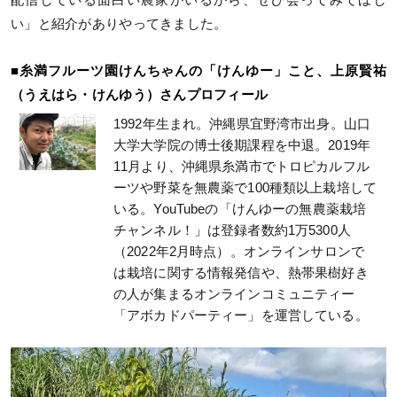
い」と紹介がありやってきました。
■糸満フルーツ園けんちゃんの「けんゆー」こと、上原賢祐
（うえはら・けんゆう）さんプロフィール
1992年生まれ。沖縄県宜野湾市出身。山口
大学大学院の博士後期課程を中退。2019年
11月より、沖縄県糸満市でトロピカルフル
ーツや野菜を無農薬で100種類以上栽培して
いる。YouTubeの「けんゆーの無農薬栽培
チャンネル！」は登録者数約1万5300人
（2022年2月時点）。オンラインサロンで
は栽培に関する情報発信や、熱帯果樹好き
の人が集まるオンラインコミュニティー
「アボカドパーティー」を運営している。