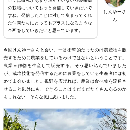
本では研究があまり進んでいない熱帯果樹
の栽培についてもっと発信していきたいで
けんゆーさ
すね。発信したことに対して集まってくれ
ん
た仲間たちにとってもプラスになるような
企画をしていきたいと思っています。
今回けんゆーさんと会い、一番衝撃的だったのは農産物を販
売するために農業をしているわけではないということです。
農業＝作物を生産して販売する。そう思い込んでいました
が、栽培技術を発信するために農業をしている生産者には初
めて出会いました。視野を広げれば、農業は食べ物を流通さ
せること以外にも、できることはまだまだたくさんあるのか
もしれない。そんな風に思いました。