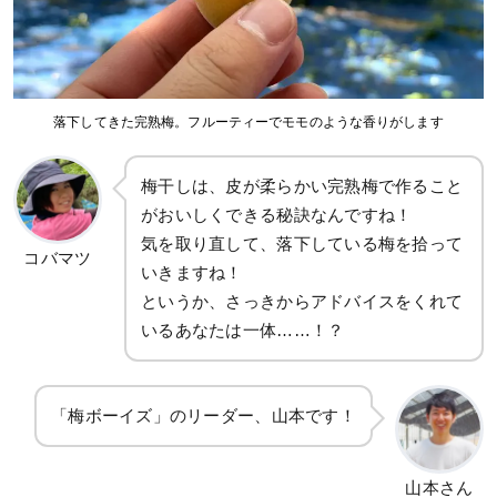
落下してきた完熟梅。フルーティーでモモのような香りがします
梅干しは、皮が柔らかい完熟梅で作ること
がおいしくできる秘訣なんですね！
気を取り直して、落下している梅を拾って
コバマツ
いきますね！
というか、さっきからアドバイスをくれて
いるあなたは一体……！？
「梅ボーイズ」のリーダー、山本です！
山本さん