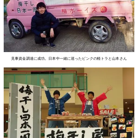
見事資金調達に成功。日本中一緒に巡ったピンクの軽トラと山本さん