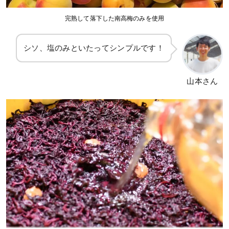
完熟して落下した南高梅のみを使用
シソ、塩のみといたってシンプルです！
山本さん