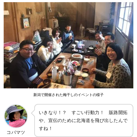
新潟で開催された梅干しのイベントの様子
いきなり！？ すごい行動力！ 販路開拓
や、宣伝のために北海道を飛び出したんで
すね！
コバマツ