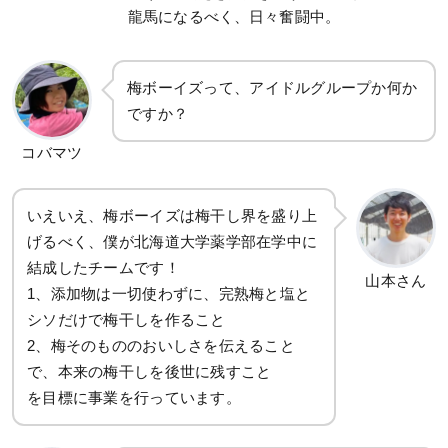
龍馬になるべく、日々奮闘中。
梅ボーイズって、アイドルグループか何か
ですか？
コバマツ
いえいえ、梅ボーイズは梅干し界を盛り上
げるべく、僕が北海道大学薬学部在学中に
結成したチームです！
山本さん
1、添加物は一切使わずに、完熟梅と塩と
シソだけで梅干しを作ること
2、梅そのもののおいしさを伝えること
で、本来の梅干しを後世に残すこと
を目標に事業を行っています。