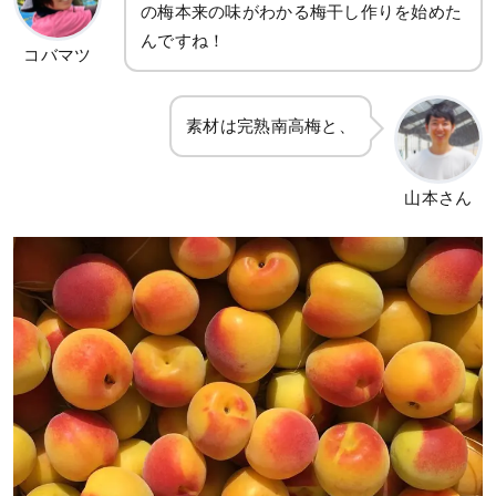
の梅本来の味がわかる梅干し作りを始めた
んですね！
コバマツ
素材は完熟南高梅と、
山本さん