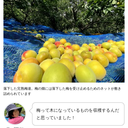
落下した完熟梅達。梅の畑には落下した梅を受け止めるためのネットが敷き
詰められています
梅って木になっているものを収穫するんだ
と思っていました！