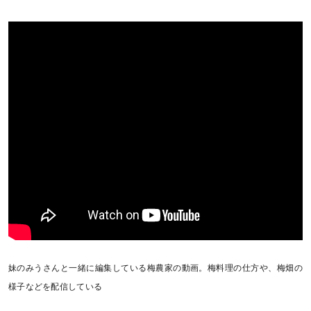
妹のみうさんと一緒に編集している梅農家の動画。梅料理の仕方や、梅畑の
様子などを配信している