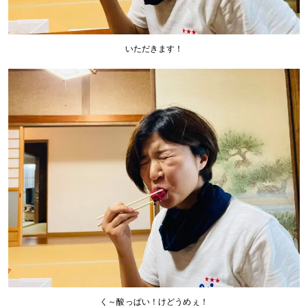
いただきます！
く～酸っぱい！けどうめぇ！