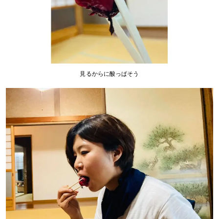
見るからに酸っぱそう