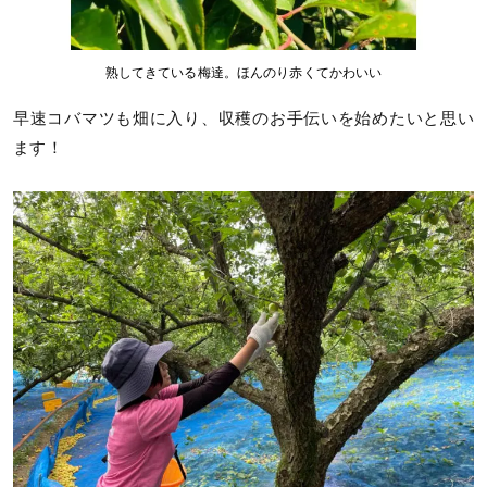
熟してきている梅達。ほんのり赤くてかわいい
早速コバマツも畑に入り、収穫のお手伝いを始めたいと思い
ます！