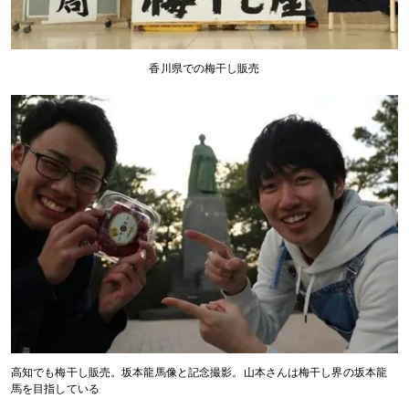
香川県での梅干し販売
高知でも梅干し販売。坂本龍馬像と記念撮影。山本さんは梅干し界の坂本龍
馬を目指している