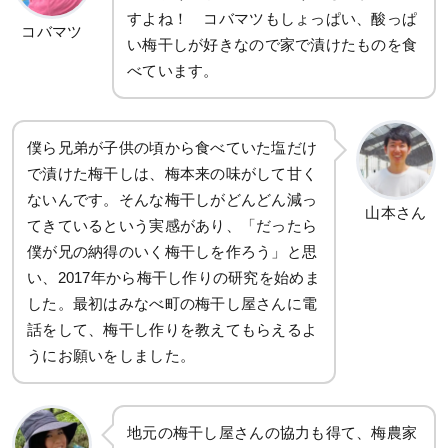
すよね！ コバマツもしょっぱい、酸っぱ
コバマツ
い梅干しが好きなので家で漬けたものを食
べています。
僕ら兄弟が子供の頃から食べていた塩だけ
で漬けた梅干しは、梅本来の味がして甘く
ないんです。そんな梅干しがどんどん減っ
山本さん
てきているという実感があり、「だったら
僕が兄の納得のいく梅干しを作ろう」と思
い、2017年から梅干し作りの研究を始めま
した。最初はみなべ町の梅干し屋さんに電
話をして、梅干し作りを教えてもらえるよ
うにお願いをしました。
地元の梅干し屋さんの協力も得て、梅農家