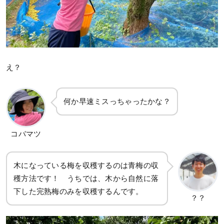
え？
何か早速ミスっちゃったかな？
コバマツ
木になっている梅を収穫するのは青梅の収
穫方法です！ うちでは、木から自然に落
下した完熟梅のみを収穫するんです。
？？