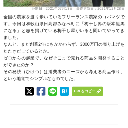
公開日：
2021年07月13日
最終更新日：
2021年12月28日
全国の農家を渡り歩いているフリーランス農家のコバマツで
す。今回は和歌山県日高郡みなべ町に「梅干し界の坂本龍馬
になる」と志を掲げている梅干し屋がいると聞いてやってき
ました。
なんと、まだ創業2年にもかかわらず、3000万円の売り上げを
たたきだしているとか。
ゼロからの起業で、なぜそこまで売れる商品を開発すること
ができたのか？
その秘訣（ひけつ）は消費者のニーズから考える商品作り、
という地道でシンプルなものでした。
URLをコピー