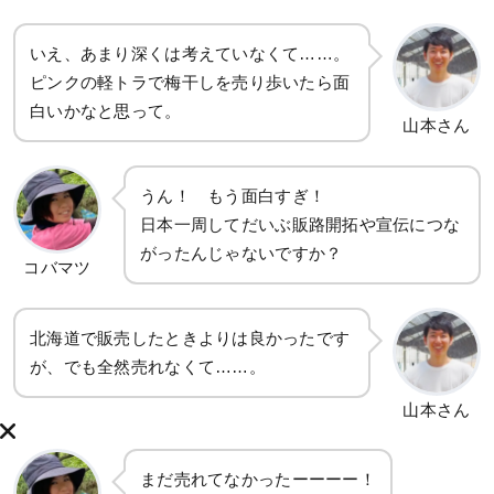
いえ、あまり深くは考えていなくて……。
ピンクの軽トラで梅干しを売り歩いたら面
白いかなと思って。
山本さん
うん！ もう面白すぎ！
日本一周してだいぶ販路開拓や宣伝につな
がったんじゃないですか？
コバマツ
北海道で販売したときよりは良かったです
が、でも全然売れなくて……。
山本さん
まだ売れてなかったーーーー！