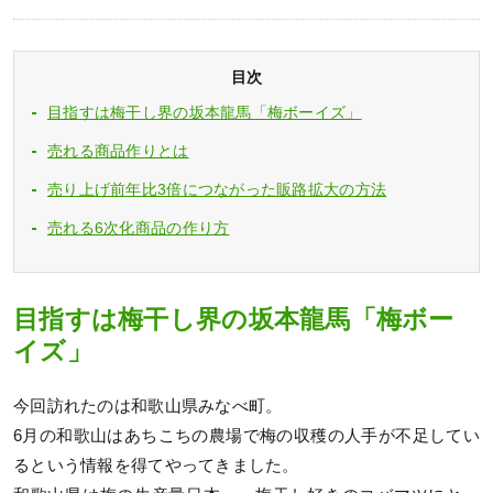
目次
目指すは梅干し界の坂本龍馬「梅ボーイズ」
売れる商品作りとは
売り上げ前年比3倍につながった販路拡大の方法
売れる6次化商品の作り方
目指すは梅干し界の坂本龍馬「梅ボー
イズ」
今回訪れたのは和歌山県みなべ町。
6月の和歌山はあちこちの農場で梅の収穫の人手が不足してい
るという情報を得てやってきました。