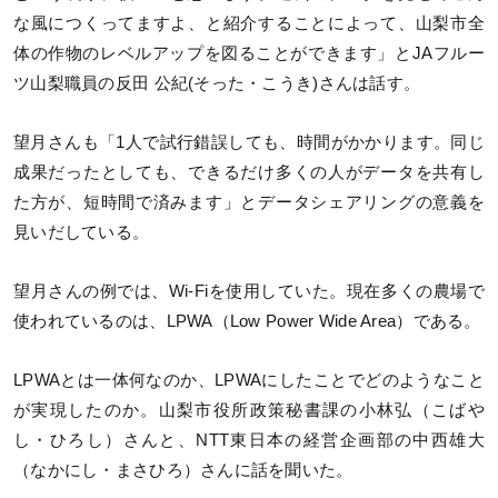
な風につくってますよ、と紹介することによって、山梨市全
体の作物のレベルアップを図ることができます」とJAフルー
ツ⼭梨職員の反田 公紀(そった・こうき)さんは話す。
望月さんも「1人で試行錯誤しても、時間がかかります。同じ
成果だったとしても、できるだけ多くの人がデータを共有し
た方が、短時間で済みます」とデータシェアリングの意義を
見いだしている。
望月さんの例では、Wi-Fiを使用していた。現在多くの農場で
使われているのは、LPWA（Low Power Wide Area）である。
LPWAとは一体何なのか、LPWAにしたことでどのようなこと
が実現したのか。山梨市役所政策秘書課の小林弘（こばや
し・ひろし）さんと、NTT東日本の経営企画部の中西雄大
（なかにし・まさひろ）さんに話を聞いた。