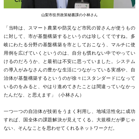
山梨市役所政策秘書課の小林さん
「当時は、スマート農業や防災など市民の皆さんが使うもの
に対して、市が基盤構築するというのは珍しくてですね。多
岐にわたる分野の基盤構築を市としておこなう、マルチに使
用例を広げていくというのは、自分も慣れない中でやってい
けるのだろうか、と最初は不安に思っていました。システム
の導入がみなさんの豊かな生活につながっている実感や、自
治体が基盤構築するというのが徐々にスタンダードになって
いるのをみると、やはり進めてきたことは間違っていなかっ
たんだな、と思えます」（小林さん）
一つ一つの自治体が技術をうまく利用し、地域活性化に成功
すれば、国全体の課題解決が見えてくる。大規模だが夢じゃ
ない、そんなことを思わせてくれるネットワークだ。