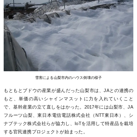
雪害による山梨市内のハウス倒壊の様子
もともとブドウの産業が盛んだった山梨市は、JAとの連携の
もと、単価の高いシャインマスットに力を入れていくこと
で、基幹産業の立て直しをはかった。2017年には山梨市、JA
フルーツ⼭梨、東日本電信電話株式会社（NTT東日本）、シ
ナプテック株式会社らが協力し、IoTを活用して特産品を栽培
する官民連携プロジェクトが始まった。