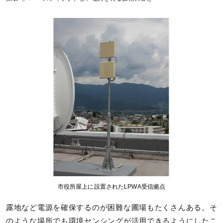
市役所屋上に設置されたLPWA受信拠点
露地など電源を確保するのが困難な圃場もたくさんある。そ
のような場所でも環境センシングが活用できるようにしたこ