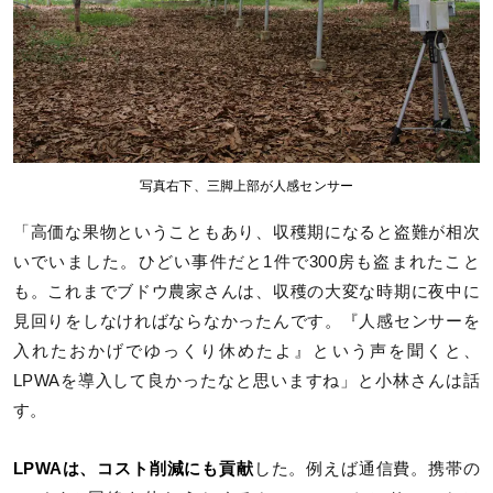
写真右下、三脚上部が人感センサー
「高価な果物ということもあり、収穫期になると盗難が相次
いでいました。ひどい事件だと1件で300房も盗まれたこと
も。これまでブドウ農家さんは、収穫の大変な時期に夜中に
見回りをしなければならなかったんです。『人感センサーを
入れたおかげでゆっくり休めたよ』という声を聞くと、
LPWAを導入して良かったなと思いますね」と小林さんは話
す。
LPWAは、コスト削減にも貢献
した。例えば通信費。携帯の