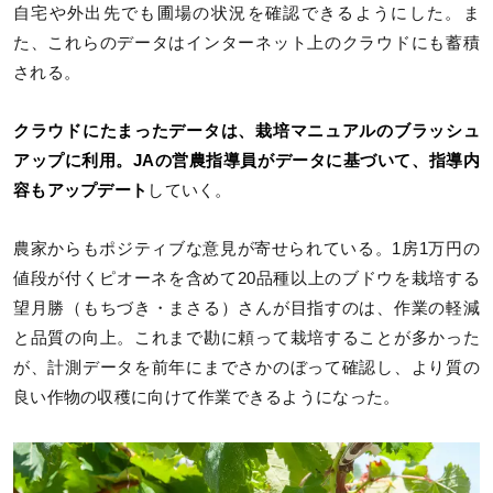
自宅や外出先でも圃場の状況を確認できるようにした。ま
た、これらのデータはインターネット上のクラウドにも蓄積
される。
クラウドにたまったデータは、栽培マニュアルのブラッシュ
アップに利用。JAの営農指導員がデータに基づいて、指導内
容もアップデート
していく。
農家からもポジティブな意見が寄せられている。1房1万円の
値段が付くピオーネを含めて20品種以上のブドウを栽培する
望月勝（もちづき・まさる）さんが目指すのは、作業の軽減
と品質の向上。これまで勘に頼って栽培することが多かった
が、計測データを前年にまでさかのぼって確認し、より質の
良い作物の収穫に向けて作業できるようになった。