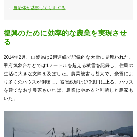
自治体が基盤づくりをする
復興のために効率的な農業を実現させ
る
2014年2月、山梨県は2週連続で記録的な大雪に見舞われた。
甲府気象台などでは1メートルを超える積雪を記録し、住民の
生活に大きな支障を及ぼした。農業被害も甚大で、豪雪によ
り多くのハウスが倒壊し、被害総額は170億円に上る。ハウス
を建てなおす農家もいれば、農業はやめると判断した農家も
いた。