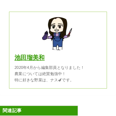
池田瑠美和
2020年4月から編集部員となりました！
農業については絶賛勉強中！
特に好きな野菜は、ナス🍆です。
関連記事