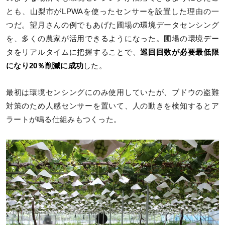
とも、山梨市がLPWAを使ったセンサーを設置した理由の一
つだ。望月さんの例でもあげた圃場の環境データセンシング
を、多くの農家が活用できるようになった。圃場の環境デー
タをリアルタイムに把握することで、
巡回回数が必要最低限
になり20％削減に成功
した。
最初は環境センシングにのみ使用していたが、ブドウの盗難
対策のため人感センサーを置いて、人の動きを検知するとア
ラートが鳴る仕組みもつくった。