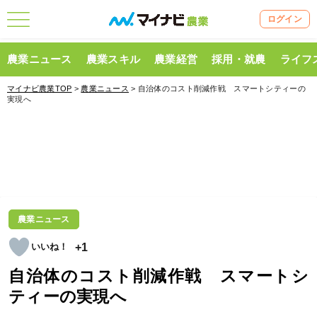
ログイン
農業ニュース
農業スキル
農業経営
採用・就農
ライフ
マイナビ農業TOP
>
農業ニュース
> 自治体のコスト削減作戦 スマートシティーの
実現へ
農業ニュース
+1
自治体のコスト削減作戦 スマートシ
ティーの実現へ