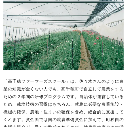
「高千穂ファーマーズスクール」は、佐々木さんのように農
業の知識が全くない人でも、高千穂町で自立して農業をする
ための２年間の研修プログラムです。自治体が運営している
ため、栽培技術の習得はもちろん、就農に必要な農業施設・
機械の確保、農地・住まいの確保を含め、総合的に支援して
くれます。資金面では国の就農準備資金に加えて、町独自の