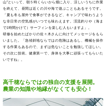
山”といって、朝５時くらいから畑に入り、涼しいうちに作業
を終えて、昼間は近くの川や海で遊ぶこともあるそうです。
「夏も冬も屋外で食事ができるなど、キャンプで味わうよう
な非日常の空気感がいつでも味わえます。渓流釣りや（海ま
で1時間かけて）サーフィンを楽しむ人もいますよ」。
研修を始めたばかりの佐々木さんに向けてメッセージをもら
いました。「急傾斜地ならではの危険はあるし、機械を操作
する作業もあるので、まずは危ないことを勉強してほしい。
その次に技術。健康第一で、身体を大事に頑張ってもらいた
いですね」。
高千穂ならではの独自の支援を展開。
農業の知識や地縁がなくても安心！