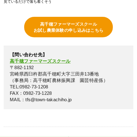
見ているだけで落ち着くそう
高千穂ファーマーズスクール
お試し農業体験の申し込みはこちら
【問い合わせ先】
高千穂ファーマーズスクール
〒882-1192
宮崎県西臼杵郡高千穂町大字三田井13番地
（事務局：高千穂町農林振興課 園芸特産係）
TEL:0982-73-1208
FAX：0982-73-1228
MAIL：tfs@town-takachiho.jp