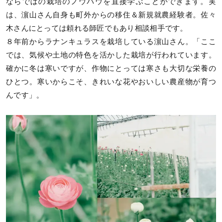
ならではの栽培のノウハウを直接学ぶことができます。実
は、濵山さん自身も町外からの移住＆新規就農経験者。佐々
木さんにとっては頼れる師匠でもあり相談相手です。
８年前からラナンキュラスを栽培している濵山さん。「ここ
では、気候や土地の特色を活かした栽培が行われています。
確かに冬は寒いですが、作物にとっては寒さも大切な栄養の
ひとつ。寒いからこそ、きれいな花やおいしい農産物が育つ
んです」。