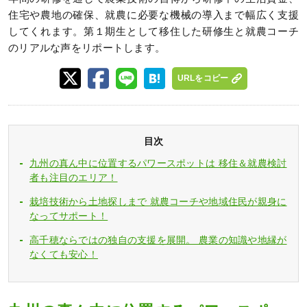
住宅や農地の確保、就農に必要な機械の導入まで幅広く支援
してくれます。第１期生として移住した研修生と就農コーチ
のリアルな声をリポートします。
URLをコピー
目次
九州の真ん中に位置するパワースポットは 移住＆就農検討
者も注目のエリア！
栽培技術から土地探しまで 就農コーチや地域住民が親身に
なってサポート！
高千穂ならではの独自の支援を展開。 農業の知識や地縁が
なくても安心！