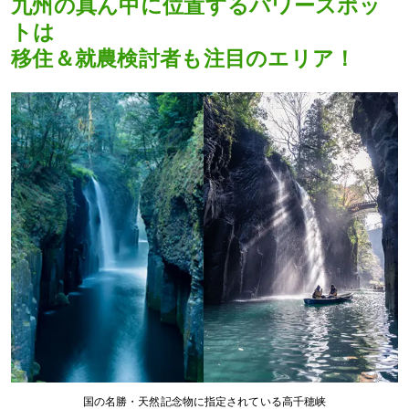
九州の真ん中に位置するパワースポッ
トは
移住＆就農検討者も注目のエリア！
国の名勝・天然記念物に指定されている高千穂峡