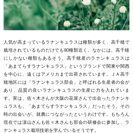
人気が高まっているラナンキュラスは種類が多く、高千穂で
栽培されているものだけでも80種類近く。なかには、高千穂​
にしかない種類もあるそう。高千穂産のラナンキュラスは
「あまてらすラナンキュラス」というブランドで関東や関西
を中心に、遠くはアメリカまで出荷されています。ＪＡ高千
穂地区には「ラナンキュラス部会」と呼ばれる生産者の会が
あり、品質の良いラナンキュラスの生産に力を入れていま
す。実は、佐々木さんが大阪の花屋さんで出会ったラナンキ
ュラスも、「あまてらすラナンキュラス」だったそう。その
時の出会いが、就農につながったというわけです。もちろん
現在では濵山さんも佐々木さんも部会の研修会に参加し、ラ
ナンキュラス栽培技術を学んでいるそうです。