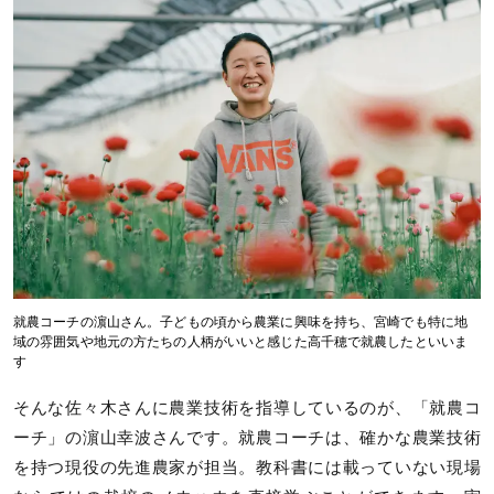
就農コーチの濵山さん。子どもの頃から農業に興味を持ち、宮崎でも特に地
域の雰囲気や地元の方たちの人柄がいいと感じた高千穂で就農したといいま
す
そんな佐々木さんに農業技術を指導しているのが、「就農コ
ーチ」の濵山幸波さんです。就農コーチは、確かな農業技術
を持つ現役の先進農家が担当。教科書には載っていない現場