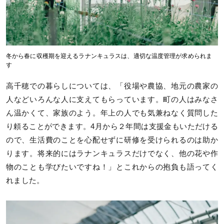
冬から春に収穫期を迎えるラナンキュラスは、適切な温度管理が求められま
す
高千穂での暮らしについては、「役場や農協、地元の農家の
人などいろんな人に支えてもらっています。町の人はみなさ
ん温かくて、家族のよう。年上の人でも気兼ねなく質問した
り頼ることができます。4月から２年間は支援金もいただける
ので、生活費のことを心配せずに研修を受けられるのは助か
ります。将来的にはラナンキュラスだけでなく、他の花や作
物のことも学びたいですね！」とこれからの抱負も語ってく
れました。