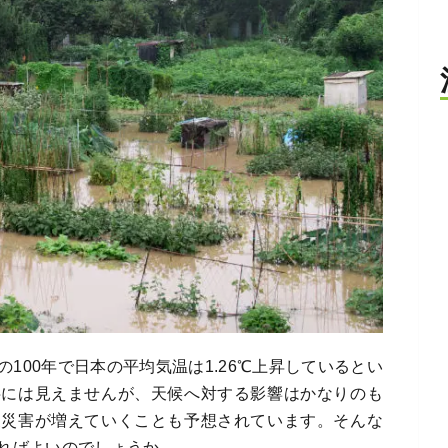
100年で日本の平均気温は1.26℃上昇しているとい
字には見えませんが、天候へ対する影響はかなりのも
象災害が増えていくことも予想されています。そんな
ればよいのでしょうか。