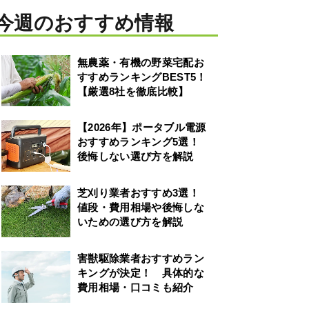
今週のおすすめ情報
無農薬・有機の野菜宅配お
すすめランキングBEST5！
【厳選8社を徹底比較】
【2026年】ポータブル電源
おすすめランキング5選！
後悔しない選び方を解説
芝刈り業者おすすめ3選！
値段・費用相場や後悔しな
いための選び方を解説
害獣駆除業者おすすめラン
キングが決定！ 具体的な
費用相場・口コミも紹介