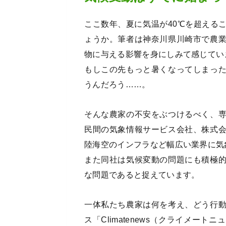
ここ数年、夏に気温が40℃を超える
ょうか。筆者は神奈川県川崎市で農
物に与える影響を身にしみて感じてい
もしこの先もっと暑くなってしまっ
うんだろう……。
そんな農家の不安をぶつけるべく、
民間の気象情報サービス会社、株式
陸海空のインフラなど幅広い業界に気
また同社は気候変動の問題にも積極
な問題であると捉えています。
一体私たち農家は何を考え、どう行
ス「Climatenews（クライメー