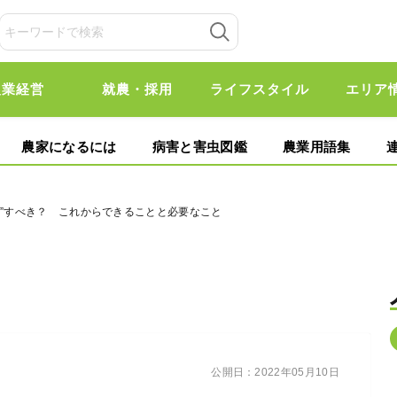
農業経営
就農・採用
ライフスタイル
エリア
農家になるには
病害と害虫図鑑
農業用語集
応”すべき？ これからできることと必要なこと
公開日：
2022年05月10日