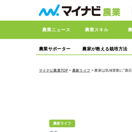
農業ニュース
農業スキル
農業サポーター
農家が教える栽培方法
マイナビ農業TOP
>
農家ライフ
> 農家は気候変動に“適
農家ライフ