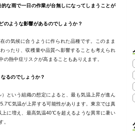
発的な雨で一日の作業が台無しになってしまうことが
どのような影響があるのでしょうか？
現在の気候に合うように作られた品種です。このまま
変わったり、収穫量や品質へ影響することも考えられ
中の熱中症リスクが高まることもありえます。
うなるのでしょうか？
ネル）という組織の想定によると、最も気温上昇が進ん
で5.7℃気温が上昇する可能性があります。東京では真
以上に増え、最高気温40℃を超えるような異常に暑い
す。