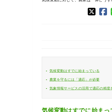
気候変動はすでに始まっている
農業を守るには「適応」が必要
気象情報サービスの活用で適応の精度
気候変動はすでに始まっ