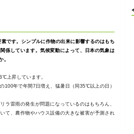
要素です。シンプルに作物の出来に影響するのはもち
く関係しています。気候変動によって、日本の気象は
か。
26℃上昇しています。
の100年で年間7日増え、猛暑日（同35℃以上の日）
ゲリラ雷雨の発生が問題になっているのはもちろん、
ていて、農作物やハウス設備の大きな被害が予測され