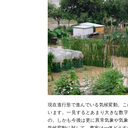
現在進行形で進んでいる気候変動。この
います。一見するとあまり大きな数
の。しかも今後は更に異常気象や気
気候変動に対して、農家は一体どうす