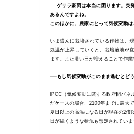
──ゲリラ豪雨は本当に困ります。突
あるんですよね。
このほかに、農家にとって気候変動は
いま盛んに栽培されている作物は、
気温が上昇していくと、栽培適地が
ます。また暑い日が増えることで作業
──もし気候変動がこのまま進むとど
IPCC（気候変動に関する政府間パ
だケースの場合、2100年までに最大
夏日以上の高温になる日が現在の2倍
日が続くような状況も想定されていま