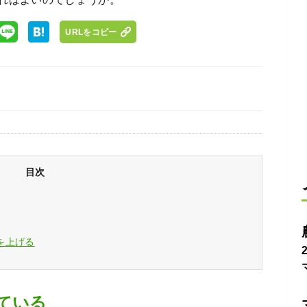
URLをコピー
目次
を上げる
ている