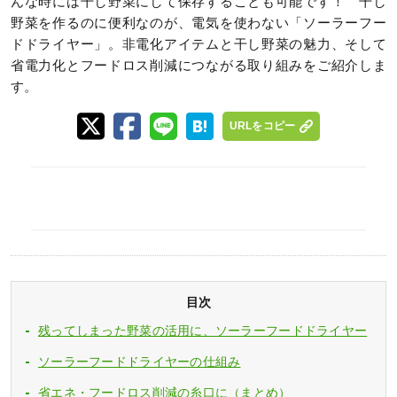
んな時には干し野菜にして保存することも可能です！ 干し
野菜を作るのに便利なのが、電気を使わない「ソーラーフー
ドドライヤー」。非電化アイテムと干し野菜の魅力、そして
省電力化とフードロス削減につながる取り組みをご紹介しま
す。
URLをコピー
目次
残ってしまった野菜の活用に、ソーラーフードドライヤー
ソーラーフードドライヤーの仕組み
省エネ・フードロス削減の糸口に（まとめ）