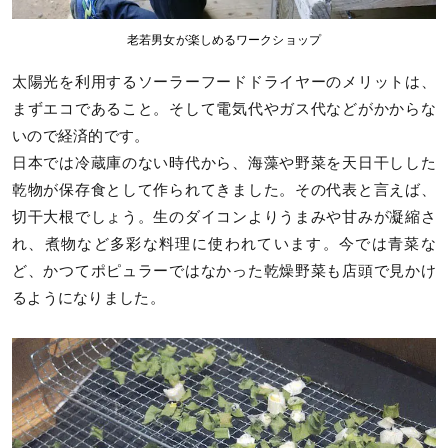
老若男女が楽しめるワークショップ
太陽光を利用するソーラーフードドライヤーのメリットは、
まずエコであること。そして電気代やガス代などがかからな
いので経済的です。
日本では冷蔵庫のない時代から、海藻や野菜を天日干しした
乾物が保存食として作られてきました。その代表と言えば、
切干大根でしょう。生のダイコンよりうまみや甘みが凝縮さ
れ、煮物など多彩な料理に使われています。今では青菜な
ど、かつてポピュラーではなかった乾燥野菜も店頭で見かけ
るようになりました。