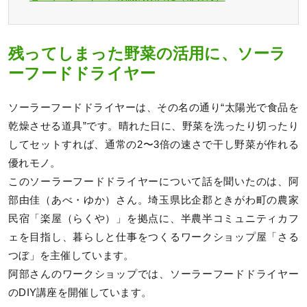
残ってしまった野菜の活用に、ソーラ
ーフードドライヤー
ソーラーフードドライヤーは、その名の通り“太陽光で食品を
乾燥させる道具”です。晴れた日に、野菜を洗ったり切ったり
してセットすれば、通常の2〜3倍の速さで干し野菜が作れる
優れモノ。
このソーラーフードドライヤーについて話を聞いたのは、阿
部由佳（あべ・ゆか）さん。埼玉県比企郡ときがわ町の農家
民宿「楽屋（らくや）」を拠点に、半農半コミュニティカフ
ェを目指し、暮らしと仕事をつくるワークショップ屋「さる
つぼ」を主催しています。
阿部さんのワークショップでは、ソーラーフードドライヤー
のDIY講座を開催しています。