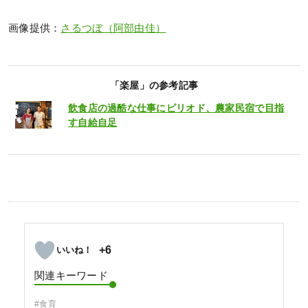
画像提供：
さるつぼ（阿部由佳）
「楽屋」の参考記事
飲食店の過酷な仕事にピリオド、農家民宿で目指
す自給自足
+6
関連キーワード
#食育