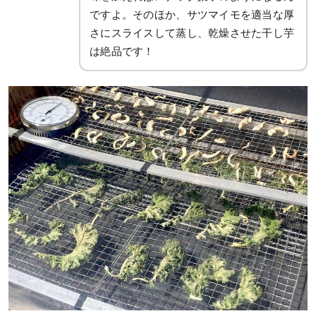
ですよ。そのほか、サツマイモを適当な厚
さにスライスして蒸し、乾燥させた干し芋
は絶品です！