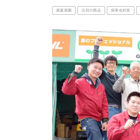
家庭菜園
注目の商品
病害虫対策