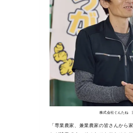
株式会社ぐんたね 
「専業農家、兼業農家の皆さんから