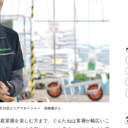
渋川店エリアマネージャー 高橋徹さん
家庭菜園を楽しむ方まで、ぐんたねは客層が幅広いこ