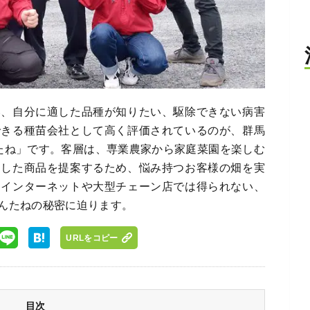
い、自分に適した品種が知りたい、駆除できない病害
できる種苗会社として高く評価されているのが、群馬
たね」です。客層は、専業農家から家庭菜園を楽しむ
適した商品を提案するため、悩み持つお客様の畑を実
。インターネットや大型チェーン店では得られない、
んたねの秘密に迫ります。
URLをコピー
目次