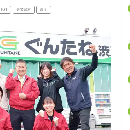
肥料
農業資材
農薬