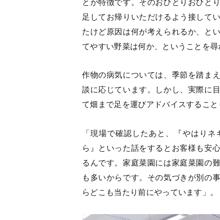
とが特徴です。そのおひとりおひと
足してお帰りいただけるよう接して
たけど原因は何が考えられるか、と
てやすい野菜は何か、ということを尋
作物の病気については、季節を踏ま
談に応じています。しかし、実際に
て畑まで足を運びアドバイスすること
「現場で確認したあと、『やはりネ
ら』といった話をするとお客様も安
るんです。家庭菜園には家庭菜園の
も多いからです。その気づきが別の
らどこも当たり前にやっています」。