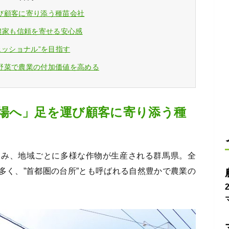
び顧客に寄り添う種苗会社
農家も信頼を寄せる安心感
ェッショナル”を目指す
野菜で農業の付加価値を高める
場へ」足を運び顧客に寄り添う種
に富み、地域ごとに多様な作物が生産される群馬県。全
多く、”首都圏の台所”とも呼ばれる自然豊かで農業の