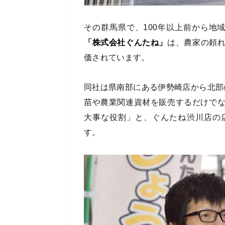
その群馬県で、100年以上前から地
「株式会社ぐんたね」
は、農家の頼
価されています。
同社は県南部にある伊勢崎店から北部
苗や農業関連資材を販売するだけで
大事な役割」と、ぐんたね渋川店の
す。