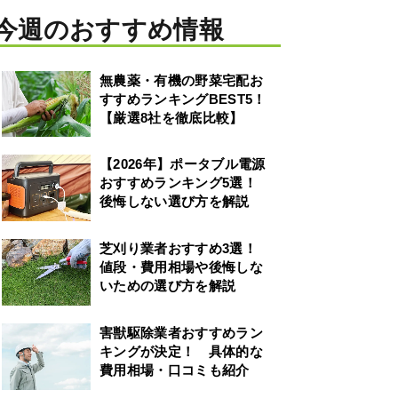
今週のおすすめ情報
無農薬・有機の野菜宅配お
すすめランキングBEST5！
【厳選8社を徹底比較】
【2026年】ポータブル電源
おすすめランキング5選！
後悔しない選び方を解説
芝刈り業者おすすめ3選！
値段・費用相場や後悔しな
いための選び方を解説
害獣駆除業者おすすめラン
キングが決定！ 具体的な
費用相場・口コミも紹介