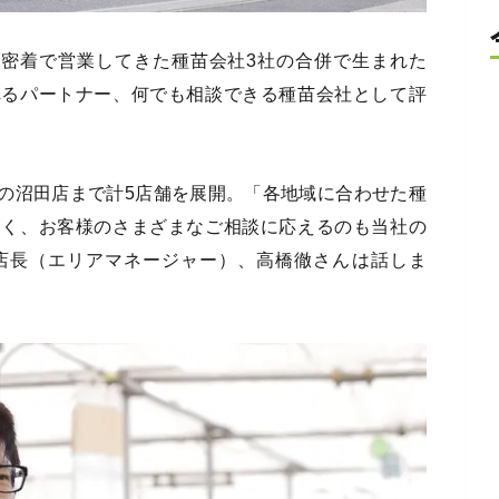
域密着で営業してきた種苗会社3社の合併で生まれた
れるパートナー、何でも相談できる種苗会社として評
の沼田店まで計5店舗を展開。「各地域に合わせた種
なく、お客様のさまざまなご相談に応えるのも当社の
店長（エリアマネージャー）、高橋徹さんは話しま