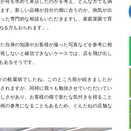
りが何を求めて来店したのかを考え、どんな方でも満
います。新しい品種が自分の畑に合うのか、病気が出
いった専門的な相談もいただきますし、家庭菜園で育
ねる方もおられます」。
えた自身の知識やお客様が撮った写真などを参考に相
目視しないと確信できないケースでは、店を飛び出し
もあるそうです。
ギの軟腐病でしたね。このところ雨が続きましたか
心されますが、同時に我々も勉強させていただいてい
難しさがあり、お客様の畑で新たな気付きを得ること
事例の参考になることもあるため、ぐんたねの店舗な