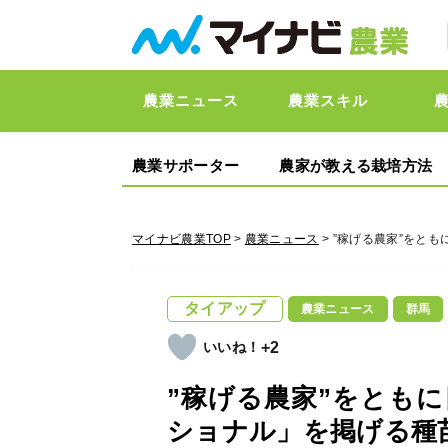
農業ニュース
農業スキル
農業サポーター
農家が教える栽培方法
マイナビ農業TOP
>
農業ニュース
> ”稼げる農家”を
タイアップ
農業ニュース
群馬
+2
”稼げる農家”をとも
ショナル」を掲げる種