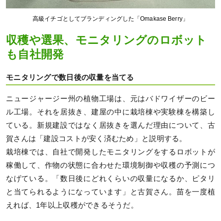
高級イチゴとしてブランディングした「Omakase Berry」
収穫や選果、モニタリングのロボット
も自社開発
モニタリングで数日後の収量を当てる
ニュージャージー州の植物工場は、元はバドワイザーのビー
ル工場。それを居抜き、建屋の中に栽培棟や実験棟を構築し
ている。新規建設ではなく居抜きを選んだ理由について、古
賀さんは「建設コストが安く済むため」と説明する。
栽培棟では、自社で開発したモニタリングをするロボットが
稼働して、作物の状態に合わせた環境制御や収穫の予測につ
なげている。「数日後にどれくらいの収量になるか、ピタリ
と当てられるようになっています」と古賀さん。苗を一度植
えれば、1年以上収穫ができるそうだ。