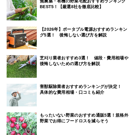
無農薬・有機の野菜宅配おすすめランキング
BEST5！【厳選8社を徹底比較】
【2026年】ポータブル電源おすすめランキン
グ5選！ 後悔しない選び方を解説
芝刈り業者おすすめ3選！ 値段・費用相場や
後悔しないための選び方を解説
害獣駆除業者おすすめランキングが決定！
具体的な費用相場・口コミも紹介
もったいない野菜のおすすめ通販5選！規格外
野菜でお得にフードロスを減らそう