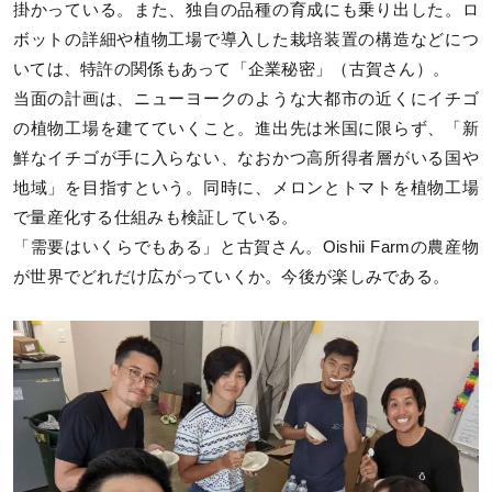
掛かっている。また、独自の品種の育成にも乗り出した。ロ
ボットの詳細や植物工場で導入した栽培装置の構造などにつ
いては、特許の関係もあって「企業秘密」（古賀さん）。
当面の計画は、ニューヨークのような大都市の近くにイチゴ
の植物工場を建てていくこと。進出先は米国に限らず、「新
鮮なイチゴが手に入らない、なおかつ高所得者層がいる国や
地域」を目指すという。同時に、メロンとトマトを植物工場
で量産化する仕組みも検証している。
「需要はいくらでもある」と古賀さん。Oishii Farmの農産物
が世界でどれだけ広がっていくか。今後が楽しみである。