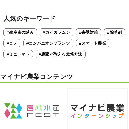
人気のキーワード
#生産者の試み
#カイガラムシ
#害獣対策
#除草剤
#コメ
#コンパニオンプランツ
#スマート農業
#ミニトマト
#農家が教える栽培方法
マイナビ農業コンテンツ