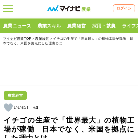
ログイン
農業ニュース
農業スキル
農業経営
採用・就農
ライフ
マイナビ農業TOP
>
農業経営
> イチゴの生産で「世界最大」の植物工場が稼働 日
本でなく、米国を拠点にした理由とは
農業経営
+4
イチゴの生産で「世界最大」の植物工
場が稼働 日本でなく、米国を拠点に