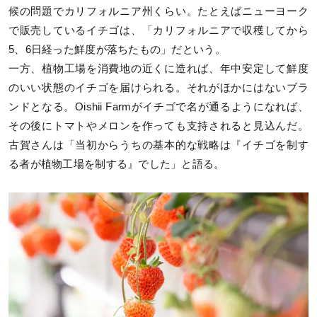
候の問題でカリフォルニア州くらい。たとえばニューヨーク
で販売しているイチゴは、「カリフォルニアで収穫してから
5、6日経った鮮度が落ちたもの」だという。
一方、植物工場を消費地の近くに造れば、年中安定して鮮度
のいい状態のイチゴを届けられる。それがほかにはないブラ
ンドとなる。Oishii Farmがイチゴで名が通るようになれば、
その後にトマトやメロンを作っても支持されると見込んだ。
古賀さんは「当初からうちの基本的な戦略は『イチゴを制す
る者が植物工場を制する』でした」と語る。