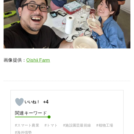
画像提供：
Oishii Farm
+4
関連キーワード
#スマート農業
#トマト
#施設園芸最前線
#植物工場
#海外情勢