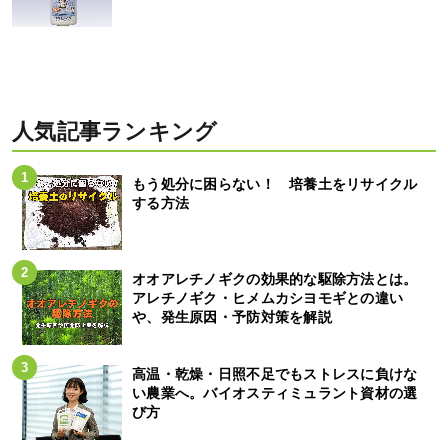
人気記事ランキング
もう処分に困らない！ 培養土をリサイクル
する方法
オオアレチノギクの効果的な駆除方法とは。
アレチノギク・ヒメムカシヨモギとの違い
や、発生原因・予防対策を解説
高温・乾燥・日照不足でもストレスに負けな
い農業へ。バイオスティミュラント資材の選
び方