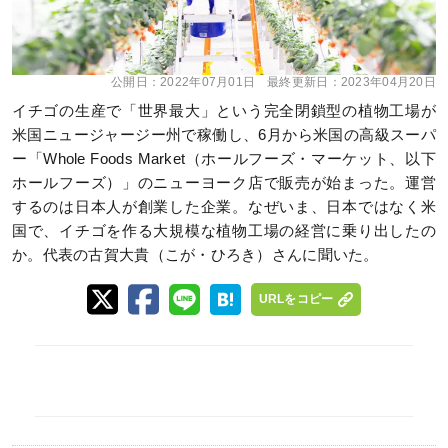
公開日：
2022年07月01日
最終更新日：
2023年04月20日
イチゴの生産で「世界最大」という完全閉鎖型の植物工場が
米国ニュージャージー州で稼働し、6月から米国の高級スーパ
ー「Whole Foods Market（ホールフーズ・マーケット、以下
ホールフーズ）」のニューヨーク店で販売が始まった。運営
するのは日本人が創業した企業。なぜいま、日本ではなく米
国で、イチゴを作る大規模な植物工場の経営に乗り出したの
か。代表の古賀大貴（こが・ひろき）さんに聞いた。
URLをコピー