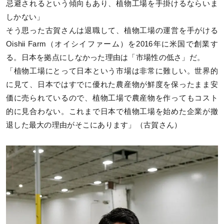
忌避されるという傾向もあり、植物工場を手掛けるならいま
しかない」
そう思った古賀さんは退職して、植物工場の運営を手がける
Oishii Farm（オイシイファーム）を2016年に米国で創業す
る。日本を拠点にしなかった理由は「市場性の低さ」だ。
「植物工場にとって日本という市場は非常に難しい。世界的
に見て、日本ではすでに優れた農産物が鮮度を保ったまま安
価に売られているので、植物工場で農産物を作ってもコスト
的に見合わない。これまで日本で植物工場を始めた企業が撤
退した最大の理由がそこにあります」（古賀さん）