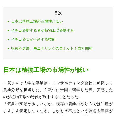
目次
日本は植物工場の市場性が低い
イチゴを制する者が植物工場を制する
イチゴを安定生産する技術
収穫や選果、モニタリングのロボットも自社開発
日本は植物工場の市場性が低い
古賀さんは大学を卒業後、コンサルティング会社に就職して
農業分野を担当した。在職中に米国に留学した際、実感した
のが植物工場の時代が到来することだった。
「気象の変動が激しいなか、既存の農業のやり方では生産が
ますます安定しなくなる。しかも水不足という課題や農薬が