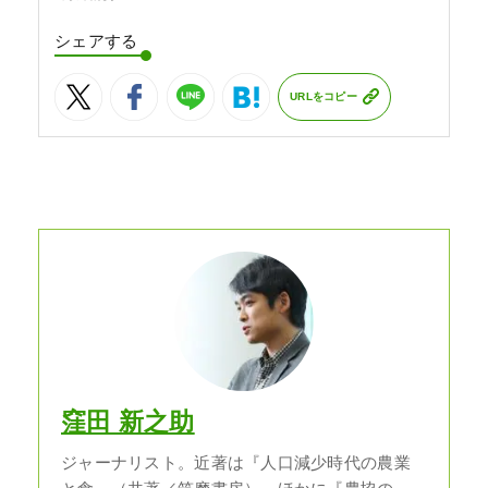
シェアする
URLをコピー
窪田 新之助
ジャーナリスト。近著は『人口減少時代の農業