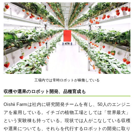
工場内では常時ロボットが稼働している
収穫や選果のロボット開発、品種育成も
Oishii Farmは社内に研究開発チームを有し、50人のエンジニ
アを雇用している。イチゴの植物工場としては「世界最大」
という実験棟も持っている。現状では人がこなしている収穫
や選果についても、それらを代行するロボットの開発に取り