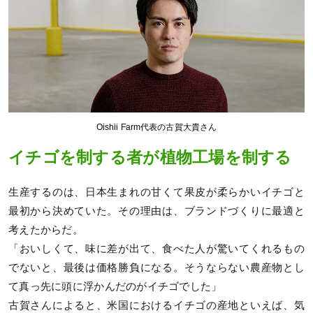
Oishii Farm代表の古賀大貴さん
イチゴを制する者が植物工場を制する
生産するのは、日本生まれの甘くて果皮が柔らかいイチゴと
最初から決めていた。その理由は、ブランドづくりに最適と
考えたからだ。
「おいしくて、味に差が出て、食べた人が驚いてくれるもの
でないと、最後は価格勝負になる。そうならない農産物とし
て真っ先に頭に浮かんだのがイチゴでした」
古賀さんによると、米国におけるイチゴの産地といえば、気