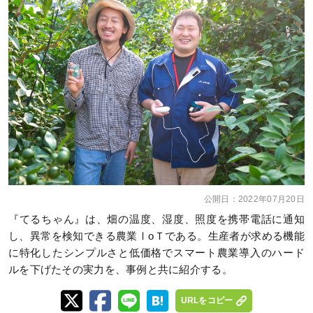
公開日：
2022年07月20日
『てるちゃん』は、畑の温度、湿度、照度を携帯電話に通知
し、異常を検知できる農業ⅠоＴである。生産者が求める機能
に特化したシンプルさと低価格でスマート農業導入のハード
ルを下げたその実力を、事例と共に紹介する。
URLをコピー