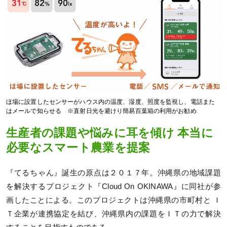
ほ場に設置したセンサーがハウス内の温度、湿度、照度を監視し、電話また
はメールで知らせる ※直射日光を避けり簡易百葉箱の利用がお勧め
生産者の課題や悩みに耳を傾け 本当に
必要なスマート農業を提案
『てるちゃん』誕生の原点は２０１７年。沖縄県の地域課題
を解決するプロジェクト『Cloud On OKINAWA』に同社が参
画したことによる。このプロジェクトは沖縄県の市町村と Ｉ
Ｔ企業が連携協定を結び、沖縄県内の課題をＩＴの力で解決