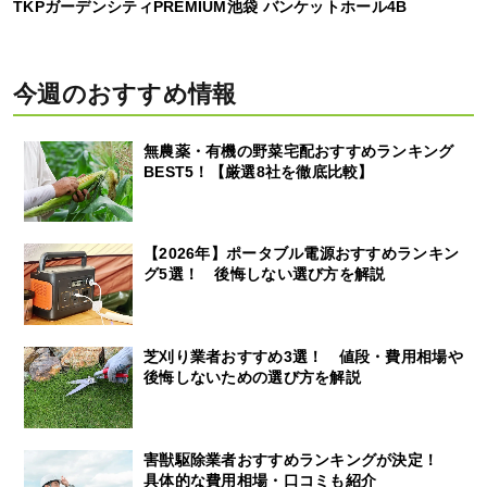
TKPガーデンシティPREMIUM池袋 バンケットホール4B
今週のおすすめ情報
無農薬・有機の野菜宅配おすすめランキング
BEST5！【厳選8社を徹底比較】
【2026年】ポータブル電源おすすめランキン
グ5選！ 後悔しない選び方を解説
芝刈り業者おすすめ3選！ 値段・費用相場や
後悔しないための選び方を解説
害獣駆除業者おすすめランキングが決定！
具体的な費用相場・口コミも紹介