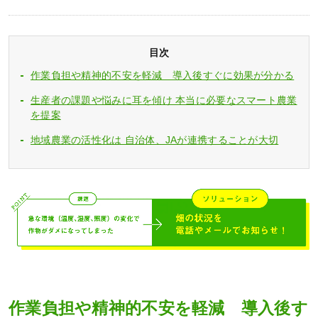
目次
作業負担や精神的不安を軽減 導入後すぐに効果が分かる
生産者の課題や悩みに耳を傾け 本当に必要なスマート農業
を提案
地域農業の活性化は 自治体、JAが連携することが大切
作業負担や精神的不安を軽減 導入後す