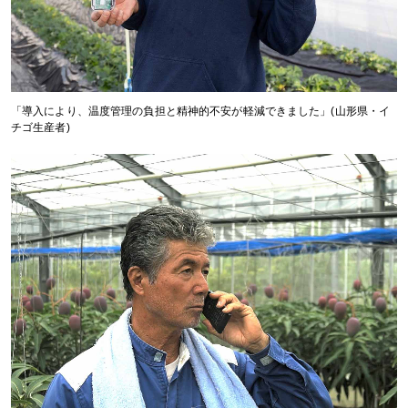
「導入により、温度管理の負担と精神的不安が軽減できました」(山形県・イ
チゴ生産者)