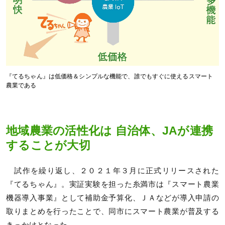
『てるちゃん』は低価格＆シンプルな機能で、誰でもすぐに使えるスマート
農業である
地域農業の活性化は 自治体、JAが連携
することが大切
試作を繰り返し、２０２１年３月に正式リリースされた
『てるちゃん』。実証実験を担った糸満市は『スマート農業
機器導入事業』として補助金予算化、ＪＡなどが導入申請の
取りまとめを行ったことで、同市にスマート農業が普及する
きっかけとなった。