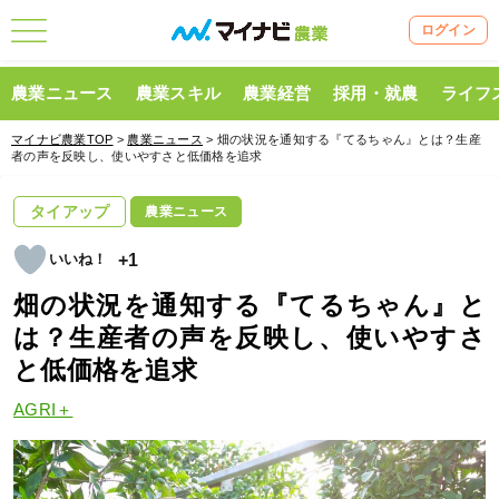
ログイン
農業ニュース
農業スキル
農業経営
採用・就農
ライフ
マイナビ農業TOP
>
農業ニュース
> 畑の状況を通知する『てるちゃん』とは？生産
者の声を反映し、使いやすさと低価格を追求
タイアップ
農業ニュース
+1
畑の状況を通知する『てるちゃん』と
は？生産者の声を反映し、使いやすさ
と低価格を追求
AGRI＋