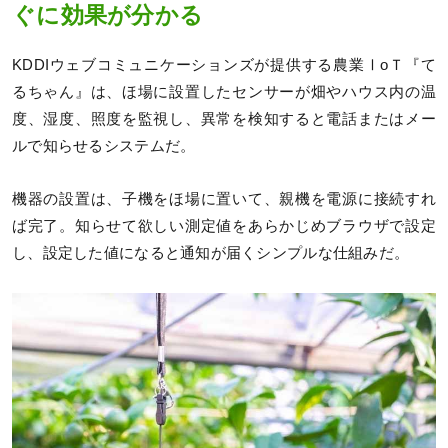
ぐに効果が分かる
KDDIウェブコミュニケーションズが提供する農業ⅠоＴ『て
るちゃん』は、ほ場に設置したセンサーが畑やハウス内の温
度、湿度、照度を監視し、異常を検知すると電話またはメー
ルで知らせるシステムだ。
機器の設置は、子機をほ場に置いて、親機を電源に接続すれ
ば完了。知らせて欲しい測定値をあらかじめブラウザで設定
し、設定した値になると通知が届くシンプルな仕組みだ。