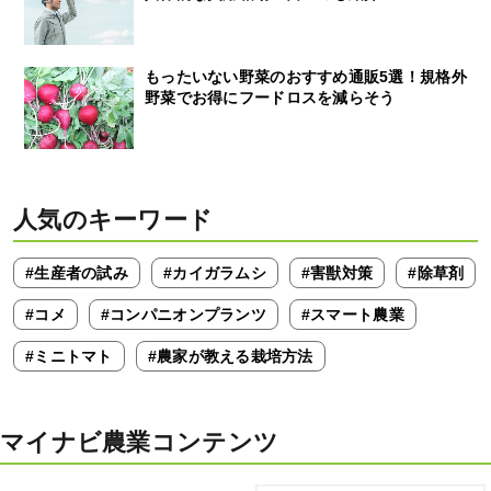
もったいない野菜のおすすめ通販5選！規格外
野菜でお得にフードロスを減らそう
人気のキーワード
#生産者の試み
#カイガラムシ
#害獣対策
#除草剤
#コメ
#コンパニオンプランツ
#スマート農業
#ミニトマト
#農家が教える栽培方法
マイナビ農業コンテンツ