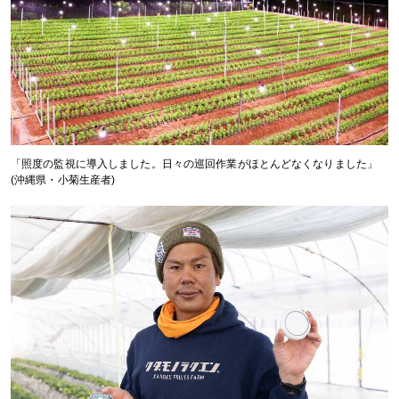
「照度の監視に導入しました。日々の巡回作業がほとんどなくなりました」
(沖縄県・小菊生産者)