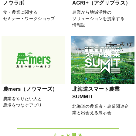
ノウラボ
AGRI+（アグリプラス）
食・農業に関する
農業から地域活性の
セミナー・ワークショップ
ソリューションを提案する
情報誌
農mers（ノウマーズ）
北海道スマート農業
SUMMIT
農業をやりたい人と
農場をつなぐアプリ
北海道の農業者・農業関連企
業と出会える展示会
もっと見る