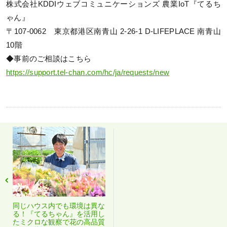
株式会社KDDIウェブコミュニケーションズ 農業IoT『てるち
ゃん』
〒107-0062 東京都港区南青山 2-26-1 D-LIFEPLACE 南青山
10階
◆事前のご相談はこちら
https://support.tel-chan.com/hc/ja/requests/new
同じハウス内でも環境は異な
る！『てるちゃん』を活用し
たミクロな観察で花の高品質